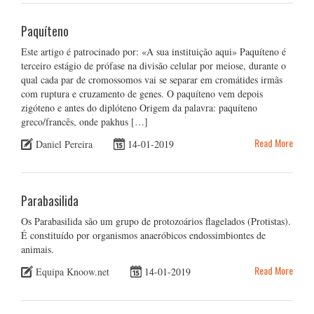
Paquíteno
Este artigo é patrocinado por: «A sua instituição aqui» Paquíteno é
terceiro estágio de prófase na divisão celular por meiose, durante o
qual cada par de cromossomos vai se separar em cromátides irmãs
com ruptura e cruzamento de genes. O paquíteno vem depois
zigóteno e antes do diplóteno Origem da palavra: paquíteno
greco/francês, onde pakhus […]
Read More
Daniel Pereira
14-01-2019
Parabasilida
Os Parabasilida são um grupo de protozoários flagelados (Protistas).
É constituído por organismos anaeróbicos endossimbiontes de
animais.
Read More
Equipa Knoow.net
14-01-2019