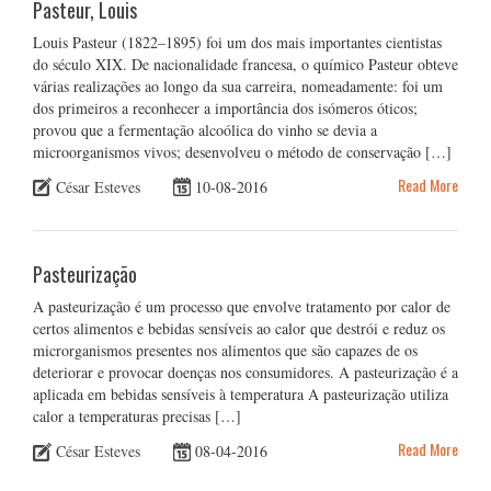
Pasteur, Louis
Louis Pasteur (1822–1895) foi um dos mais importantes cientistas
do século XIX. De nacionalidade francesa, o químico Pasteur obteve
várias realizações ao longo da sua carreira, nomeadamente: foi um
dos primeiros a reconhecer a importância dos isómeros óticos;
provou que a fermentação alcoólica do vinho se devia a
microorganismos vivos; desenvolveu o método de conservação […]
Read More
César Esteves
10-08-2016
Pasteurização
A pasteurização é um processo que envolve tratamento por calor de
certos alimentos e bebidas sensíveis ao calor que destrói e reduz os
microrganismos presentes nos alimentos que são capazes de os
deteriorar e provocar doenças nos consumidores. A pasteurização é a
aplicada em bebidas sensíveis à temperatura A pasteurização utiliza
calor a temperaturas precisas […]
Read More
César Esteves
08-04-2016