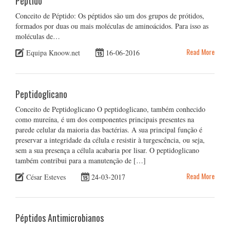
Péptido
Conceito de Péptido: Os péptidos são um dos grupos de prótidos,
formados por duas ou mais moléculas de aminoácidos. Para isso as
moléculas de…
Read More
Equipa Knoow.net
16-06-2016
Peptidoglicano
Conceito de Peptidoglicano O peptidoglicano, também conhecido
como mureína, é um dos componentes principais presentes na
parede celular da maioria das bactérias. A sua principal função é
preservar a integridade da célula e resistir à turgescência, ou seja,
sem a sua presença a célula acabaria por lisar. O peptidoglicano
também contribui para a manutenção de […]
Read More
César Esteves
24-03-2017
Péptidos Antimicrobianos