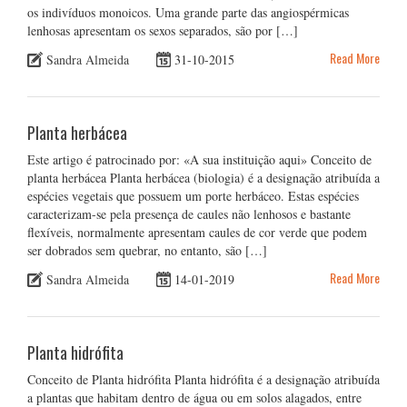
os indivíduos monoicos. Uma grande parte das angiospérmicas
lenhosas apresentam os sexos separados, são por […]
Read More
Sandra Almeida
31-10-2015
Planta herbácea
Este artigo é patrocinado por: «A sua instituição aqui» Conceito de
planta herbácea Planta herbácea (biologia) é a designação atribuída a
espécies vegetais que possuem um porte herbáceo. Estas espécies
caracterizam-se pela presença de caules não lenhosos e bastante
flexíveis, normalmente apresentam caules de cor verde que podem
ser dobrados sem quebrar, no entanto, são […]
Read More
Sandra Almeida
14-01-2019
Planta hidrófita
Conceito de Planta hidrófita Planta hidrófita é a designação atribuída
a plantas que habitam dentro de água ou em solos alagados, entre