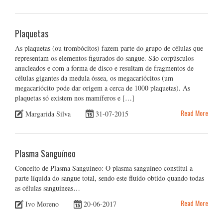
Plaquetas
As plaquetas (ou trombócitos) fazem parte do grupo de células que
representam os elementos figurados do sangue. São corpúsculos
anucleados e com a forma de disco e resultam de fragmentos de
células gigantes da medula óssea, os megacariócitos (um
megacariócito pode dar origem a cerca de 1000 plaquetas). As
plaquetas só existem nos mamíferos e […]
Read More
Margarida Silva
31-07-2015
Plasma Sanguíneo
Conceito de Plasma Sanguíneo: O plasma sanguíneo constitui a
parte líquida do sangue total, sendo este fluído obtido quando todas
as células sanguíneas…
Read More
Ivo Moreno
20-06-2017