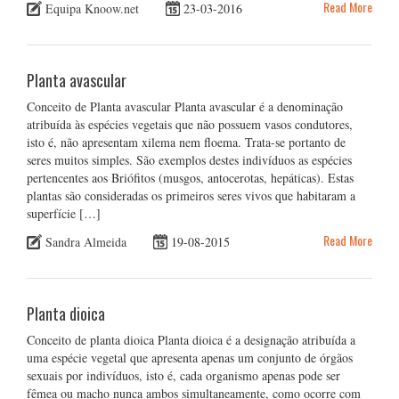
Read More
Equipa Knoow.net
23-03-2016
Planta avascular
Conceito de Planta avascular Planta avascular é a denominação
atribuída às espécies vegetais que não possuem vasos condutores,
isto é, não apresentam xilema nem floema. Trata-se portanto de
seres muitos simples. São exemplos destes indivíduos as espécies
pertencentes aos Briófitos (musgos, antocerotas, hepáticas). Estas
plantas são consideradas os primeiros seres vivos que habitaram a
superfície […]
Read More
Sandra Almeida
19-08-2015
Planta dioica
Conceito de planta dioica Planta dioica é a designação atribuída a
uma espécie vegetal que apresenta apenas um conjunto de órgãos
sexuais por indivíduos, isto é, cada organismo apenas pode ser
fêmea ou macho nunca ambos simultaneamente, como ocorre com