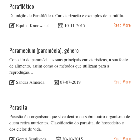
Parafilético
Definição de Parafilético. Caracterização e exemplos de parafilia.
Read More
Equipa Knoow.net
10-11-2015
Paramecium (paramécia), género
Conceito de paramécia as suas principais características, a sua fonte
de alimento, assim como os métodos que utilizam para a
reprodução…
Read More
Sandra Almeida
07-07-2019
Parasita
Parasita é o organismo que vive dentro ou sobre outro organismo de
quem retira nutrientes. Classificação do parasita, do hospedeiro e
dos ciclos de vida.
Read More
Goreti Sepúlveda
30-10-2015