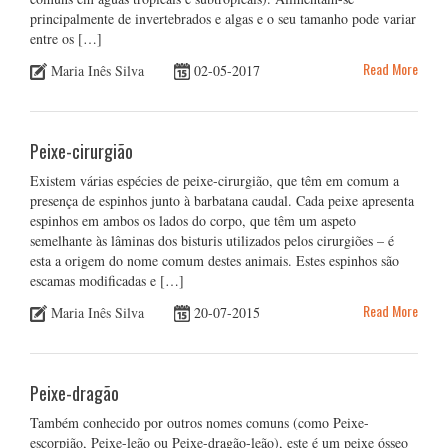
principalmente de invertebrados e algas e o seu tamanho pode variar
entre os […]
Read More
Maria Inês Silva
02-05-2017
Peixe-cirurgião
Existem várias espécies de peixe-cirurgião, que têm em comum a
presença de espinhos junto à barbatana caudal. Cada peixe apresenta
espinhos em ambos os lados do corpo, que têm um aspeto
semelhante às lâminas dos bisturis utilizados pelos cirurgiões – é
esta a origem do nome comum destes animais. Estes espinhos são
escamas modificadas e […]
Read More
Maria Inês Silva
20-07-2015
Peixe-dragão
Também conhecido por outros nomes comuns (como Peixe-
escorpião, Peixe-leão ou Peixe-dragão-leão), este é um peixe ósseo