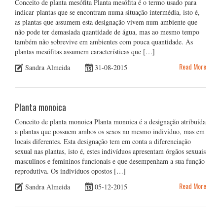
Conceito de planta mesófita Planta mesófita é o termo usado para
indicar plantas que se encontram numa situação intermédia, isto é,
as plantas que assumem esta designação vivem num ambiente que
não pode ter demasiada quantidade de água, mas ao mesmo tempo
também não sobrevive em ambientes com pouca quantidade. As
plantas mesófitas assumem características que […]
Read More
Sandra Almeida
31-08-2015
Planta monoica
Conceito de planta monoica Planta monoica é a designação atribuída
a plantas que possuem ambos os sexos no mesmo indivíduo, mas em
locais diferentes. Esta designação tem em conta a diferenciação
sexual nas plantas, isto é, estes indivíduos apresentam órgãos sexuais
masculinos e femininos funcionais e que desempenham a sua função
reprodutiva. Os indivíduos opostos […]
Read More
Sandra Almeida
05-12-2015