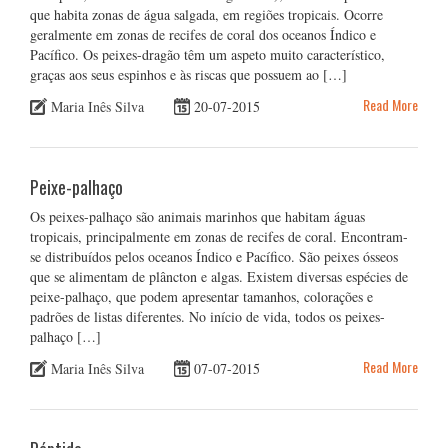
que habita zonas de água salgada, em regiões tropicais. Ocorre
geralmente em zonas de recifes de coral dos oceanos Índico e
Pacífico. Os peixes-dragão têm um aspeto muito característico,
graças aos seus espinhos e às riscas que possuem ao […]
Read More
Maria Inês Silva
20-07-2015
Peixe-palhaço
Os peixes-palhaço são animais marinhos que habitam águas
tropicais, principalmente em zonas de recifes de coral. Encontram-
se distribuídos pelos oceanos Índico e Pacífico. São peixes ósseos
que se alimentam de plâncton e algas. Existem diversas espécies de
peixe-palhaço, que podem apresentar tamanhos, colorações e
padrões de listas diferentes. No início de vida, todos os peixes-
palhaço […]
Read More
Maria Inês Silva
07-07-2015