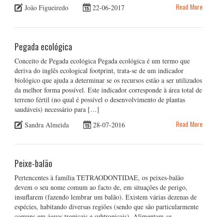
Read More
João Figueiredo
22-06-2017
Pegada ecológica
Conceito de Pegada ecológica Pegada ecológica é um termo que
deriva do inglês ecological footprint, trata-se de um indicador
biológico que ajuda a determinar se os recursos estão a ser utilizados
da melhor forma possível. Este indicador corresponde à área total de
terreno fértil (no qual é possível o desenvolvimento de plantas
saudáveis) necessário para […]
Read More
Sandra Almeida
28-07-2016
Peixe-balão
Pertencentes à família TETRAODONTIDAE, os peixes-balão
devem o seu nome comum ao facto de, em situações de perigo,
insuflarem (fazendo lembrar um balão). Existem várias dezenas de
espécies, habitando diversas regiões (sendo que são particularmente
comuns em águas tropicais e subtropicais). Alimentam-se