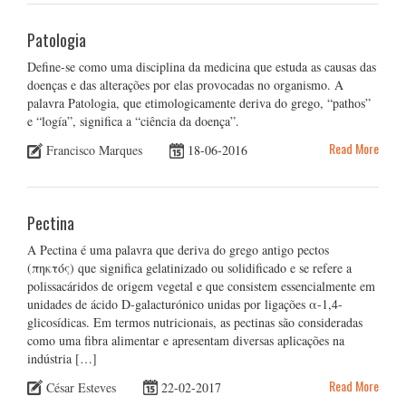
Patologia
Define-se como uma disciplina da medicina que estuda as causas das
doenças e das alterações por elas provocadas no organismo. A
palavra Patologia, que etimologicamente deriva do grego, “pathos”
e “logía”, significa a “ciência da doença”.
Read More
Francisco Marques
18-06-2016
Pectina
A Pectina é uma palavra que deriva do grego antigo pectos
(πηκτός) que significa gelatinizado ou solidificado e se refere a
polissacáridos de origem vegetal e que consistem essencialmente em
unidades de ácido D-galacturónico unidas por ligações α-1,4-
glicosídicas. Em termos nutricionais, as pectinas são consideradas
como uma fibra alimentar e apresentam diversas aplicações na
indústria […]
Read More
César Esteves
22-02-2017