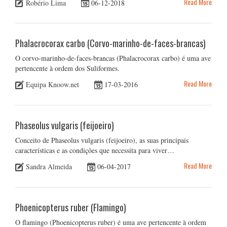
Read More
Robério Lima
06-12-2018
Phalacrocorax carbo (Corvo-marinho-de-faces-brancas)
O corvo-marinho-de-faces-brancas (Phalacrocorax carbo) é uma ave
pertencente à ordem dos Suliformes.
Read More
Equipa Knoow.net
17-03-2016
Phaseolus vulgaris (feijoeiro)
Conceito de Phaseolus vulgaris (feijoeiro), as suas principais
características e as condições que necessita para viver…
Read More
Sandra Almeida
06-04-2017
Phoenicopterus ruber (Flamingo)
O flamingo (Phoenicopterus ruber) é uma ave pertencente à ordem