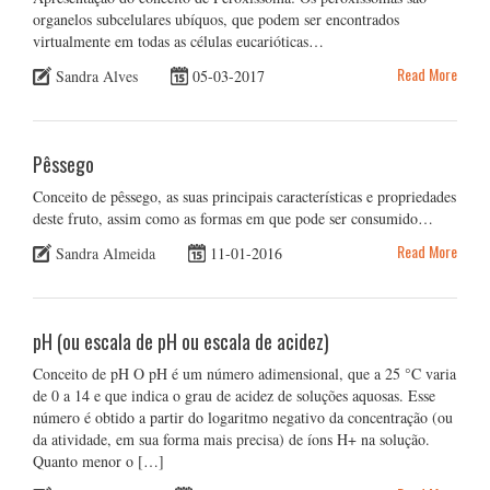
organelos subcelulares ubíquos, que podem ser encontrados
virtualmente em todas as células eucarióticas…
Read More
Sandra Alves
05-03-2017
Pêssego
Conceito de pêssego, as suas principais características e propriedades
deste fruto, assim como as formas em que pode ser consumido…
Read More
Sandra Almeida
11-01-2016
pH (ou escala de pH ou escala de acidez)
Conceito de pH O pH é um número adimensional, que a 25 °C varia
de 0 a 14 e que indica o grau de acidez de soluções aquosas. Esse
número é obtido a partir do logaritmo negativo da concentração (ou
da atividade, em sua forma mais precisa) de íons H+ na solução.
Quanto menor o […]