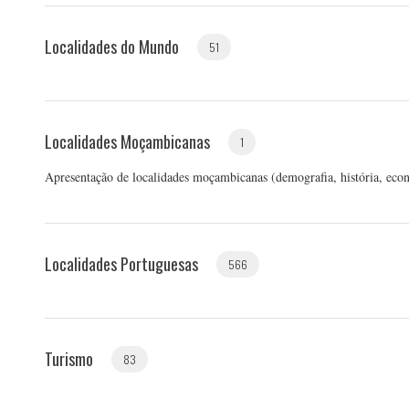
Localidades do Mundo
51
Localidades Moçambicanas
1
Apresentação de localidades moçambicanas (demografia, história, econom
Localidades Portuguesas
566
Turismo
83