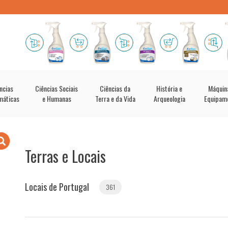
ncias
Ciências Sociais
Ciências da
História e
Máquin
máticas
e Humanas
Terra e da Vida
Arqueologia
Equipam
Terras e Locais
Locais de Portugal
361