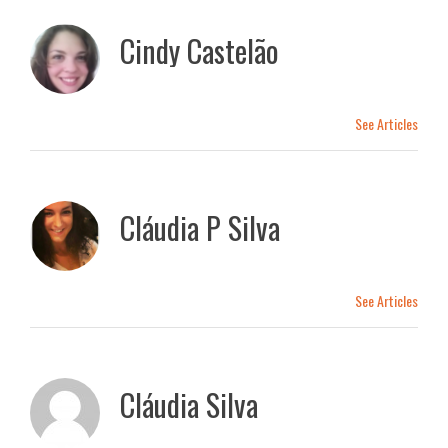
Cindy Castelão
See Articles
Cláudia P Silva
See Articles
Cláudia Silva