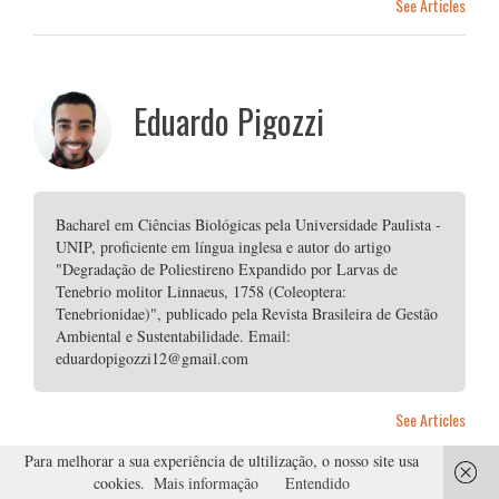
See Articles
Eduardo Pigozzi
Bacharel em Ciências Biológicas pela Universidade Paulista -
UNIP, proficiente em língua inglesa e autor do artigo
"Degradação de Poliestireno Expandido por Larvas de
Tenebrio molitor Linnaeus, 1758 (Coleoptera:
Tenebrionidae)", publicado pela Revista Brasileira de Gestão
Ambiental e Sustentabilidade. Email:
eduardopigozzi12@gmail.com
See Articles
Para melhorar a sua experiência de ultilização, o nosso site usa
cookies.
Mais informação
Entendido