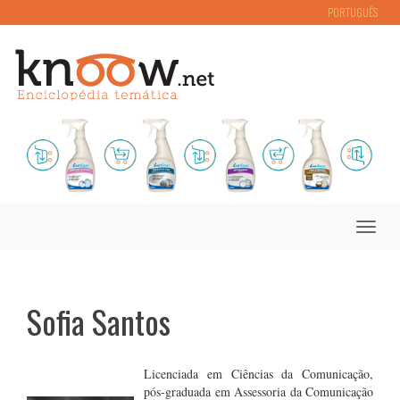
PORTUGUÊS
Toggle
naviga
Sofia Santos
Licenciada em Ciências da Comunicação,
pós-graduada em Assessoria da Comunicação