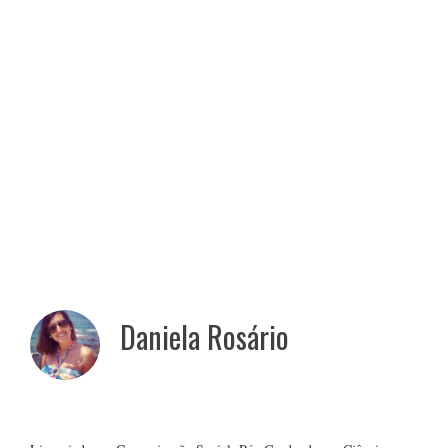
Daniela Rosário