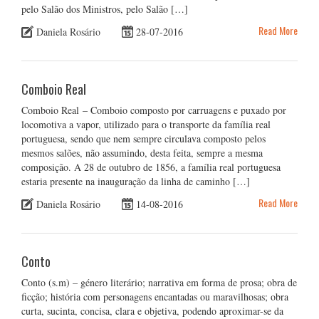
pelo Salão dos Ministros, pelo Salão […]
Read More
Daniela Rosário
28-07-2016
Comboio Real
Comboio Real – Comboio composto por carruagens e puxado por
locomotiva a vapor, utilizado para o transporte da família real
portuguesa, sendo que nem sempre circulava composto pelos
mesmos salões, não assumindo, desta feita, sempre a mesma
composição. A 28 de outubro de 1856, a família real portuguesa
estaria presente na inauguração da linha de caminho […]
Read More
Daniela Rosário
14-08-2016
Conto
Conto (s.m) – género literário; narrativa em forma de prosa; obra de
ficção; história com personagens encantadas ou maravilhosas; obra
curta, sucinta, concisa, clara e objetiva, podendo aproximar-se da