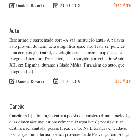
Read More
Daniela Rosário
20-09-2018
Auto
Este artigo é patrocinado por: «A sua instituição aqui» A palavra
auto provém do latim actu e significa ação, ato. Trata-se, pois, de
uma composição teatral, de criação essencialmente popular, que
integra a Literatura Dramática, tendo surgido por volta do século
XII, em Espanha, durante a Idade Média. Para além do auto, que
integra a […]
Read More
Daniela Rosário
14-01-2019
Canção
Canção (s.f.) – interação entre a poesia e a música (ritmo e melodia,
duas dimensões inquestionavelmente inseparáveis); poesia que se
destina a ser cantada; poesia lírica; canto. Na Literatura entenda-se
por canção, uma forma poética proveniente de Provença, em França,