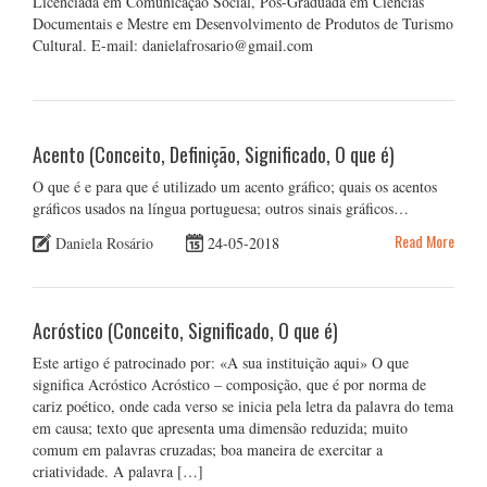
Licenciada em Comunicação Social, Pós-Graduada em Ciências
Documentais e Mestre em Desenvolvimento de Produtos de Turismo
Cultural. E-mail: danielafrosario@gmail.com
Acento (Conceito, Definição, Significado, O que é)
O que é e para que é utilizado um acento gráfico; quais os acentos
gráficos usados na língua portuguesa; outros sinais gráficos…
Read More
Daniela Rosário
24-05-2018
Acróstico (Conceito, Significado, O que é)
Este artigo é patrocinado por: «A sua instituição aqui» O que
significa Acróstico Acróstico – composição, que é por norma de
cariz poético, onde cada verso se inicia pela letra da palavra do tema
em causa; texto que apresenta uma dimensão reduzida; muito
comum em palavras cruzadas; boa maneira de exercitar a
criatividade. A palavra […]