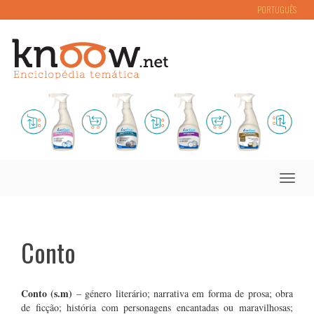
PORTUGUÊS
Toggle
naviga
Conto
Conto (s.m)
– género literário; narrativa em forma de prosa; obra
de ficção; história com personagens encantadas ou maravilhosas;