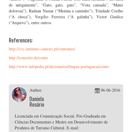
de antigamente”, “Gato, gato, gato”, “Vista cansada”, “Mater
dolorosa”), Raduan Nassar (“Menina a caminho”), Trindade Coelho
(“A choca”), Vergílio Ferreira (“A galinha”), Victor Giudice
(“Arquivo”), entre outros.
References:
http://cvc.instituto-camoes.pt/contomes/
http://conceito.de/conto
http://www.infopedia.pt/dicionarios/lingua-portuguesa/conto
Author:
06-06-2016
Daniela
Rosário
Licenciada em Comunicação Social, Pós-Graduada em
Ciências Documentais e Mestre em Desenvolvimento de
Produtos de Turismo Cultural. E-mail: