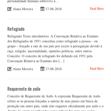
personalidade humana sobrevive à…
Read More
Alana Moreira
17-08-2018
Refugiado
Refugiado Texto introdutório: A Convenção Relativa ao Estatuto
dos Refugiados de 1951 conceitua como refugiado a pessoa – ou
grupo – forçado a sair de seu país por receio à perseguição devido à
raça, religião, nacionalidade, opiniões políticas, entre outros.
Conceito: O conceito de refugiado foi definido em 1951 pela
Convenção Relativa ao Estatuto dos […]
Read More
Alana Moreira
17-08-2018
Requerente de asilo
Conceito de Requerente de Asilo A expressão Requerente de Asilo
refere-se às pessoas forçadas a saírem de seus países em busca de
proteção em outro país, onde irão requerer oficialmente por asilo e o
direito de serem reconhecidas como refugiados para que assim