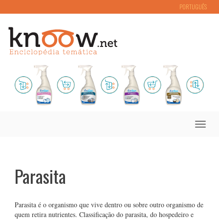
PORTUGUÊS
Toggle
naviga
Parasita
Parasita é o organismo que vive dentro ou sobre outro organismo de
quem retira nutrientes. Classificação do parasita, do hospedeiro e