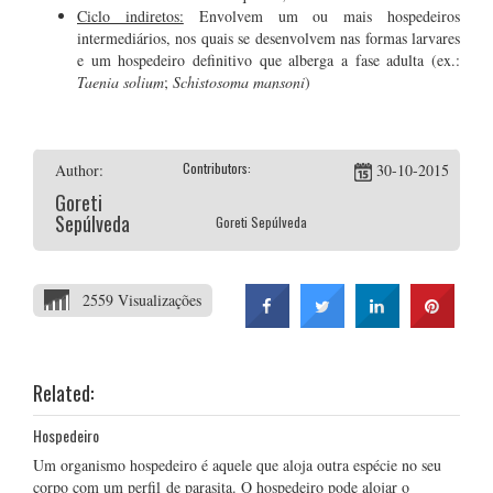
Ciclo indiretos:
Envolvem um ou mais hospedeiros
intermediários, nos quais se desenvolvem nas formas larvares
e um hospedeiro definitivo que alberga a fase adulta (ex.:
Taenia solium
;
Schistosoma mansoni
)
Contributors:
Author:
30-10-2015
Goreti
Sepúlveda
Goreti Sepúlveda
2559 Visualizações
Related:
Hospedeiro
Um organismo hospedeiro é aquele que aloja outra espécie no seu
corpo com um perfil de parasita. O hospedeiro pode alojar o