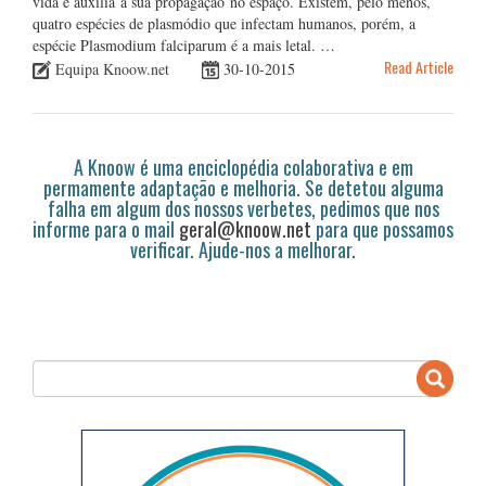
vida e auxilia a sua propagação no espaço. Existem, pelo menos,
quatro espécies de plasmódio que infectam humanos, porém, a
espécie Plasmodium falciparum é a mais letal. …
Read Article
Equipa Knoow.net
30-10-2015
A Knoow é uma enciclopédia colaborativa e em
permamente adaptação e melhoria. Se detetou alguma
falha em algum dos nossos verbetes, pedimos que nos
informe para o mail
geral@knoow.net
para que possamos
verificar. Ajude-nos a melhorar.