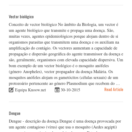
Vector biológico
Conceito de vector biológico No âmbito da Biologia, um vector é
um agente biológico que transmite e propaga uma doença. São,
muitas vezes, agentes epidemiológicos porque alojam dentro de si
organismos parasitas que transmitem uma doença e os auxiliam na
amplificação do contágio. Os vectores aumentam a capacidade de
propagação e dispersão geográfica do agente transmissor da doença e
são, geralmente, organismos com elevada capacidade dispersiva. Um
bom exemplo de um vector biológico é o mosquito anófeles
(género Anopheles), vector propagador da doença Malária. Os
mosquitos anófeles alojam os gametócitos (células sexuais) de um
protozoário pertencente ao género Plasmodium que recebem do …
Read Article
Equipa Knoow.net
30-10-2015
Dengue
Dengue - descrição da doença Dengue é uma doença provocada por
um agente contagioso (vírus) que usa o mosquito (Aedes aegipti)