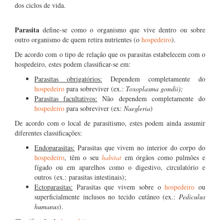
dos ciclos de vida.
Parasita
define-se como o organismo que vive dentro ou sobre
outro organismo de quem retira nutrientes (o
hospedeiro
).
De acordo com o tipo de relação que os parasitas estabelecem com o
hospedeiro, estes podem classificar-se em:
Parasitas obrigatórios:
Dependem completamente do
hospedeiro
para sobreviver (ex.:
Toxoplasma gondii);
Parasitas facultativos:
Não dependem completamente do
hospedeiro
para sobreviver (ex:
Naegleria
)
De acordo com o local de parasitismo, estes podem ainda assumir
diferentes classificações:
Endoparasitas:
Parasitas que vivem no interior do corpo do
hospedeiro
, têm o seu
habitat
em órgãos como pulmões e
fígado ou em aparelhos como o digestivo, circulatório e
outros (ex.: parasitas intestinais);
Ectoparasitas:
Parasitas que vivem sobre o
hospedeiro
ou
superficialmente inclusos no tecido cutâneo (ex.:
Pediculus
humanus
).