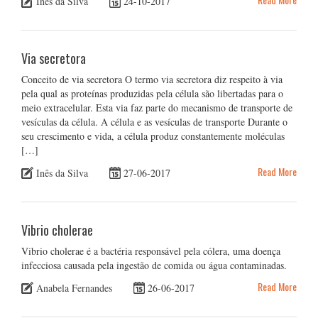
Inês da Silva
24-10-2017
Via secretora
Conceito de via secretora O termo via secretora diz respeito à via
pela qual as proteínas produzidas pela célula são libertadas para o
meio extracelular. Esta via faz parte do mecanismo de transporte de
vesículas da célula. A célula e as vesículas de transporte Durante o
seu crescimento e vida, a célula produz constantemente moléculas
[…]
Read More
Inês da Silva
27-06-2017
Vibrio cholerae
Vibrio cholerae é a bactéria responsável pela cólera, uma doença
infecciosa causada pela ingestão de comida ou água contaminadas.
Read More
Anabela Fernandes
26-06-2017