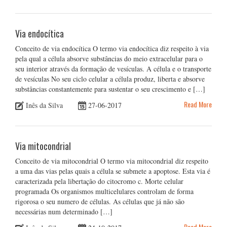
Via endocítica
Conceito de via endocítica O termo via endocítica diz respeito à via
pela qual a célula absorve substâncias do meio extracelular para o
seu interior através da formação de vesículas. A célula e o transporte
de vesículas No seu ciclo celular a célula produz, liberta e absorve
substâncias constantemente para sustentar o seu crescimento e […]
Read More
Inês da Silva
27-06-2017
Via mitocondrial
Conceito de via mitocondrial O termo via mitocondrial diz respeito
a uma das vias pelas quais a célula se submete a apoptose. Esta via é
caracterizada pela libertação do citocromo c. Morte celular
programada Os organismos multicelulares controlam de forma
rigorosa o seu numero de células. As células que já não são
necessárias num determinado […]
Read More