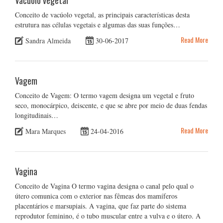
Vacúolo vegetal
Conceito de vacúolo vegetal, as principais características desta
estrutura nas células vegetais e algumas das suas funções…
Read More
Sandra Almeida
30-06-2017
Vagem
Conceito de Vagem: O termo vagem designa um vegetal e fruto
seco, monocárpico, deiscente, e que se abre por meio de duas fendas
longitudinais…
Read More
Mara Marques
24-04-2016
Vagina
Conceito de Vagina O termo vagina designa o canal pelo qual o
útero comunica com o exterior nas fêmeas dos mamíferos
placentários e marsupiais. A vagina, que faz parte do sistema
reprodutor feminino, é o tubo muscular entre a vulva e o útero. A