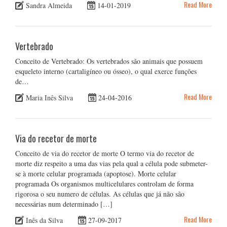
Read More
Sandra Almeida
14-01-2019
Vertebrado
Conceito de Vertebrado: Os vertebrados são animais que possuem
esqueleto interno (cartaligíneo ou ósseo), o qual exerce funções
de…
Read More
Maria Inês Silva
24-04-2016
Via do recetor de morte
Conceito de via do recetor de morte O termo via do recetor de
morte diz respeito a uma das vias pela qual a célula pode submeter-
se à morte celular programada (apoptose). Morte celular
programada Os organismos multicelulares controlam de forma
rigorosa o seu numero de células. As células que já não são
necessárias num determinado […]
Read More
Inês da Silva
27-09-2017