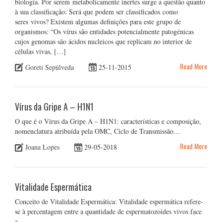
biologia. Por serem metabolicamente inertes surge a questão quanto
à sua classificação: Será que podem ser classificados como
seres vivos? Existem algumas definições para este grupo de
organismos: “Os vírus são entidades potencialmente patogénicas
cujos genomas são ácidos nucleicos que replicam no interior de
células vivas, […]
Read More
Goreti Sepúlveda
25-11-2015
Vírus da Gripe A – H1N1
O que é o Vírus da Gripe A – H1N1: características e composição,
nomenclatura atribuída pela OMC, Ciclo de Transmissão…
Read More
Joana Lopes
29-05-2018
Vitalidade Espermática
Conceito de Vitalidade Espermática: Vitalidade espermática refere-
se à percentagem entre a quantidade de espermatozoides vivos face
a…