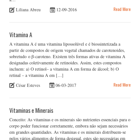
Read More
Liliana Abreu
12-09-2016
Vitamina A
A vitamina A é uma vitamina lipossolúvel e é biossintetizada a
partir de compostos de origem vegetal chamados de carotenoides,
sobretudo o β-caroteno. Existem três formas ativas de vitamina A
designadas coletivamente de retinoides. Assim, estes compostos
incluem: a) O retinol– a vitamina A em forma de álcool; b) O
retinal – a vitamina A em […]
Read More
César Esteves
06-03-2017
Vitaminas e Minerais
Conceito: As vitaminas e os minerais são nutrientes essenciais para o
corpo poder funcionar corretamente, embora não sejam necessários
em grandes quantidades. As vitaminas e os minerais distribuem-se
pelos vários alimentos de forma desigual, estes são necessárias em