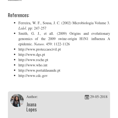
References:
Ferreira, W. F., Sousa, J. C. (2002) Microbiologia Volume 3.
Lidel
. pp: 247-257
Smith, G. J., et all. (2009) Origins and evolutionary
genomics of the 2009 swine-origin H1N1 influenza A
epidemic.
Nature.
459: 1122-1126
http://www.proteccaocivil.pt
http://www.dgs.pt
http://www.roche.pt
http://www.who.int
http://www.portaldasaude.pt
http://www.cdc.gov
Author:
29-05-2018
Joana
Lopes