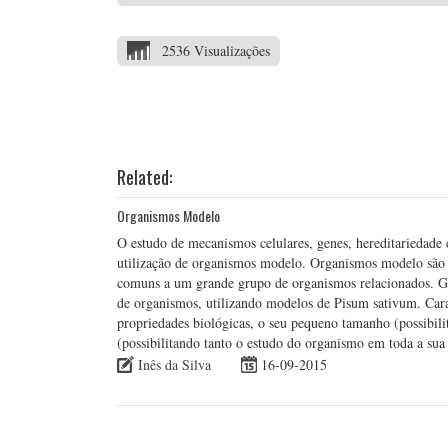
2536 Visualizações
Related:
Organismos Modelo
O estudo de mecanismos celulares, genes, hereditariedade 
utilização de organismos modelo. Organismos modelo são
comuns a um grande grupo de organismos relacionados. Gre
de organismos, utilizando modelos de Pisum sativum. Carac
propriedades biológicas, o seu pequeno tamanho (possibili
(possibilitando tanto o estudo do organismo em toda a su
Inês da Silva
16-09-2015