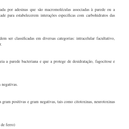
iada por adesinas que são macromoléculas associadas à parede ou a
ade para estabelecerem interações específicas com carbohidratos das
 ser classificadas em diversas categorias: intracelular facultativo,
r.
ia a parede bacteriana e que a protege de desidratação, fagocitose e
 negativas.
s gram positivas e gram negativas, tais como citotoxinas, neurotoxinas
 de ferro)