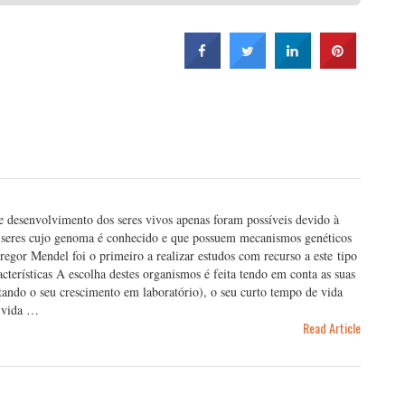
e desenvolvimento dos seres vivos apenas foram possíveis devido à
 seres cujo genoma é conhecido e que possuem mecanismos genéticos
gor Mendel foi o primeiro a realizar estudos com recurso a este tipo
terísticas A escolha destes organismos é feita tendo em conta as suas
tando o seu crescimento em laboratório), o seu curto tempo de vida
a vida …
Read Article