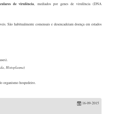
ulares de virulência
, mediados por genes de virulência (DNA
veis. São habitualmente comensais e desencadeiam doença em estados
ases).
ida
,
Histoplasma
)
 do organismo hospedeiro.
16-09-2015