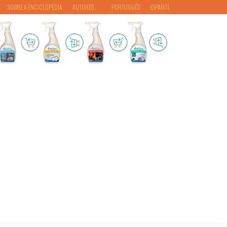
SOBRE A ENCICLOPÉDIA
AUTORES
PORTUGUÊS
ESPAÑOL