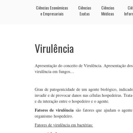
Ciências Económicas
Ciências
Ciências
Ciê
e Empresariais
Exatas
Médicas
Infor
Virulência
Apresentação do conceito de Virulência. Apresentação dos f
virulência em fungos…
Grau de patogenicidade de um agente biológico, indicad
invadir e de provocar danos nas células hospedeiras. Trat
e da interação entre o hospedeiro e o agente.
Fatores de virulência
são fatores que ajudam o agente 
organismo hospedeiro.
Fatores de virulência em bactérias: