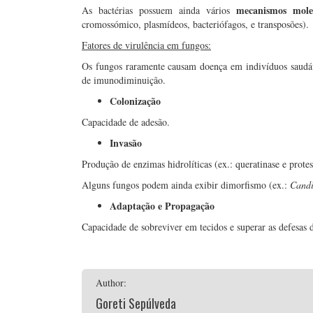
mecanismos molec
As bactérias possuem ainda vários
cromossómico, plasmídeos, bacteriófagos, e transposões).
Fatores de virulência em fungos:
Os fungos raramente causam doença em indivíduos saudá
de imunodiminuição.
Colonização
Capacidade de adesão.
Invasão
Produção de enzimas hidrolíticas (ex.: queratinase e protes
Alguns fungos podem ainda exibir dimorfismo (ex.:
Cand
Adaptação e Propagação
Capacidade de sobreviver em tecidos e superar as defesas
Author:
Goreti Sepúlveda