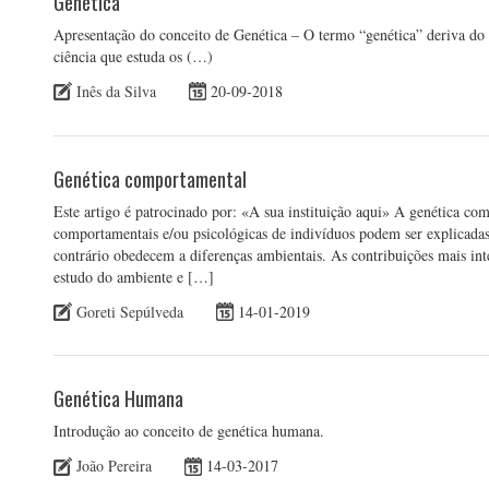
Genética
Apresentação do conceito de Genética – O termo “genética” deriva do g
ciência que estuda os (…)
Inês da Silva
20-09-2018
Genética comportamental
Este artigo é patrocinado por: «A sua instituição aqui» A genética c
comportamentais e/ou psicológicas de indivíduos podem ser explicadas
contrário obedecem a diferenças ambientais. As contribuições mais in
estudo do ambiente e […]
Goreti Sepúlveda
14-01-2019
Genética Humana
Introdução ao conceito de genética humana.
João Pereira
14-03-2017