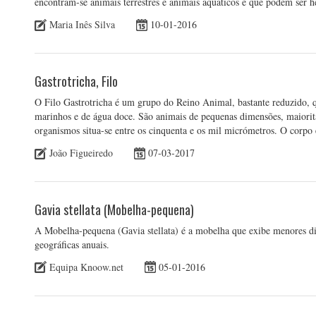
encontram-se animais terrestres e animais aquáticos e que podem ser h
Maria Inês Silva
10-01-2016
Gastrotricha, Filo
O Filo Gastrotricha é um grupo do Reino Animal, bastante reduzido, qu
marinhos e de água doce. São animais de pequenas dimensões, maiori
organismos situa-se entre os cinquenta e os mil micrómetros. O corpo
João Figueiredo
07-03-2017
Gavia stellata (Mobelha-pequena)
A Mobelha-pequena (Gavia stellata) é a mobelha que exibe menores di
geográficas anuais.
Equipa Knoow.net
05-01-2016