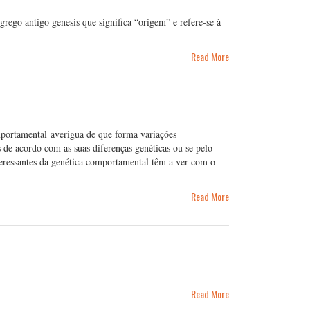
rego antigo genesis que significa “origem” e refere-se à
Read More
omportamental averigua de que forma variações
 de acordo com as suas diferenças genéticas ou se pelo
teressantes da genética comportamental têm a ver com o
Read More
Read More