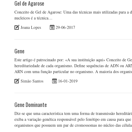
Gel de Agarose
Conceito de Gel de Agarose: Uma das técnicas mais utilizadas para a
nucleicos é a técnica…
Joana Lopes
29-06-2017
Gene
Este artigo é patrocinado por: «A sua instituição aqui» Conceito de Ge
hereditariedade de cada organismo. Define sequências de ADN ou ARN 
ARN com uma função particular no organismo. A maioria dos organis
Simão Santos
16-01-2019
Gene Dominante
Diz-se que uma característica tem uma forma de transmissão hereditár
exiba a variação genética responsável pelo fenótipo em causa para que 
organismos que possuem um par de cromossomas no núcleo das célula