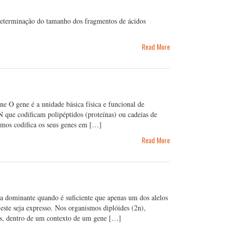
 determinação do tamanho dos fragmentos de ácidos
Read More
ne O gene é a unidade básica física e funcional de
que codificam polipéptidos (proteínas) ou cadeias de
mos codifica os seus genes em […]
Read More
ia dominante quando é suficiente que apenas um dos alelos
este seja expresso. Nos organismos diplóides (2n),
s, dentro de um contexto de um gene […]