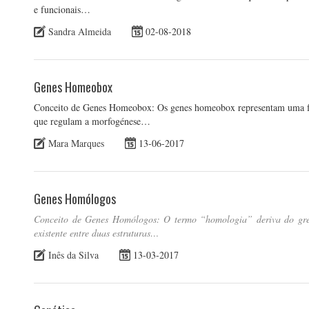
e funcionais…
Sandra Almeida
02-08-2018
Genes Homeobox
Conceito de Genes Homeobox: Os genes homeobox representam uma famí
que regulam a morfogénese…
Mara Marques
13-06-2017
Genes Homólogos
Conceito de Genes Homólogos: O termo “homologia” deriva do grego
existente entre duas estruturas…
Inês da Silva
13-03-2017