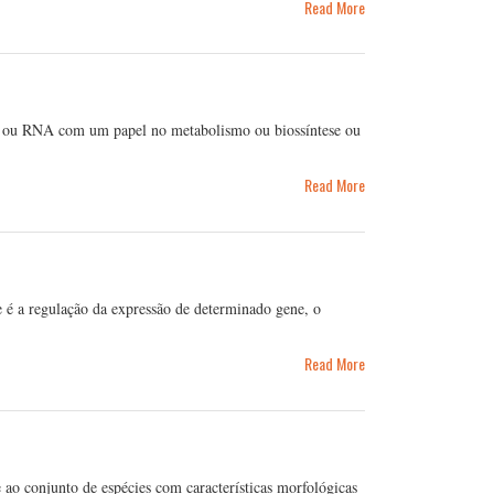
Read More
na ou RNA com um papel no metabolismo ou biossíntese ou
Read More
é a regulação da expressão de determinado gene, o
Read More
ao conjunto de espécies com características morfológicas