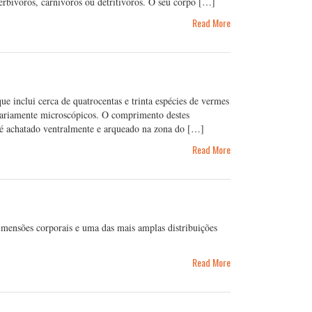
erbívoros, carnívoros ou detritívoros. O seu corpo […]
Read More
e inclui cerca de quatrocentas e trinta espécies de vermes
tariamente microscópicos. O comprimento destes
 é achatado ventralmente e arqueado na zona do […]
Read More
mensões corporais e uma das mais amplas distribuições
Read More