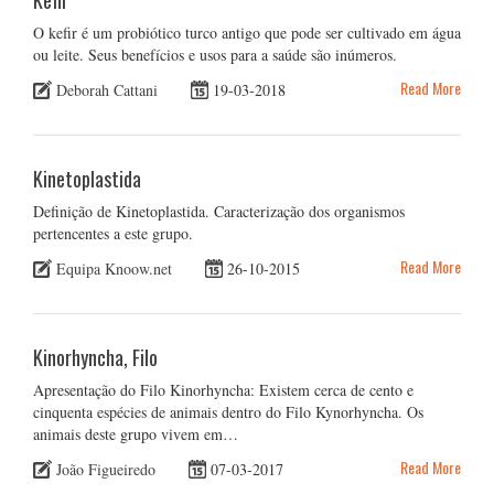
Kefir
O kefir é um probiótico turco antigo que pode ser cultivado em água
ou leite. Seus benefícios e usos para a saúde são inúmeros.
Read More
Deborah Cattani
19-03-2018
Kinetoplastida
Definição de Kinetoplastida. Caracterização dos organismos
pertencentes a este grupo.
Read More
Equipa Knoow.net
26-10-2015
Kinorhyncha, Filo
Apresentação do Filo Kinorhyncha: Existem cerca de cento e
cinquenta espécies de animais dentro do Filo Kynorhyncha. Os
animais deste grupo vivem em…
Read More
João Figueiredo
07-03-2017