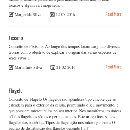
tóxicos e alguns carcinogéneos…
Read More
Margarida Silva
12-07-2016
Fixismo
Conceito de Fixismo: Ao longo dos tempos foram surgindo diversas
teorias com o objetivo de explicar a origem das várias espécies de
seres vivos…
Read More
Maria Inês Silva
21-02-2016
Flagelo
Conceito de Flagelo Os flagelos são apêndices tipo chicote que se
estendem para o exterior da célula, permitindo o seu movimento, e
que possuem microtúbulos no seu interior. Nos mamíferos, as únicas
células flageladas são os espermatozoides. Este artigo foca-se nos
flagelos das bactérias. Tipos de flagelação nos microrganismos O
padrão de distribuição dos flagelos depende […]