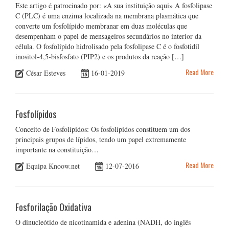
Este artigo é patrocinado por: «A sua instituição aqui» A fosfolipase
C (PLC) é uma enzima localizada na membrana plasmática que
converte um fosfolípido membranar em duas moléculas que
desempenham o papel de mensageiros secundários no interior da
célula. O fosfolípido hidrolisado pela fosfolipase C é o fosfotidil
inositol-4,5-bisfosfato (PIP2) e os produtos da reação […]
Read More
César Esteves
16-01-2019
Fosfolípidos
Conceito de Fosfolípidos: Os fosfolípidos constituem um dos
principais grupos de lípidos, tendo um papel extremamente
importante na constituição…
Read More
Equipa Knoow.net
12-07-2016
Fosforilação Oxidativa
O dinucleótido de nicotinamida e adenina (NADH, do inglês