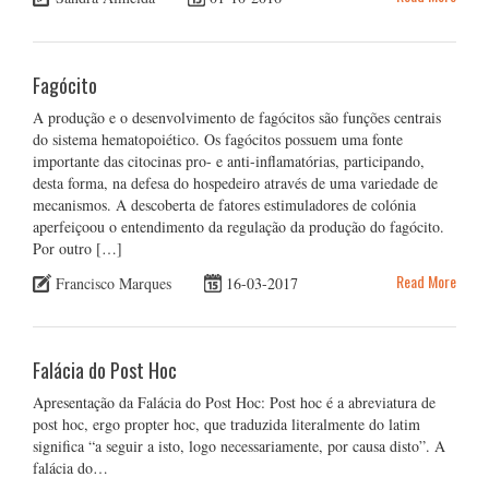
Fagócito
A produção e o desenvolvimento de fagócitos são funções centrais
do sistema hematopoiético. Os fagócitos possuem uma fonte
importante das citocinas pro- e anti-inflamatórias, participando,
desta forma, na defesa do hospedeiro através de uma variedade de
mecanismos. A descoberta de fatores estimuladores de colónia
aperfeiçoou o entendimento da regulação da produção do fagócito.
Por outro […]
Read More
Francisco Marques
16-03-2017
Falácia do Post Hoc
Apresentação da Falácia do Post Hoc: Post hoc é a abreviatura de
post hoc, ergo propter hoc, que traduzida literalmente do latim
significa “a seguir a isto, logo necessariamente, por causa disto”. A
falácia do…