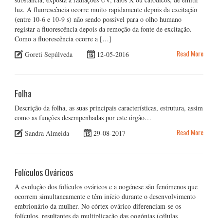
luz. A fluorescência ocorre muito rapidamente depois da excitação
(entre 10-6 e 10-9 s) não sendo possível para o olho humano
registar a fluorescência depois da remoção da fonte de excitação.
Como a fluorescência ocorre a […]
Read More
Goreti Sepúlveda
12-05-2016
Folha
Descrição da folha, as suas principais características, estrutura, assim
como as funções desempenhadas por este órgão…
Read More
Sandra Almeida
29-08-2017
Folículos Ováricos
A evolução dos folículos ováricos e a oogénese são fenómenos que
ocorrem simultaneamente e têm início durante o desenvolvimento
embrionário da mulher. No córtex ovárico diferenciam-se os
folículos, resultantes da multiplicação das oogónias (células