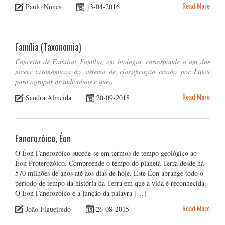
Read More
Paulo Nunes
13-04-2016
Família (Taxonomia)
Conceito de Família: Família, em biologia, corresponde a um dos
níveis taxonómicos do sistema de classificação criado por Lineu
para agrupar os indivíduos e que…
Read More
Sandra Almeida
20-09-2018
Fanerozóico, Éon
O Éon Fanerozóico sucede-se em termos de tempo geológico ao
Éon Proterozóico. Compreende o tempo do planeta Terra desde há
570 milhões de anos até aos dias de hoje. Este Éon abrange todo o
período de tempo da história da Terra em que a vida é reconhecida.
O Éon Fanerozóico é a junção da palavra […]
Read More
João Figueiredo
26-08-2015