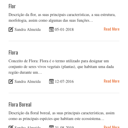
Flor
Descrição da flor, as suas principais características, a sua estrutura,
morfologia, assim como algumas das suas funções…
Read More
Sandra Almeida
05-01-2018
Flora
Conceito de Flora: Flora é o termo utilizado para designar um
conjunto de seres vivos vegetais (plantas), que habitam uma dada
região durante um…
Read More
Sandra Almeida
12-07-2016
Flora Boreal
Descrição da floral boreal, as suas principais características, assim
como as principais espécies que habitam este ecossistema…
Read More
Sandra Almeida
31-08-2019