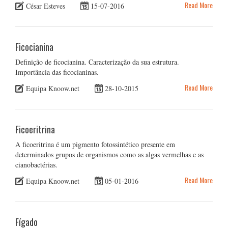
Read More
César Esteves
15-07-2016
Ficocianina
Definição de ficocianina. Caracterização da sua estrutura.
Importância das ficocianinas.
Read More
Equipa Knoow.net
28-10-2015
Ficoeritrina
A ficoeritrina é um pigmento fotossintético presente em
determinados grupos de organismos como as algas vermelhas e as
cianobactérias.
Read More
Equipa Knoow.net
05-01-2016
Fígado