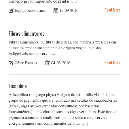
primeiro grupo importante de plantas […]
Read More
Equipa Knoow.net
15-09-2016
Fibras alimentares
Fibras alimentares, ou fibras dietéticas, são materiais presentes em
alimentos predominantemente de origem vegetal que são
indigeríveis nem absorvidas…
Read More
César Esteves
04-03-2016
Ficobilina
A ficobilina (do grego phyco = alga e do latim bilis =bílis) é um
grupo de pigmentos que é encontrado nas células de cianobactérias
(isto é, algas azul-esverdeadas constituídas por bactérias
fotossintéticas) e nos cloroplastos das algas vermelhas. Este tipo de
pigmento aumenta o rendimento da fotossíntese ao absorverem
energia luminosa em comprimentos de onda […]