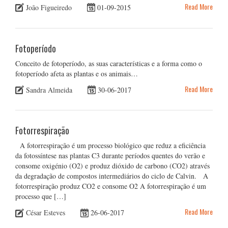
Read More
João Figueiredo
01-09-2015
Fotoperíodo
Conceito de fotoperíodo, as suas características e a forma como o
fotoperíodo afeta as plantas e os animais…
Read More
Sandra Almeida
30-06-2017
Fotorrespiração
A fotorrespiração é um processo biológico que reduz a eficiência
da fotossíntese nas plantas C3 durante períodos quentes do verão e
consome oxigénio (O2) e produz dióxido de carbono (CO2) através
da degradação de compostos intermediários do ciclo de Calvin. A
fotorrespiração produz CO2 e consome O2 A fotorrespiração é um
processo que […]
Read More
César Esteves
26-06-2017