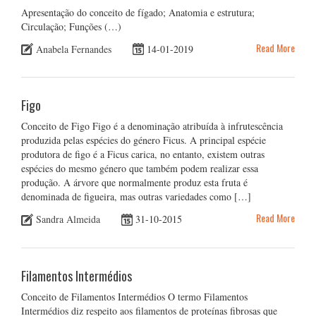
Apresentação do conceito de fígado; Anatomia e estrutura;
Circulação; Funções (…)
Read More
Anabela Fernandes
14-01-2019
Figo
Conceito de Figo Figo é a denominação atribuída à infrutescência
produzida pelas espécies do género Ficus. A principal espécie
produtora de figo é a Ficus carica, no entanto, existem outras
espécies do mesmo género que também podem realizar essa
produção. A árvore que normalmente produz esta fruta é
denominada de figueira, mas outras variedades como […]
Read More
Sandra Almeida
31-10-2015
Filamentos Intermédios
Conceito de Filamentos Intermédios O termo Filamentos
Intermédios diz respeito aos filamentos de proteínas fibrosas que