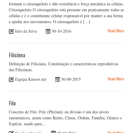
formam o citoesqueleto e dão resistência e força mecânica às células.
Citoesqueleto O citoesqueleto está presente em praticamente todas as
células e é o constituinte celular responsável por manter a sua forma
e ajudar nos movimentos. O citoesqueleto é […]
Read More
Inês da Silva
30-10-2016
Filicínea
Definição de Filicínea. Constituição e características reprodutivas
das Filicíneas.
Read More
Equipa Knoow.net
30-09-2015
Filo
Conceito de Filo: Filo (Phylum) ou divisão é um dos níveis
taxonómicos, assim como Reino, Classe, Ordem, Família, Género e
Espécie, usado para…
Read More