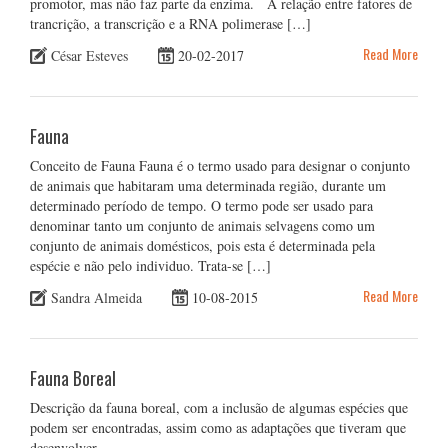
promotor, mas não faz parte da enzima. A relação entre fatores de
trancrição, a transcrição e a RNA polimerase […]
Read More
César Esteves
20-02-2017
Fauna
Conceito de Fauna Fauna é o termo usado para designar o conjunto
de animais que habitaram uma determinada região, durante um
determinado período de tempo. O termo pode ser usado para
denominar tanto um conjunto de animais selvagens como um
conjunto de animais domésticos, pois esta é determinada pela
espécie e não pelo individuo. Trata-se […]
Read More
Sandra Almeida
10-08-2015
Fauna Boreal
Descrição da fauna boreal, com a inclusão de algumas espécies que
podem ser encontradas, assim como as adaptações que tiveram que
desenvolver…