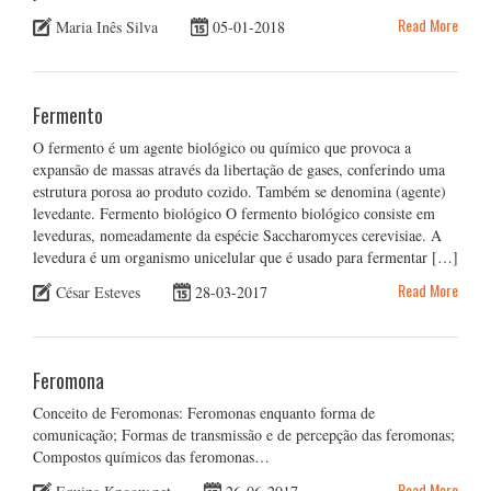
Read More
Maria Inês Silva
05-01-2018
Fermento
O fermento é um agente biológico ou químico que provoca a
expansão de massas através da libertação de gases, conferindo uma
estrutura porosa ao produto cozido. Também se denomina (agente)
levedante. Fermento biológico O fermento biológico consiste em
leveduras, nomeadamente da espécie Saccharomyces cerevisiae. A
levedura é um organismo unicelular que é usado para fermentar […]
Read More
César Esteves
28-03-2017
Feromona
Conceito de Feromonas: Feromonas enquanto forma de
comunicação; Formas de transmissão e de percepção das feromonas;
Compostos químicos das feromonas…
Read More