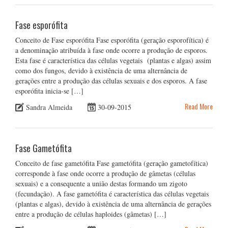
Fase esporófita
Conceito de Fase esporófita Fase esporófita (geração esporofítica) é
a denominação atribuída à fase onde ocorre a produção de esporos.
Esta fase é característica das células vegetais (plantas e algas) assim
como dos fungos, devido à existência de uma alternância de
gerações entre a produção das células sexuais e dos esporos. A fase
esporófita inicia-se […]
Read More
Sandra Almeida
30-09-2015
Fase Gametófita
Conceito de fase gametófita Fase gametófita (geração gametofítica)
corresponde à fase onde ocorre a produção de gâmetas (células
sexuais) e a consequente a união destas formando um zigoto
(fecundação). A fase gametófita é característica das células vegetais
(plantas e algas), devido à existência de uma alternância de gerações
entre a produção de células haploides (gâmetas) […]