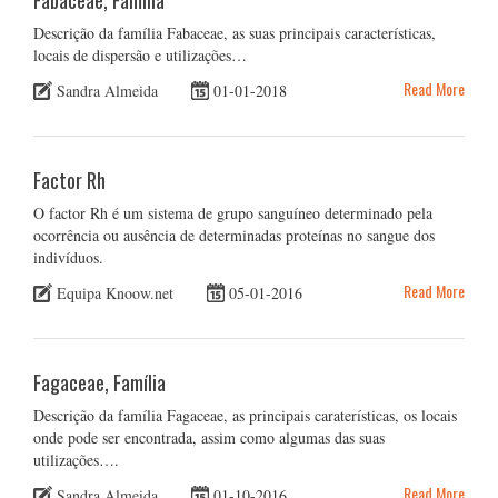
Fabaceae, Família
Descrição da família Fabaceae, as suas principais características,
locais de dispersão e utilizações…
Read More
Sandra Almeida
01-01-2018
Factor Rh
O factor Rh é um sistema de grupo sanguíneo determinado pela
ocorrência ou ausência de determinadas proteínas no sangue dos
indivíduos.
Read More
Equipa Knoow.net
05-01-2016
Fagaceae, Família
Descrição da família Fagaceae, as principais caraterísticas, os locais
onde pode ser encontrada, assim como algumas das suas
utilizações….
Read More
Sandra Almeida
01-10-2016