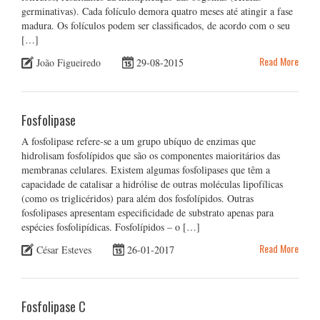
germinativas). Cada folículo demora quatro meses até atingir a fase
madura. Os folículos podem ser classificados, de acordo com o seu
[…]
Read More
João Figueiredo
29-08-2015
Fosfolipase
A fosfolipase refere-se a um grupo ubíquo de enzimas que
hidrolisam fosfolípidos que são os componentes maioritários das
membranas celulares. Existem algumas fosfolipases que têm a
capacidade de catalisar a hidrólise de outras moléculas lipofílicas
(como os triglicéridos) para além dos fosfolípidos. Outras
fosfolipases apresentam especificidade de substrato apenas para
espécies fosfolipídicas. Fosfolípidos – o […]
Read More
César Esteves
26-01-2017
Fosfolipase C