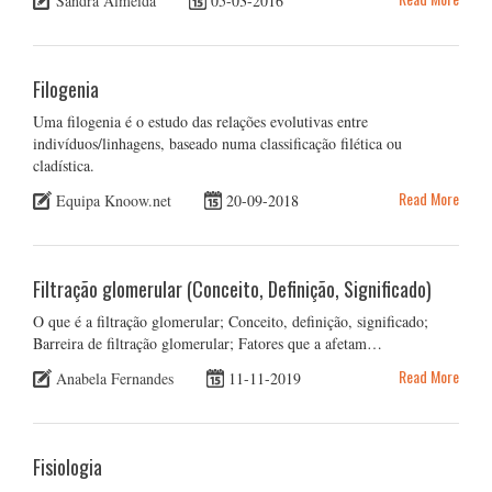
Sandra Almeida
05-03-2016
Filogenia
Uma filogenia é o estudo das relações evolutivas entre
indivíduos/linhagens, baseado numa classificação filética ou
cladística.
Read More
Equipa Knoow.net
20-09-2018
Filtração glomerular (Conceito, Definição, Significado)
O que é a filtração glomerular; Conceito, definição, significado;
Barreira de filtração glomerular; Fatores que a afetam…
Read More
Anabela Fernandes
11-11-2019
Fisiologia