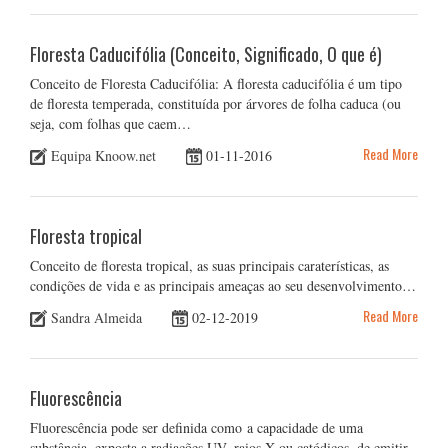
Floresta Caducifólia (Conceito, Significado, O que é)
Conceito de Floresta Caducifólia: A floresta caducifólia é um tipo
de floresta temperada, constituída por árvores de folha caduca (ou
seja, com folhas que caem…
Read More
Equipa Knoow.net
01-11-2016
Floresta tropical
Conceito de floresta tropical, as suas principais caraterísticas, as
condições de vida e as principais ameaças ao seu desenvolvimento…
Read More
Sandra Almeida
02-12-2019
Fluorescência
Fluorescência pode ser definida como a capacidade de uma
substância, exposta a radiações UV, raios X ou catódicos, de emitir