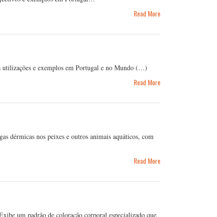
Read More
as utilizações e exemplos em Portugal e no Mundo (…)
Read More
gas dérmicas nos peixes e outros animais aquáticos, com
Read More
 Exibe um padrão de coloração corporal especializado que