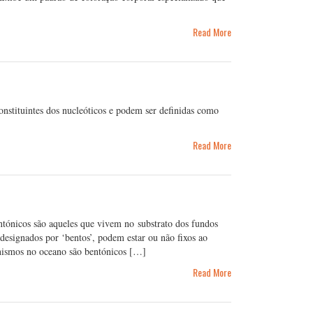
Read More
onstituintes dos nucleóticos e podem ser definidas como
Read More
ntónicos são aqueles que vivem no substrato dos fundos
designados por ‘bentos’, podem estar ou não fixos ao
nismos no oceano são bentónicos […]
Read More