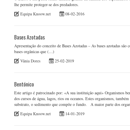
lhe permite proteger-se dos predadores.
Equipa Knoow.net
08-02-2016
Bases Azotadas
Apresentação do conceito de Bases Azotadas – As bases azotadas são c
bases orgânicas que (…)
Vânia Dores
25-02-2019
Bentónico
Este artigo é patrocinado por: «A sua instituição aqui» Organismos be
dos cursos de água, lagos, rios ou oceanos. Estes organismos, também 
substrato, o sedimento que compõe o fundo. A maior parte dos orga
Equipa Knoow.net
14-01-2019