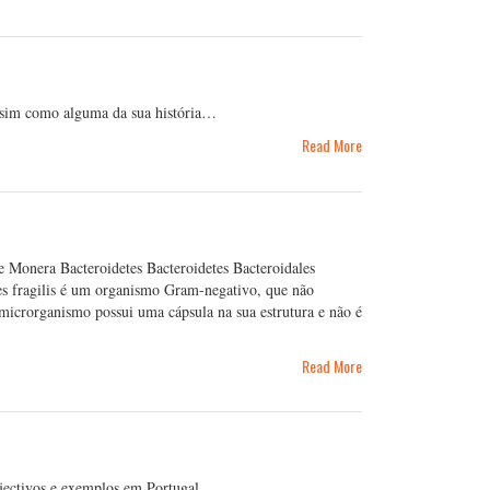
, assim como alguma da sua história…
Read More
 Monera Bacteroidetes Bacteroidetes Bacteroidales
es fragilis é um organismo Gram-negativo, que não
 microrganismo possui uma cápsula na sua estrutura e não é
Read More
objectivos e exemplos em Portugal…