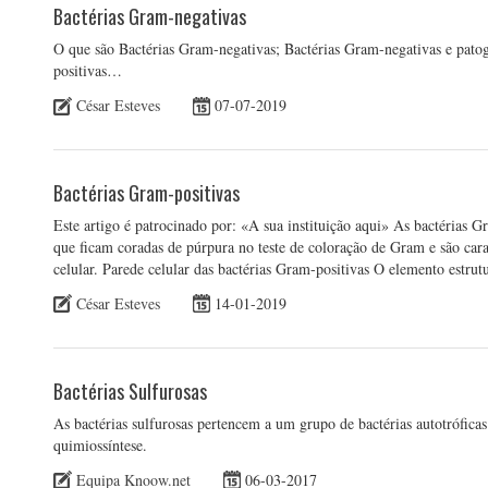
Bactérias Gram-negativas
O que são Bactérias Gram-negativas; Bactérias Gram-negativas e pat
positivas…
César Esteves
07-07-2019
Bactérias Gram-positivas
Este artigo é patrocinado por: «A sua instituição aqui» As bactérias G
que ficam coradas de púrpura no teste de coloração de Gram e são cara
celular. Parede celular das bactérias Gram-positivas O elemento estru
César Esteves
14-01-2019
Bactérias Sulfurosas
As bactérias sulfurosas pertencem a um grupo de bactérias autotrófic
quimiossíntese.
Equipa Knoow.net
06-03-2017