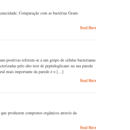
ogenecidade; Comparação com as bactérias Gram-
Read More
ram-positivas referem-se a um grupo de células bacterianas
cterizadas pelo alto teor de peptidoglicano na sua parede
tural mais importante da parede é o […]
Read More
as que produzem compostos orgânicos através da
Read More