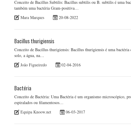
Conceito de Bacillus Subtilis: Bacillus subtilis ou B. subtilis é uma ba
também uma bactéria Gram-positiva…
Mara Marques
20-08-2022
Bacillus thurigiensis
Conceito de Bacillus thurigiensis: Bacillus thurigiensis é uma bactéri
solo, a água, na…
João Figueiredo
02-04-2016
Bactéria
Conceito de Bactéria: Uma Bactéria é um organismo microscópico, proc
espiralados ou filamentosos…
Equipa Knoow.net
06-03-2017