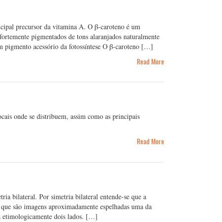
ncipal precursor da vitamina A. O β-caroteno é um
fortemente pigmentados de tons alaranjados naturalmente
 um pigmento acessório da fotossíntese O β-caroteno […]
Read More
locais onde se distribuem, assim como as principais
Read More
ria bilateral. Por simetria bilateral entende-se que a
a que são imagens aproximadamente espelhadas uma da
ica etimologicamente dois lados. […]