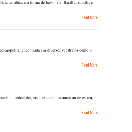
ctéria aeróbica em forma de bastonete. Bacillus subtilis é
Read More
a cosmopolita, encontrada em diversos substratos como o
Read More
ariota, unicelular, em forma de bastonete ou de esfera,
Read More