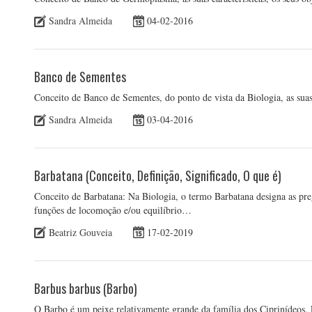
Sandra Almeida
04-02-2016
Banco de Sementes
Conceito de Banco de Sementes, do ponto de vista da Biologia, as su
Sandra Almeida
03-04-2016
Barbatana (Conceito, Definição, Significado, O que é)
Conceito de Barbatana: Na Biologia, o termo Barbatana designa as pre
funções de locomoção e/ou equilíbrio…
Beatriz Gouveia
17-02-2019
Barbus barbus (Barbo)
O Barbo é um peixe relativamente grande da família dos Ciprinídeos.