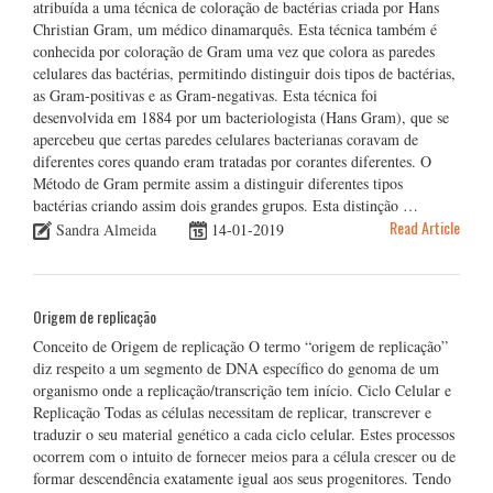
atribuída a uma técnica de coloração de bactérias criada por Hans
Christian Gram, um médico dinamarquês. Esta técnica também é
conhecida por coloração de Gram uma vez que colora as paredes
celulares das bactérias, permitindo distinguir dois tipos de bactérias,
as Gram-positivas e as Gram-negativas. Esta técnica foi
desenvolvida em 1884 por um bacteriologista (Hans Gram), que se
apercebeu que certas paredes celulares bacterianas coravam de
diferentes cores quando eram tratadas por corantes diferentes. O
Método de Gram permite assim a distinguir diferentes tipos
bactérias criando assim dois grandes grupos. Esta distinção …
Read Article
Sandra Almeida
14-01-2019
Origem de replicação
Conceito de Origem de replicação O termo “origem de replicação”
diz respeito a um segmento de DNA específico do genoma de um
organismo onde a replicação/transcrição tem início. Ciclo Celular e
Replicação Todas as células necessitam de replicar, transcrever e
traduzir o seu material genético a cada ciclo celular. Estes processos
ocorrem com o intuito de fornecer meios para a célula crescer ou de
formar descendência exatamente igual aos seus progenitores. Tendo