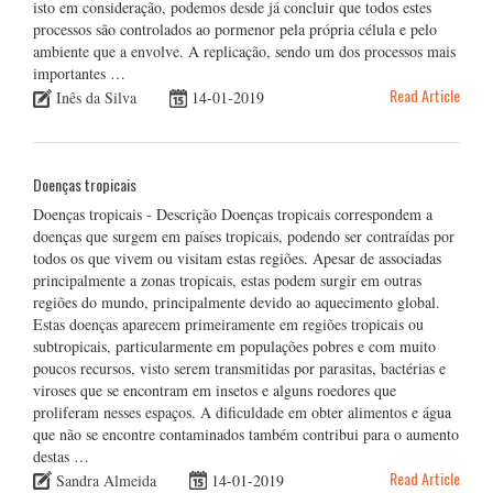
isto em consideração, podemos desde já concluir que todos estes
processos são controlados ao pormenor pela própria célula e pelo
ambiente que a envolve. A replicação, sendo um dos processos mais
importantes …
Read Article
Inês da Silva
14-01-2019
Doenças tropicais
Doenças tropicais - Descrição Doenças tropicais correspondem a
doenças que surgem em países tropicais, podendo ser contraídas por
todos os que vivem ou visitam estas regiões. Apesar de associadas
principalmente a zonas tropicais, estas podem surgir em outras
regiões do mundo, principalmente devido ao aquecimento global.
Estas doenças aparecem primeiramente em regiões tropicais ou
subtropicais, particularmente em populações pobres e com muito
poucos recursos, visto serem transmitidas por parasitas, bactérias e
viroses que se encontram em insetos e alguns roedores que
proliferam nesses espaços. A dificuldade em obter alimentos e água
que não se encontre contaminados também contribui para o aumento
destas …
Read Article
Sandra Almeida
14-01-2019