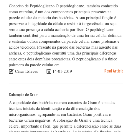
Conceito de Peptidoglicano O peptidoglicano, também conhecido
como mureína, é um dos componentes principais presentes na
parede celular da maioria das bactérias. A sua principal função é
preservar a integridade da célula e resistir à turgescência, ou seja,
sem a sua presença a célula acabaria por lisar. O peptidoglicano
também contribui para a manutenção de uma forma celular definida
e sustentar outros componentes da parede celular como proteínas e
ácidos teicóicos. Presente na parede das bactérias mas ausente nas
archeas, o peptidoglicano constitui uma das principais diferenças
entre estes dois domínios procariotas. O peptidoglicano é o único
polímero da parede celular em …
Read Article
César Esteves
14-01-2019
Coloração de Gram
A capacidade das bactérias reterem corantes de Gram é uma das
técnicas iniciais da identificação e da diferenciação dos
microrganismos, agrupando-as em bactérias Gram positivas e
bactérias Gram negativas. A coloração de Gram é uma técnica
célere, importante e fácil, que permite a diferenciação entre as duas
classes mais importantes de bactérias. As bactérias são fixadas, pelo