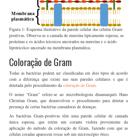
Figura 1- Esquema ilustrativo da parede celular das células Gram-
positivas. Observa-se a camada de mureína tipicamente espessa, as
proteínas e os ácidos teicoicos ancorados na mureína e o ácido
lipoteicóico ancorado na membrana plasmática.
Coloração de Gram
Todas as bactérias podem ser classificadas em dois tipos de acordo
com a diferença que existe nas suas paredes celulares e que é
detetada pelo procedimento da
coloração de Gram
.
O nome “Gram” refere-se ao microbiologista dinamarquês Hans
Christian Gram, que desenvolveu o procedimento para detetar a
presença de certas bactérias causadoras de doenças.
As bactérias Gram-positivas têm uma parede celular de camada
única espessa, que retém um corante violeta proveniente da
aplicação do método da coloração de Gram, fazendo com que as
células coradas aparecem roxas sob um microscópio ótico.