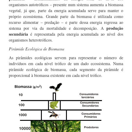
organismos autotróficos – presente num sistema aumenta a biomassa
vegetal, já que, parte da energia acumulada serve para manter o
próprio ecossistema. Grande parte da biomassa é utilizada como
recurso alimentar – predação – e parte dessa energia regressa ao
produção
sistema por via da mortalidade e decomposição. A
secundária
é representada pela energia acumulada ao nível dos
organismos heterotróficos.
Pirâmide Ecológica de Biomassa
As pirâmides ecológicas servem para representar o número de
indivíduos em cada nível trófico de um dado ecossistema. Numa
pirâmide ecológica de biomassa, cada segmento da pirâmide é
proporcional à biomassa existente em cada nível trófico.