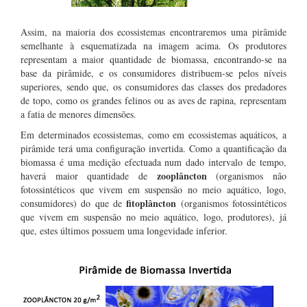
Assim, na maioria dos ecossistemas encontraremos uma pirâmide
semelhante à esquematizada na imagem acima. Os produtores
representam a maior quantidade de biomassa, encontrando-se na
base da pirâmide, e os consumidores distribuem-se pelos níveis
superiores, sendo que, os consumidores das classes dos predadores
de topo, como os grandes felinos ou as aves de rapina, representam
a fatia de menores dimensões.
Em determinados ecossistemas, como em ecossistemas aquáticos, a
pirâmide terá uma configuração invertida. Como a quantificação da
biomassa é uma medição efectuada num dado intervalo de tempo,
zooplâncton
haverá maior quantidade de
(organismos não
fotossintéticos que vivem em suspensão no meio aquático, logo,
fitoplâncton
consumidores) do que de
(organismos fotossintéticos
que vivem em suspensão no meio aquático, logo, produtores), já
que, estes últimos possuem uma longevidade inferior.