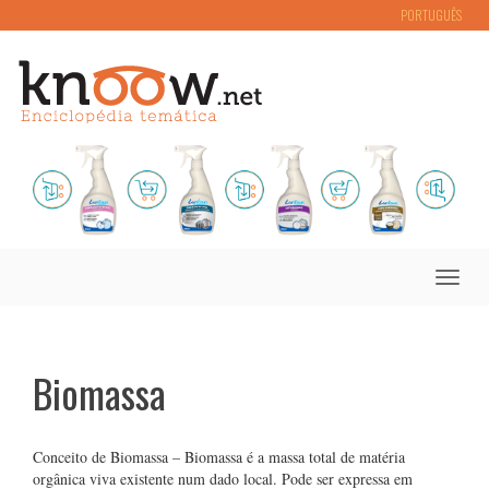
PORTUGUÊS
Toggle
naviga
Biomassa
Conceito de Biomassa – Biomassa é a massa total de matéria
orgânica viva existente num dado local. Pode ser expressa em