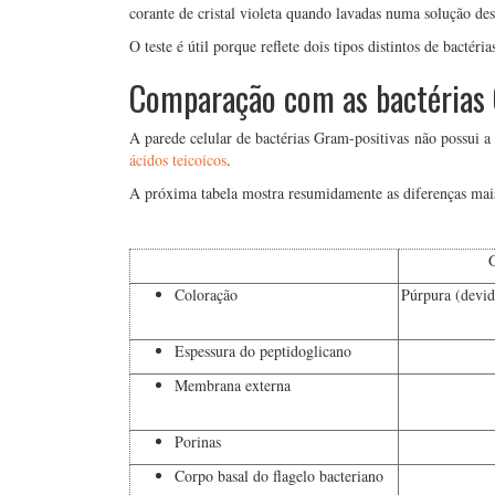
corante de cristal violeta quando lavadas numa solução des
O teste é útil porque reflete dois tipos distintos de bactéri
Comparação com as bactérias 
A parede celular de bactérias Gram-positivas não possui 
ácidos teicoicos
.
A próxima tabela mostra resumidamente as diferenças mais
G
Coloração
Púrpura (devido
Espessura do peptidoglicano
Membrana externa
Porinas
Corpo basal do flagelo bacteriano