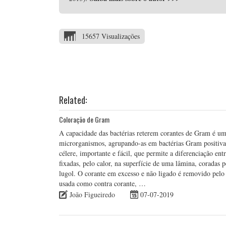
15657 Visualizações
Related:
Coloração de Gram
A capacidade das bactérias reterem corantes de Gram é uma 
microrganismos, agrupando-as em bactérias Gram positiva
célere, importante e fácil, que permite a diferenciação ent
fixadas, pelo calor, na superfície de uma lâmina, coradas pe
lugol. O corante em excesso e não ligado é removido pelo 
usada como contra corante, …
João Figueiredo
07-07-2019