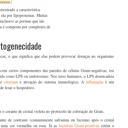
mostrado a característica
ela por lipoproteínas. Muitas
inclusive as porinas que são
na é composta por complexos de
atogenecidade
nicas, o que significa que elas podem provocar doenças no organismo
a com certos componentes das paredes de células Gram-negativas, em
ecida como LPS ou endotoxina). Nos seres humanos, o LPS desencadeia
 de
citocinas
e ativação do sistema imunológico. A
inflamação
é um
e lesar o hospedeiro.
 o corante de cristal violeta no protocolo de coloração de Gram.
ante de contraste (comummente safranina ou fucsina) após o cristal
m uma cor vermelha ou rosa. Já as
bactérias Gram-positivas
retêm o