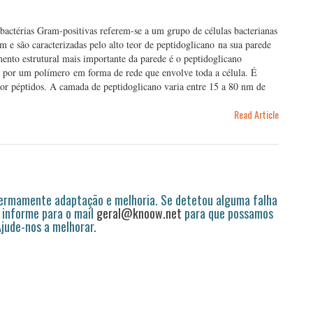
 bactérias Gram-positivas referem-se a um grupo de células bacterianas
 e são caracterizadas pelo alto teor de peptidoglicano na sua parede
mento estrutural mais importante da parede é o peptidoglicano
 por um polímero em forma de rede que envolve toda a célula. É
 por péptidos. A camada de peptidoglicano varia entre 15 a 80 nm de
Read Article
permamente adaptação e melhoria. Se detetou alguma falha
 informe para o mail
geral@knoow.net
para que possamos
 Ajude-nos a melhorar.