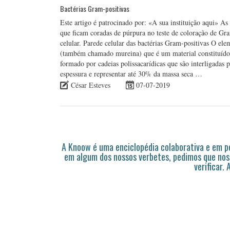
Bactérias Gram-positivas
Este artigo é patrocinado por: «A sua instituição aqui» As
que ficam coradas de púrpura no teste de coloração de Gram
celular. Parede celular das bactérias Gram-positivas O ele
(também chamado mureina) que é um material constituído
formado por cadeias polissacarídicas que são interligadas
espessura e representar até 30% da massa seca …
César Esteves
07-07-2019
A Knoow é uma enciclopédia colaborativa e em 
em algum dos nossos verbetes, pedimos que nos
verificar.