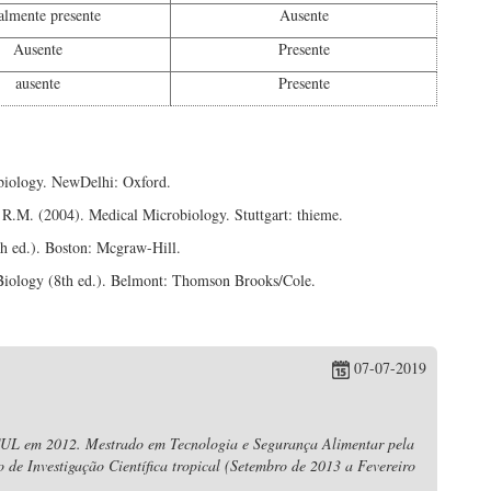
almente presente
Ausente
Ausente
Presente
ausente
Presente
obiology. NewDelhi: Oxford.
, R.M. (2004). Medical Microbiology. Stuttgart: thieme.
th ed.). Boston: Mcgraw-Hill.
Biology (8th ed.). Belmont: Thomson Brooks/Cole.
07-07-2019
CUL em 2012. Mestrado em Tecnologia e Segurança Alimentar pela
 de Investigação Científica tropical (Setembro de 2013 a Fevereiro