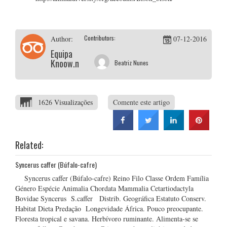
Contributors:
Author:
07-12-2016
Equipa
Knoow.net
Beatriz Nunes
1626 Visualizações
Comente este artigo
Related:
Syncerus caffer (Búfalo-cafre)
Syncerus caffer (Búfalo-cafre) Reino Filo Classe Ordem Família
Género Espécie Animalia Chordata Mammalia Cetartiodactyla
Bovidae Syncerus S.caffer Distrib. Geográfica Estatuto Conserv.
Habitat Dieta Predação Longevidade África. Pouco preocupante.
Floresta tropical e savana. Herbívoro ruminante. Alimenta-se se