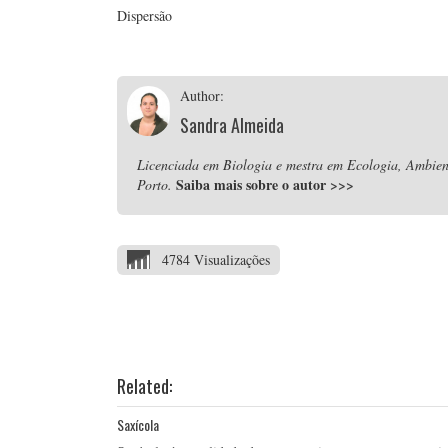
Dispersão
Author:
Sandra Almeida
Licenciada em Biologia e mestra em Ecologia, Ambient
Saiba mais sobre o autor
>>>
Porto.
4784 Visualizações
Related:
Saxícola