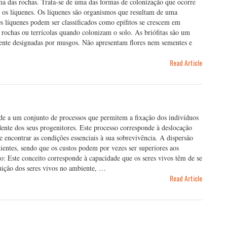
a das rochas. Trata-se de uma das formas de colonização que ocorre
 os líquenes. Os líquenes são organismos que resultam de uma
s líquenes podem ser classificados como epífitos se crescem em
 rochas ou terrícolas quando colonizam o solo. As briófitas são um
ente designadas por musgos. Não apresentam flores nem sementes e
Read Article
de a um conjunto de processos que permitem a fixação dos indivíduos
nte dos seus progenitores. Este processo corresponde à deslocação
e encontrar as condições essenciais à sua sobrevivência. A dispersão
nientes, sendo que os custos podem por vezes ser superiores aos
o: Este conceito corresponde à capacidade que os seres vivos têm de se
buição dos seres vivos no ambiente, …
Read Article