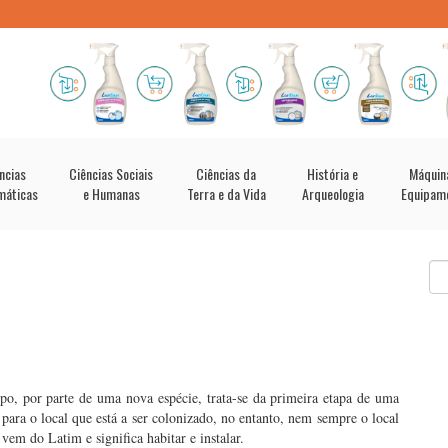
ncias
Ciências Sociais
Ciências da
História e
Máquin
máticas
e Humanas
Terra e da Vida
Arqueologia
Equipam
o, por parte de uma nova espécie, trata-se da primeira etapa de uma
para o local que está a ser colonizado, no entanto, nem sempre o local
vem do Latim e significa habitar e instalar.