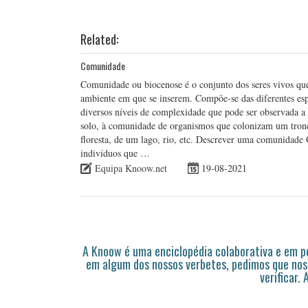
Related:
Comunidade
Comunidade ou biocenose é o conjunto dos seres vivos qu
ambiente em que se inserem. Compõe-se das diferentes espé
diversos níveis de complexidade que pode ser observada a 
solo, à comunidade de organismos que colonizam um tronc
floresta, de um lago, rio, etc. Descrever uma comunidad
indivíduos que …
Equipa Knoow.net
19-08-2021
A Knoow é uma enciclopédia colaborativa e em 
em algum dos nossos verbetes, pedimos que nos
verificar.