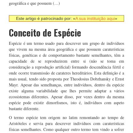
geográfica e que possuem (…)
Este artigo é patrocinado por: «
A sua instituição aqui
»
Conceito de Espécie
Espécie é um termo usado para descrever um grupo de indivíduos
que vivem na mesma área geográfica e que possuem caraterísticas
físicas, genéticas e de comportamento bastante semelhantes, têm a
capacidade de se reproduzirem entre si (não se toma em
consideração a reprodução artificial) formando descendência fértil e
onde ocorre transmissão de carateres hereditários. Esta definição é a
mais usual, tendo sido proposta por Theodosius Dobzhansky e Ernst
Mayr. Apesar das semelhanças, entre indivíduos, dentro da espécie
existe alguma variabilidade que lhes permite adaptar a vários
ecossistemas diferentes. Apesar disso, por vezes dentro da mesma
espécie pode existir dimorfismos, isto é, indivíduos com aspeto
bastante diferente.
O termo espécie tem origem no latim remontando ao tempo de
Aristóteles e servia para descrever indivíduos com caraterísticas
físicas semelhantes. Como qualquer outro termo tem vindo a sofrer