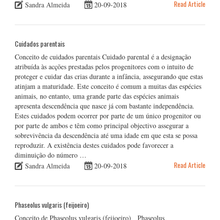
Read Article
Sandra Almeida
20-09-2018
Cuidados parentais
Conceito de cuidados parentais Cuidado parental é a designação
atribuída às acções prestadas pelos progenitores com o intuito de
proteger e cuidar das crias durante a infância, assegurando que estas
atinjam a maturidade. Este conceito é comum a muitas das espécies
animais, no entanto, uma grande parte das espécies animais
apresenta descendência que nasce já com bastante independência.
Estes cuidados podem ocorrer por parte de um único progenitor ou
por parte de ambos e têm como principal objectivo assegurar a
sobrevivência da descendência até uma idade em que esta se possa
reproduzir. A existência destes cuidados pode favorecer a
diminuição do número …
Read Article
Sandra Almeida
20-09-2018
Phaseolus vulgaris (feijoeiro)
Conceito de Phaseolus vulgaris (feijoeiro) Phaseolus