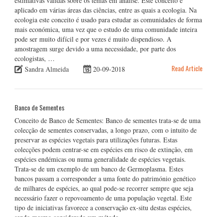
estimativas válidas sobre os temas em análise. Este conceito é
aplicado em várias áreas das ciências, entre as quais a ecologia. Na
ecologia este conceito é usado para estudar as comunidades de forma
mais económica, uma vez que o estudo de uma comunidade inteira
pode ser muito difícil e por vezes é muito dispendioso. A
amostragem surge devido a uma necessidade, por parte dos
ecologistas, …
Read Article
Sandra Almeida
20-09-2018
Banco de Sementes
Conceito de Banco de Sementes: Banco de sementes trata-se de uma
colecção de sementes conservadas, a longo prazo, com o intuito de
preservar as espécies vegetais para utilizações futuras. Estas
colecções podem centrar-se em espécies em risco de extinção, em
espécies endémicas ou numa generalidade de espécies vegetais.
Trata-se de um exemplo de um banco de Germoplasma. Estes
bancos passam a corresponder a uma fonte do património genético
de milhares de espécies, ao qual pode-se recorrer sempre que seja
necessário fazer o repovoamento de uma população vegetal. Este
tipo de iniciativas favorece a conservação ex-situ destas espécies,