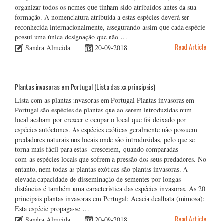
organizar todos os nomes que tinham sido atribuídos antes da sua
formação. A nomenclatura atribuída a estas espécies deverá ser
reconhecida internacionalmente, assegurando assim que cada espécie
possui uma única designação que não …
Read Article
Sandra Almeida
20-09-2018
Plantas invasoras em Portugal (Lista das xx principais)
Lista com as plantas invasoras em Portugal Plantas invasoras em
Portugal são espécies de plantas que ao serem introduzidas num
local acabam por crescer e ocupar o local que foi deixado por
espécies autóctones. As espécies exóticas geralmente não possuem
predadores naturais nos locais onde são introduzidas, pelo que se
torna mais fácil para estas crescerem, quando comparadas
com as espécies locais que sofrem a pressão dos seus predadores. No
entanto, nem todas as plantas exóticas são plantas invasoras. A
elevada capacidade de disseminação de sementes por longas
distâncias é também uma característica das espécies invasoras. As 20
principais plantas invasoras em Portugal: Acacia dealbata (mimosa):
Esta espécie propaga-se …
Read Article
Sandra Almeida
20-09-2018