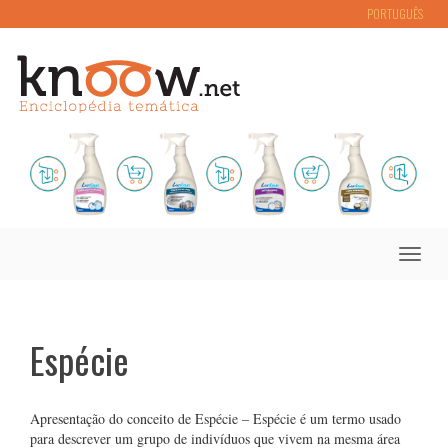
PORTUGUÊS
Toggle
naviga
Espécie
Apresentação do conceito de Espécie – Espécie é um termo usado
para descrever um grupo de indivíduos que vivem na mesma área