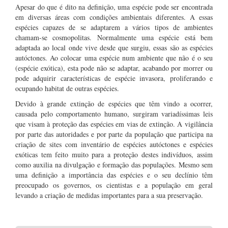
Apesar do que é dito na definição, uma espécie pode ser encontrada
em diversas áreas com condições ambientais diferentes. A essas
espécies capazes de se adaptarem a vários tipos de ambientes
chamam-se cosmopolitas. Normalmente uma espécie está bem
adaptada ao local onde vive desde que surgiu, essas são as espécies
autóctones. Ao colocar uma espécie num ambiente que não é o seu
(espécie exótica), esta pode não se adaptar, acabando por morrer ou
pode adquirir características de espécie invasora, proliferando e
ocupando habitat de outras espécies.
Devido à grande extinção de espécies que têm vindo a ocorrer,
causada pelo comportamento humano, surgiram variadíssimas leis
que visam à proteção das espécies em vias de extinção. A vigilância
por parte das autoridades e por parte da população que participa na
criação de sites com inventário de espécies autóctones e espécies
exóticas tem feito muito para a proteção destes indivíduos, assim
como auxilia na divulgação e formação das populações. Mesmo sem
uma definição a importância das espécies e o seu declínio têm
preocupado os governos, os cientistas e a população em geral
levando a criação de medidas importantes para a sua preservação.