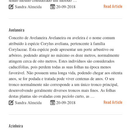
sendo mesmo considerado um método …
Read Article
Sandra Almeida
20-09-2018
Avelaneira
Conceito de Avelaneira Avelaneira ou aveleira é o nome comum
atribuído à espécie Corylus aveliana, pertencente à família
Corylaceae. Esta espécie pode apresentar um porte arbustivo ou
arbóreo, podendo atingir no máximo os doze metros, normalmente
atingem cerca de oito metros. Estes indivíduos são considerados
caducifólias, pois perdem todas as suas folhas na época menos
favorável. Não possuem uma longa vida, podendo chegar aos oitenta
anos, se for podada e tratada pode viver centenas de anos. O seu
tronco normalmente não corresponde a um único tronco principal,
desenvolvendo geralmente diversos troncos mais finos. As folhas
destas plantas são ovaladas com pecíolo curto, as …
Read Article
Sandra Almeida
20-09-2018
Azinheira