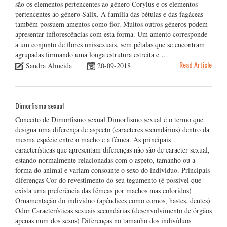
são os elementos pertencentes ao género Corylus e os elementos
pertencentes ao género Salix. A família das bétulas e das fagáceas
também possuem amentos como flor. Muitos outros géneros podem
apresentar inflorescências com esta forma. Um amento corresponde
a um conjunto de flores unissexuais, sem pétalas que se encontram
agrupadas formando uma longa estrutura estreita e …
Read Article
Sandra Almeida
20-09-2018
Dimorfismo sexual
Conceito de Dimorfismo sexual Dimorfismo sexual é o termo que
designa uma diferença de aspecto (caracteres secundários) dentro da
mesma espécie entre o macho e a fêmea. As principais
características que apresentam diferenças não são de caracter sexual,
estando normalmente relacionadas com o aspeto, tamanho ou a
forma do animal e variam consoante o sexo do individuo. Principais
diferenças Cor do revestimento do seu tegumento (é possível que
exista uma preferência das fêmeas por machos mas coloridos)
Ornamentação do individuo (apêndices como cornos, hastes, dentes)
Odor Características sexuais secundárias (desenvolvimento de órgãos
apenas num dos sexos) Diferenças no tamanho dos indivíduos