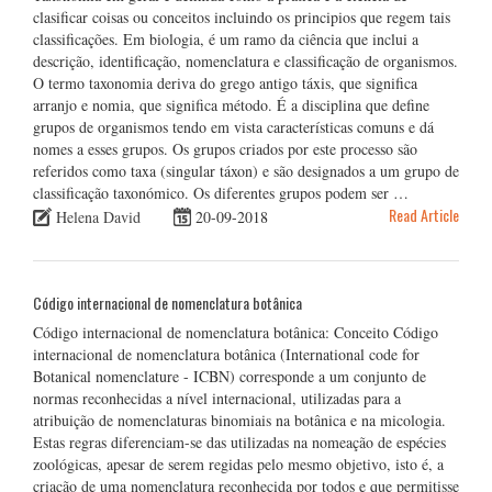
clasificar coisas ou conceitos incluindo os principios que regem tais
classificações. Em biologia, é um ramo da ciência que inclui a
descrição, identificação, nomenclatura e classificação de organismos.
O termo taxonomia deriva do grego antigo táxis, que significa
arranjo e nomia, que significa método. É a disciplina que define
grupos de organismos tendo em vista características comuns e dá
nomes a esses grupos. Os grupos criados por este processo são
referidos como taxa (singular táxon) e são designados a um grupo de
classificação taxonómico. Os diferentes grupos podem ser …
Read Article
Helena David
20-09-2018
Código internacional de nomenclatura botânica
Código internacional de nomenclatura botânica: Conceito Código
internacional de nomenclatura botânica (International code for
Botanical nomenclature - ICBN) corresponde a um conjunto de
normas reconhecidas a nível internacional, utilizadas para a
atribuição de nomenclaturas binomiais na botânica e na micologia.
Estas regras diferenciam-se das utilizadas na nomeação de espécies
zoológicas, apesar de serem regidas pelo mesmo objetivo, isto é, a
criação de uma nomenclatura reconhecida por todos e que permitisse