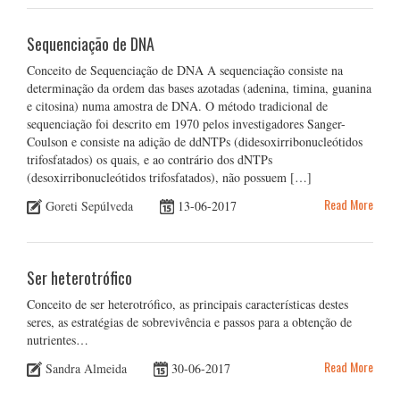
Sequenciação de DNA
Conceito de Sequenciação de DNA A sequenciação consiste na
determinação da ordem das bases azotadas (adenina, timina, guanina
e citosina) numa amostra de DNA. O método tradicional de
sequenciação foi descrito em 1970 pelos investigadores Sanger-
Coulson e consiste na adição de ddNTPs (didesoxirribonucleótidos
trifosfatados) os quais, e ao contrário dos dNTPs
(desoxirribonucleótidos trifosfatados), não possuem […]
Read More
Goreti Sepúlveda
13-06-2017
Ser heterotrófico
Conceito de ser heterotrófico, as principais características destes
seres, as estratégias de sobrevivência e passos para a obtenção de
nutrientes…
Read More
Sandra Almeida
30-06-2017