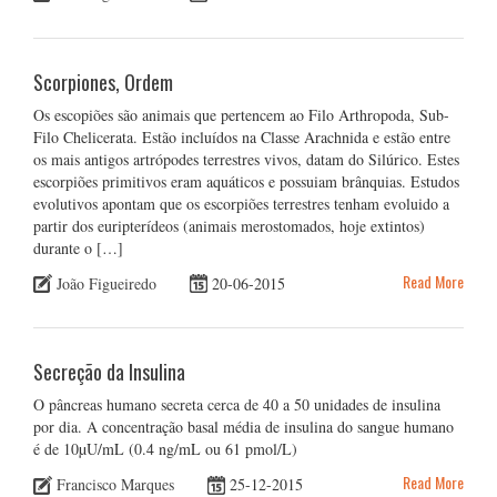
Scorpiones, Ordem
Os escopiões são animais que pertencem ao Filo Arthropoda, Sub-
Filo Chelicerata. Estão incluídos na Classe Arachnida e estão entre
os mais antigos artrópodes terrestres vivos, datam do Silúrico. Estes
escorpiões primitivos eram aquáticos e possuiam brânquias. Estudos
evolutivos apontam que os escorpiões terrestres tenham evoluido a
partir dos euripterídeos (animais merostomados, hoje extintos)
durante o […]
Read More
João Figueiredo
20-06-2015
Secreção da Insulina
O pâncreas humano secreta cerca de 40 a 50 unidades de insulina
por dia. A concentração basal média de insulina do sangue humano
é de 10µU/mL (0.4 ng/mL ou 61 pmol/L)
Read More
Francisco Marques
25-12-2015