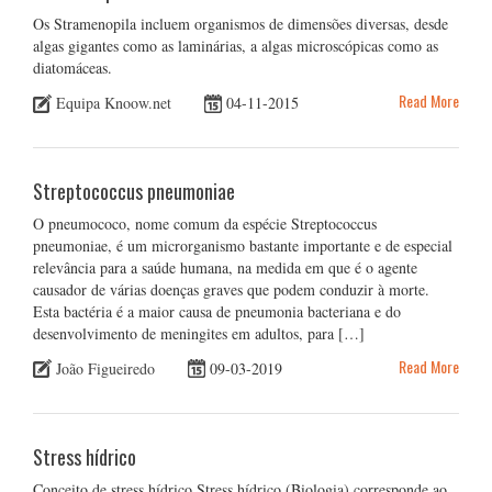
Os Stramenopila incluem organismos de dimensões diversas, desde
algas gigantes como as laminárias, a algas microscópicas como as
diatomáceas.
Read More
Equipa Knoow.net
04-11-2015
Streptococcus pneumoniae
O pneumococo, nome comum da espécie Streptococcus
pneumoniae, é um microrganismo bastante importante e de especial
relevância para a saúde humana, na medida em que é o agente
causador de várias doenças graves que podem conduzir à morte.
Esta bactéria é a maior causa de pneumonia bacteriana e do
desenvolvimento de meningites em adultos, para […]
Read More
João Figueiredo
09-03-2019
Stress hídrico
Conceito de stress hídrico Stress hídrico (Biologia) corresponde ao