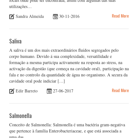
locais onde pode ser encontrada, assim com algumas das suas
utilizações…
Read More
Sandra Almeida
30-11-2016
Saliva
A saliva é um dos mais extraordinários fluídos segregados pelo
corpo humano. Devido á sua complexidade, versatilidade e
formação a mesma participa activamente na resposta ao stress, na
activação da digestão (que começa na cavidade oral), participação na
fala e no controlo da quantidade de água no organismo. A secura da
cavidade oral pode indiciar […]
Read More
Edir Barreto
27-06-2017
Salmonella
Conceito de Salmonella: Salmonella é uma bactéria gram-negativa
que pertence à família Enterobacteriaceae, e que está associada a
uma das…