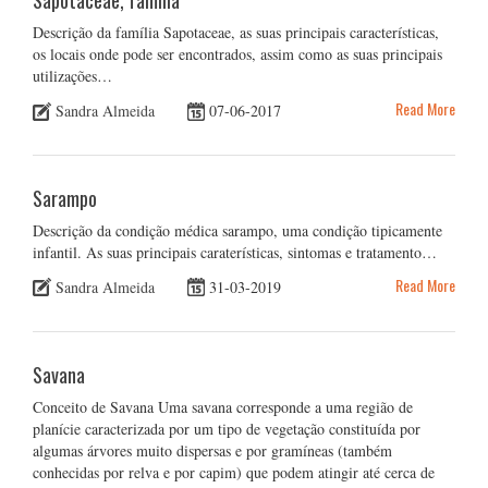
Sapotaceae, família
Descrição da família Sapotaceae, as suas principais características,
os locais onde pode ser encontrados, assim como as suas principais
utilizações…
Read More
Sandra Almeida
07-06-2017
Sarampo
Descrição da condição médica sarampo, uma condição tipicamente
infantil. As suas principais caraterísticas, sintomas e tratamento…
Read More
Sandra Almeida
31-03-2019
Savana
Conceito de Savana Uma savana corresponde a uma região de
planície caracterizada por um tipo de vegetação constituída por
algumas árvores muito dispersas e por gramíneas (também
conhecidas por relva e por capim) que podem atingir até cerca de