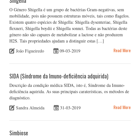
Shigella
O Género Shigella é um grupo de bactérias Gram-negativas, sem
mobilidade, pois não possuem estruturas móveis, tais como flagelos.
Existem quatro espécies de Shigella: Shigella dysenteriae, Shigella
flexneri, Shigella boydii e Shigella sonnei. Todas as bactérias deste
género não são capazes de metabolizar a lactose e não produzem
H2S. Tais propriedades ajudam a distinguir estas […]
Read More
João Figueiredo
09-03-2019
SIDA (Síndrome da Imuno-deficiência adquirida)
Descrição da condição médica SIDA, isto é, Síndrome da Imuno-
deficiência aquirida. As suas principais caraterísticas, os métodos de
diagnóstico.
Read More
Sandra Almeida
31-03-2019
Simbiose