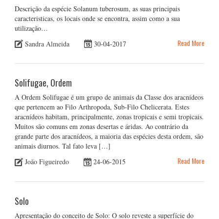
Descrição da espécie Solanum tuberosum, as suas principais
caracteristicas, os locais onde se encontra, assim como a sua
utilização…
Read More
Sandra Almeida
30-04-2017
Solifugae, Ordem
A Ordem Solifugae é um grupo de animais da Classe dos aracnídeos
que pertencem ao Filo Arthropoda, Sub-Filo Chelicerata. Estes
aracnídeos habitam, principalmente, zonas tropicais e semi tropicais.
Muitos são comuns em zonas desertas e áridas. Ao contrário da
grande parte dos aracnídeos, a maioria das espécies desta ordem, são
animais diurnos. Tal fato leva […]
Read More
João Figueiredo
24-06-2015
Solo
Apresentação do conceito de Solo: O solo reveste a superfície do