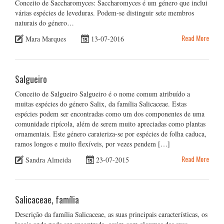
Conceito de Saccharomyces: Saccharomyces é um género que inclui
várias espécies de leveduras. Podem-se distinguir sete membros
naturais do género…
Read More
Mara Marques
13-07-2016
Salgueiro
Conceito de Salgueiro Salgueiro é o nome comum atribuído a
muitas espécies do género Salix, da família Salicaceae. Estas
espécies podem ser encontradas como um dos componentes de uma
comunidade ripícola, além de serem muito apreciadas como plantas
ornamentais. Este género carateriza-se por espécies de folha caduca,
ramos longos e muito flexíveis, por vezes pendem […]
Read More
Sandra Almeida
23-07-2015
Salicaceae, família
Descrição da família Salicaceae, as suas principais características, os