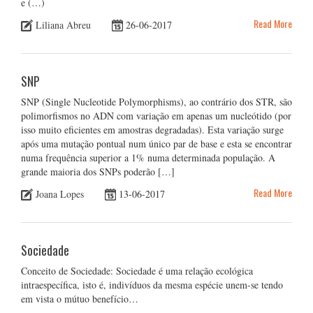
e (…)
Read More
Liliana Abreu
26-06-2017
SNP
SNP (Single Nucleotide Polymorphisms), ao contrário dos STR, são
polimorfismos no ADN com variação em apenas um nucleótido (por
isso muito eficientes em amostras degradadas). Esta variação surge
após uma mutação pontual num único par de base e esta se encontrar
numa frequência superior a 1% numa determinada população. A
grande maioria dos SNPs poderão […]
Read More
Joana Lopes
13-06-2017
Sociedade
Conceito de Sociedade: Sociedade é uma relação ecológica
intraespecífica, isto é, indivíduos da mesma espécie unem-se tendo
em vista o mútuo benefício…