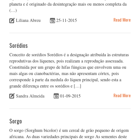
planeta e é originado da desintegração mais ou menos completa da
(…)
Read More
Liliana Abreu
25-11-2015
Sorédios
Conceito de sorédios Sorédios é a designação atribuída às estruturas
reprodutivas dos líquenes, pois realizam a reprodução assexuada.
Constituída por um grupo de hifas fúngicas que envolvem uma ou
mais algas ou cianobactérias, mas não apresentam córtex, pois
corresponde à parte da medula do líquen principal, sendo esta a
grande diferença entre os sorédios e […]
Read More
Sandra Almeida
01-09-2015
Sorgo
O sorgo (Sorghum bicolor) é um cereal de grão pequeno de origem
africana. As duas variedades principais de sorgo As sementes deste