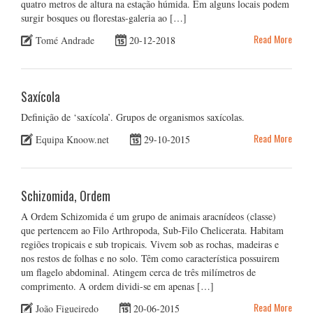
quatro metros de altura na estação húmida. Em alguns locais podem
surgir bosques ou florestas-galeria ao […]
Read More
Tomé Andrade
20-12-2018
Saxícola
Definição de ‘saxícola’. Grupos de organismos saxícolas.
Read More
Equipa Knoow.net
29-10-2015
Schizomida, Ordem
A Ordem Schizomida é um grupo de animais aracnídeos (classe)
que pertencem ao Filo Arthropoda, Sub-Filo Chelicerata. Habitam
regiões tropicais e sub tropicais. Vivem sob as rochas, madeiras e
nos restos de folhas e no solo. Têm como característica possuirem
um flagelo abdominal. Atingem cerca de três milímetros de
comprimento. A ordem dividi-se em apenas […]
Read More
João Figueiredo
20-06-2015