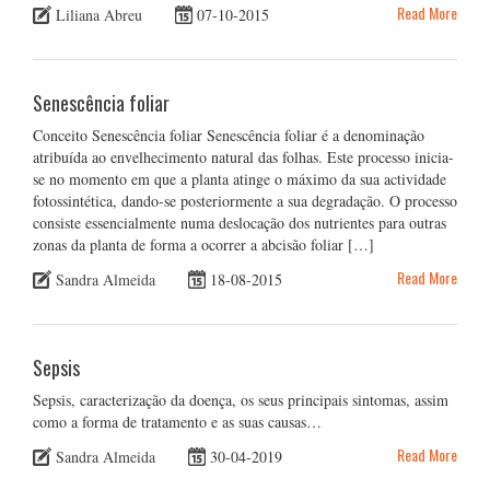
Read More
Liliana Abreu
07-10-2015
Senescência foliar
Conceito Senescência foliar Senescência foliar é a denominação
atribuída ao envelhecimento natural das folhas. Este processo inicia-
se no momento em que a planta atinge o máximo da sua actividade
fotossintética, dando-se posteriormente a sua degradação. O processo
consiste essencialmente numa deslocação dos nutrientes para outras
zonas da planta de forma a ocorrer a abcisão foliar […]
Read More
Sandra Almeida
18-08-2015
Sepsis
Sepsis, caracterização da doença, os seus principais sintomas, assim
como a forma de tratamento e as suas causas…
Read More
Sandra Almeida
30-04-2019