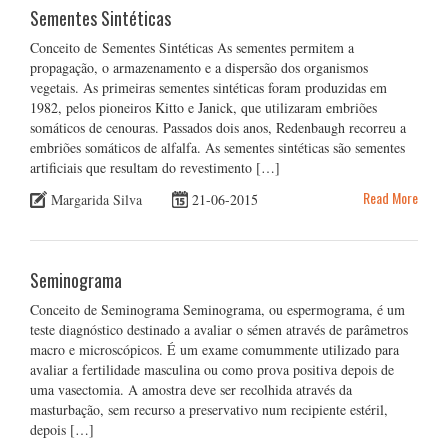
Sementes Sintéticas
Conceito de Sementes Sintéticas As sementes permitem a
propagação, o armazenamento e a dispersão dos organismos
vegetais. As primeiras sementes sintéticas foram produzidas em
1982, pelos pioneiros Kitto e Janick, que utilizaram embriões
somáticos de cenouras. Passados dois anos, Redenbaugh recorreu a
embriões somáticos de alfalfa. As sementes sintéticas são sementes
artificiais que resultam do revestimento […]
Read More
Margarida Silva
21-06-2015
Seminograma
Conceito de Seminograma Seminograma, ou espermograma, é um
teste diagnóstico destinado a avaliar o sémen através de parâmetros
macro e microscópicos. É um exame comummente utilizado para
avaliar a fertilidade masculina ou como prova positiva depois de
uma vasectomia. A amostra deve ser recolhida através da
masturbação, sem recurso a preservativo num recipiente estéril,
depois […]