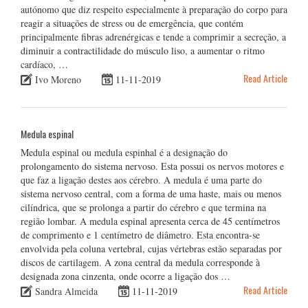
autónomo que diz respeito especialmente à preparação do corpo para
reagir a situações de stress ou de emergência, que contém
principalmente fibras adrenérgicas e tende a comprimir a secreção, a
diminuir a contractilidade do músculo liso, a aumentar o ritmo
cardíaco, …
Read Article
Ivo Moreno
11-11-2019
Medula espinal
Medula espinal ou medula espinhal é a designação do
prolongamento do sistema nervoso. Esta possui os nervos motores e
que faz a ligação destes aos cérebro. A medula é uma parte do
sistema nervoso central, com a forma de uma haste, mais ou menos
cilíndrica, que se prolonga a partir do cérebro e que termina na
região lombar. A medula espinal apresenta cerca de 45 centímetros
de comprimento e 1 centímetro de diâmetro. Esta encontra-se
envolvida pela coluna vertebral, cujas vértebras estão separadas por
discos de cartilagem. A zona central da medula corresponde à
designada zona cinzenta, onde ocorre a ligação dos …
Read Article
Sandra Almeida
11-11-2019