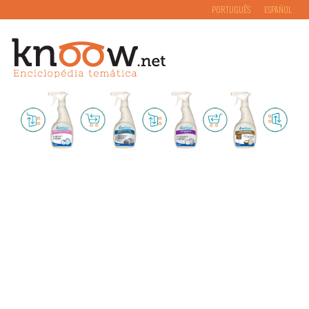
PORTUGUÊS
ESPAÑOL