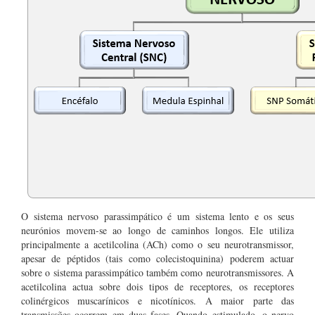
O sistema nervoso parassimpático é um sistema lento e os seus
neurónios movem-se ao longo de caminhos longos. Ele utiliza
principalmente a acetilcolina (ACh) como o seu neurotransmissor,
apesar de péptidos (tais como colecistoquinina) poderem actuar
sobre o sistema parassimpático também como neurotransmissores. A
acetilcolina actua sobre dois tipos de receptores, os receptores
colinérgicos muscarínicos e nicotínicos. A maior parte das
transmissões ocorrem em duas fases. Quando estimulado, o nervo