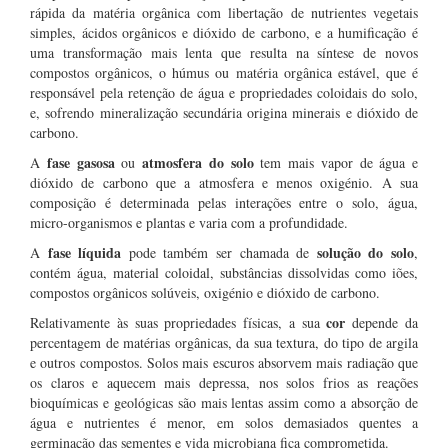
rápida da matéria orgânica com libertação de nutrientes vegetais
simples, ácidos orgânicos e dióxido de carbono, e a humificação é
uma transformação mais lenta que resulta na síntese de novos
compostos orgânicos, o húmus ou matéria orgânica estável, que é
responsável pela retenção de água e propriedades coloidais do solo,
e, sofrendo mineralização secundária origina minerais e dióxido de
carbono.
fase gasosa
atmosfera do solo
A
ou
tem mais vapor de água e
dióxido de carbono que a atmosfera e menos oxigénio. A sua
composição é determinada pelas interações entre o solo, água,
micro-organismos e plantas e varia com a profundidade.
fase líquida
solução do solo
A
pode também ser chamada de
,
contém água, material coloidal, substâncias dissolvidas como iões,
compostos orgânicos solúveis, oxigénio e dióxido de carbono.
cor
Relativamente às suas propriedades físicas, a sua
depende da
percentagem de matérias orgânicas, da sua textura, do tipo de argila
e outros compostos. Solos mais escuros absorvem mais radiação que
os claros e aquecem mais depressa, nos solos frios as reações
bioquímicas e geológicas são mais lentas assim como a absorção de
água e nutrientes é menor, em solos demasiados quentes a
germinação das sementes e vida microbiana fica comprometida.