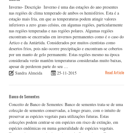
Inverno- Descrição Inverno é uma das estações do ano presentes
nas regiões de clima temperado de ambos os hemisférios. Esta é a
estação mais fria, em que as temperaturas podem atingir valores
inferiores a zero graus celsius, em algumas regiões, particularmente
nas regiões temperadas e nas regiões polares. Algumas regiões
encontram-se encerradas em invernos permanentes como é o caso do
Ártico e da Antártida. Considerados por muitos cientistas como
desertos frios, pois não ocorre precipitação e encontram-se cobertos
por um manto de gelo permanente. Estas regiões mesmo na época
considerada verão mantêm temperaturas consideradas muito baixas,
apesar de perderem parte do seu …
Read Article
Sandra Almeida
25-11-2015
Banco de Sementes
Conceito de Banco de Sementes: Banco de sementes trata-se de uma
colecção de sementes conservadas, a longo prazo, com o intuito de
preservar as espécies vegetais para utilizações futuras. Estas
colecções podem centrar-se em espécies em risco de extinção, em
espécies endémicas ou numa generalidade de espécies vegetais.