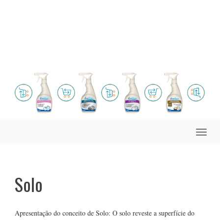
Toggle
naviga
Solo
Apresentação do conceito de Solo: O solo reveste a superfície do