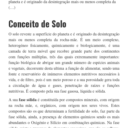
planeta e é originado da desintegração mais ou menos completa da
(…)
Conceito de Solo
O solo reveste a superfície do planeta e é originado da desintegração
mais ou menos completa da rocha-mãe. É um meio complexo,
heterogéneo fisicamente, quimicamente e biologicamente, é uma
camada de terra móvel que recobre grande parte dos continentes
com funções múltiplas, três das quais extremamente importantes:
função biológica de abrigar um grande número de espécies animais
e vegetais, decorrente desta ultima a função de alimentar, sendo uma
fonte e reservatório de inúmeros elementos nutritivos necessários à
vida, e de filtro, pois é um meio poroso e a sua porosidade gera toda
a circulação de água e gases, penetração de raízes e funções
nutritivas. É composto pela sua fase gasosa, líquida e sólida.
fase sólida
A sua
é constituída por compostos minerais, com origem
na rocha mãe, e, orgânicos, com origem nos seres vivos. Estes
compostos são os que determinam a fertilidade do solo, faz parte da
fase sólida, ainda, a presença de elementos químicos sendo os mais
abundantes o Oxigénio e Silício em combinações químicas. Na fase