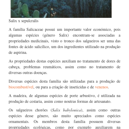
Salix x sepulcralis
A família Salicaceae possui um importante valor económico, pois
algumas espécies (género Salix) encontram-se associadas a
propriedades medicinais, visto o tronco dos salgueiros ser uma das
fontes de ácido salicílico, um dos ingredientes utilizado na produção
de aspirina.
As propriedades destas espécies auxiliam no tratamento de dores de
cabeça, problemas reumáticos, assim como no tratamento de
diversas outras doenças.
Diversas espécies desta família são utilizadas para a produção de
biocombustível
, ou para a criação de inseticidas e de
venenos
.
A madeira, de algumas espécies de porte arbustivo, é utilizada na
produção de cestaria, assim como noutras formas de artesanato.
Os salgueiros chorões (
Salix babylonica
), assim como outras
espécies desse género, são muito apreciados como espécies
ornamentais. Os membros desta família possuem diversas
propriedades ecológicas, como por exemplo auxiliarem na