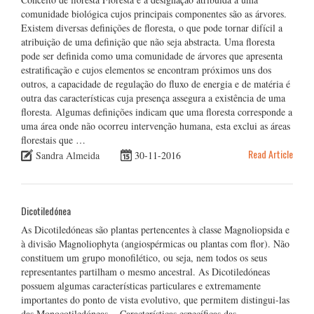
comunidade biológica cujos principais componentes são as árvores.
Existem diversas definições de floresta, o que pode tornar difícil a
atribuição de uma definição que não seja abstracta. Uma floresta
pode ser definida como uma comunidade de árvores que apresenta
estratificação e cujos elementos se encontram próximos uns dos
outros, a capacidade de regulação do fluxo de energia e de matéria é
outra das características cuja presença assegura a existência de uma
floresta. Algumas definições indicam que uma floresta corresponde a
uma área onde não ocorreu intervenção humana, esta exclui as áreas
florestais que …
Read Article
Sandra Almeida
30-11-2016
Dicotiledónea
As Dicotiledóneas são plantas pertencentes à classe Magnoliopsida e
à divisão Magnoliophyta (angiospérmicas ou plantas com flor). Não
constituem um grupo monofilético, ou seja, nem todos os seus
representantes partilham o mesmo ancestral. As Dicotiledóneas
possuem algumas características particulares e extremamente
importantes do ponto de vista evolutivo, que permitem distingui-las
das Monocotiledóneas. Características específicas das