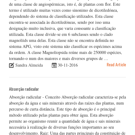
de uma classe de angiospérmicas, isto é, de plantas com flor. Este
termo é utilizado muitas vezes como sinonimo de dicotiledónea,
dependendo do sistema de classificação utilizados. Esta classe
encontra-se associada às dicotiledóneas, sendo por isso uma
designação muito inclusiva, que varia consoante a classificação
utilizada. Esta classe divide-se em 6 subclasses sendo o clado
magnoliids uma delas. Esta classe não se encontra definida no
sistema APG, visto este sistema não classificar os espécimes acima
da ordem. A classe Magnoliopsida reúne mais de 250000 espécies,
tornando-o num dos maiores e mais diversos grupos de …
Read Article
Sandra Almeida
30-11-2016
Absorção radicular
Absorção radicular - Conceito Absorção radicular caracteriza-se pela
absorção da água e sais minerais através das raízes das plantas, num
percurso de curta distância. Este tipo de absorção é o principal
método utilizado pelas plantas para obter água. Esta absorção
permite ao organismo reunir a quantidade de água e sais minerais
necessária à realização de diversas funções importantes ao seu
desenvolvimento. Raiz: Uma das partes principais da constituição de