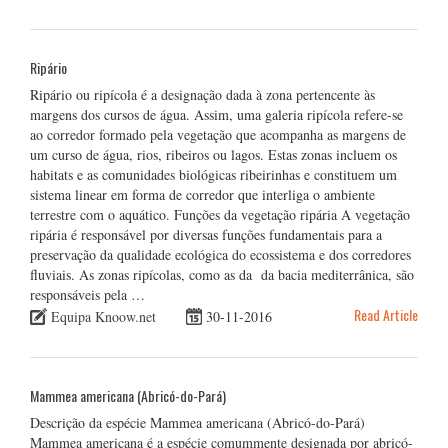
Ripário
Ripário ou ripícola é a designação dada à zona pertencente às
margens dos cursos de água. Assim, uma galeria ripícola refere-se
ao corredor formado pela vegetação que acompanha as margens de
um curso de água, rios, ribeiros ou lagos. Estas zonas incluem os
habitats e as comunidades biológicas ribeirinhas e constituem um
sistema linear em forma de corredor que interliga o ambiente
terrestre com o aquático. Funções da vegetação ripária A vegetação
ripária é responsável por diversas funções fundamentais para a
preservação da qualidade ecológica do ecossistema e dos corredores
fluviais. As zonas ripícolas, como as da da bacia mediterrânica, são
responsáveis pela …
Read Article
Equipa Knoow.net
30-11-2016
Mammea americana (Abricó-do-Pará)
Descrição da espécie Mammea americana (Abricó-do-Pará)
Mammea americana é a espécie comummente designada por abricó-