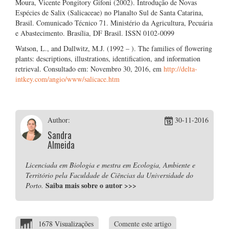
Moura, Vicente Pongitory Gifoni (2002). Introdução de Novas
Espécies de Salix (Salicaceae) no Planalto Sul de Santa Catarina,
Brasil. Comunicado Técnico 71. Ministério da Agricultura, Pecuária
e Abastecimento. Brasília, DF Brasil. ISSN 0102-0099
Watson, L., and Dallwitz, M.J. (1992 – ). The families of flowering
plants: descriptions, illustrations, identification, and information
retrieval. Consultado em: Novembro 30, 2016, em
http://delta-
intkey.com/angio/www/salicace.htm
Author:
30-11-2016
Sandra
Almeida
Licenciada em Biologia e mestra em Ecologia, Ambiente e
Território pela Faculdade de Ciências da Universidade do
Saiba mais sobre o autor
>>>
Porto.
1678 Visualizações
Comente este artigo