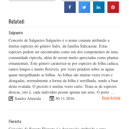
Related:
Salgueiro
Conceito de Salgueiro Salgueiro é o nome comum atribuído a
muitas espécies do género Salix, da família Salicaceae. Estas
espécies podem ser encontradas como um dos componentes de uma
comunidade ripícola, além de serem muito apreciadas como plantas
ornamentais. Este género carateriza-se por espécies de folha caduca,
ramos longos e muito flexíveis, por vezes pendem sobre as águas
quase mergulhando as folhas. As folhas são muitas vezes ovais e
alongadas, normalmente a forma da folha é serrilhada, sendo a base
desta ovalada. O pecíolo é muitas vezes curto. Trata-se de espécies
dioicas, isto é, cada individuo possui apenas um sexo. O porte …
Read Article
Sandra Almeida
30-11-2016
Floresta
Conceito de floresta Floresta é a designação atribuída a uma