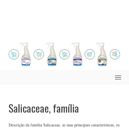
Toggle
naviga
Salicaceae, família
Descrição da família Salicaceae, as suas principais características, os