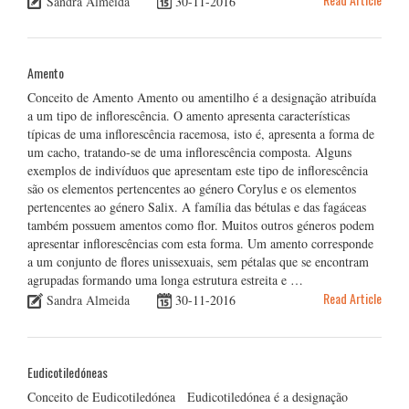
Sandra Almeida
30-11-2016
Amento
Conceito de Amento Amento ou amentilho é a designação atribuída
a um tipo de inflorescência. O amento apresenta características
típicas de uma inflorescência racemosa, isto é, apresenta a forma de
um cacho, tratando-se de uma inflorescência composta. Alguns
exemplos de indivíduos que apresentam este tipo de inflorescência
são os elementos pertencentes ao género Corylus e os elementos
pertencentes ao género Salix. A família das bétulas e das fagáceas
também possuem amentos como flor. Muitos outros géneros podem
apresentar inflorescências com esta forma. Um amento corresponde
a um conjunto de flores unissexuais, sem pétalas que se encontram
agrupadas formando uma longa estrutura estreita e …
Read Article
Sandra Almeida
30-11-2016
Eudicotiledóneas
Conceito de Eudicotiledónea Eudicotiledónea é a designação