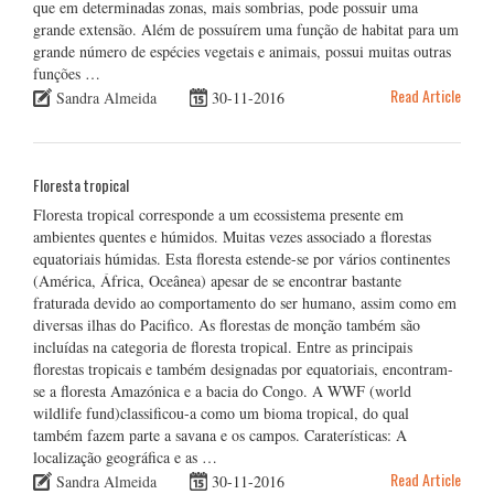
que em determinadas zonas, mais sombrias, pode possuir uma
grande extensão. Além de possuírem uma função de habitat para um
grande número de espécies vegetais e animais, possui muitas outras
funções …
Read Article
Sandra Almeida
30-11-2016
Floresta tropical
Floresta tropical corresponde a um ecossistema presente em
ambientes quentes e húmidos. Muitas vezes associado a florestas
equatoriais húmidas. Esta floresta estende-se por vários continentes
(América, África, Oceânea) apesar de se encontrar bastante
fraturada devido ao comportamento do ser humano, assim como em
diversas ilhas do Pacifico. As florestas de monção também são
incluídas na categoria de floresta tropical. Entre as principais
florestas tropicais e também designadas por equatoriais, encontram-
se a floresta Amazónica e a bacia do Congo. A WWF (world
wildlife fund)classificou-a como um bioma tropical, do qual
também fazem parte a savana e os campos. Caraterísticas: A
localização geográfica e as …
Read Article
Sandra Almeida
30-11-2016