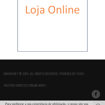
KNOOW.NET © 2015. ALL RIGHTS RESERVED. POWERED BY
VERSE
VISITORS:18887323 ONLINE NOW:1
Para melhorar a sua experiência de ultilização, o nosso site usa