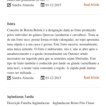
Read Article
Sandra Almeida
03-12-2015
Bolota
Conceito de Bolota Bolota é a designação dada ao fruto produzido
pelos individuo do género Quercus (azinheiras e carvalhos). Trata-se
de um fruto seco, possui forma ovóide (alongada), no topo apresenta
uma cúpula e a sua casca é grossa. Este fruto encerra, normalmente,
uma única semente. O fruto é indeiscente, isto é, não se abre após o
amadurecimento e a queda (normalmente em Outono) sendo
necessário ser ingerido para que as sementes sejam libertadas. Este
tipo de fruto também é conhecido por lande ou glande (semelhante a
uma noz), o nome varia consoante a região. A cúpula pode muitas
vezes ser utilizada …
Read Article
Sandra Almeida
03-12-2015
Juglandaceae, Família
Descrição Família Juglandaceae Juglandaceae Reino Filo Classe