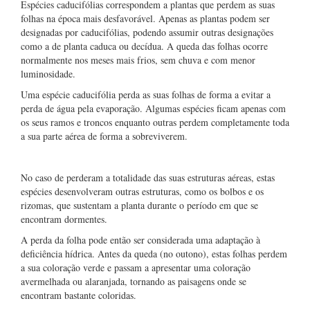
Espécies caducifólias correspondem a plantas que perdem as suas
folhas na época mais desfavorável. Apenas as plantas podem ser
designadas por caducifólias, podendo assumir outras designações
como a de planta caduca ou decídua. A queda das folhas ocorre
normalmente nos meses mais frios, sem chuva e com menor
luminosidade.
Uma espécie caducifólia perda as suas folhas de forma a evitar a
perda de água pela evaporação. Algumas espécies ficam apenas com
os seus ramos e troncos enquanto outras perdem completamente toda
a sua parte aérea de forma a sobreviverem.
No caso de perderam a totalidade das suas estruturas aéreas, estas
espécies desenvolveram outras estruturas, como os bolbos e os
rizomas, que sustentam a planta durante o período em que se
encontram dormentes.
A perda da folha pode então ser considerada uma adaptação à
deficiência hídrica. Antes da queda (no outono), estas folhas perdem
a sua coloração verde e passam a apresentar uma coloração
avermelhada ou alaranjada, tornando as paisagens onde se
encontram bastante coloridas.