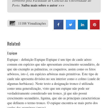
Território pela Faculdade de Ciências da Universidade do
Saiba mais sobre o autor
>>>
Porto.
11188 Visualizações
Related:
Espique
Espique - definição Espique Espique é um tipo de caule aéreo
comum em espécies que não apresentam crescimento secundário, de
que são exemplo as palmeiras, os coqueiros, assim como os fetos
arbóreos, isto é, em espécies arbóreas mais primitivas. Este tipo de
caule não apresenta divisões no seu interior como o colmo (caule de
algumas herbáceas). Neste texto a designação tronco é utilizada
como uma generalização, visto que um espique não pode ser
verdadeiramente considerado um tronco, já que não possui
crescimento secundário, lignina, que são as principais características
que definem o termo tronco. O espique encontra-se mais perto dos
caules das gramíneas (ervas) …