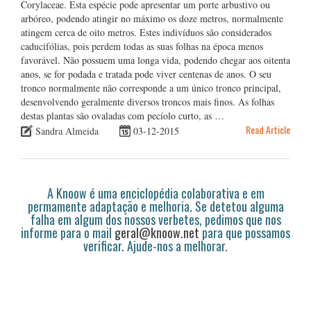
Corylaceae. Esta espécie pode apresentar um porte arbustivo ou
arbóreo, podendo atingir no máximo os doze metros, normalmente
atingem cerca de oito metros. Estes indivíduos são considerados
caducifólias, pois perdem todas as suas folhas na época menos
favorável. Não possuem uma longa vida, podendo chegar aos oitenta
anos, se for podada e tratada pode viver centenas de anos. O seu
tronco normalmente não corresponde a um único tronco principal,
desenvolvendo geralmente diversos troncos mais finos. As folhas
destas plantas são ovaladas com pecíolo curto, as …
Read Article
Sandra Almeida
03-12-2015
A Knoow é uma enciclopédia colaborativa e em
permamente adaptação e melhoria. Se detetou alguma
falha em algum dos nossos verbetes, pedimos que nos
informe para o mail
geral@knoow.net
para que possamos
verificar. Ajude-nos a melhorar.