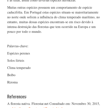
e as tílias, assim como diversas espécies herbáceas.
Muitas outras espécies possuem um comportamento de espécie
caducifólia. Em Portugal estas espécies situam-se maioritariamente
no norte onde sofrem a influência do clima temperado marítimo, no
entanto, muitas dessas espécies encontram-se em risco devido à
intensa destruição das florestas que tem ocorrido na Europa e um
pouco por todo o mundo.
Palavras-chave:
Espécies perenes
Solos férteis
Clima temperado
Bolbo
Rizoma
References:
A floresta nativa. Florestar.net Consultado em: Novembro 30, 2015,