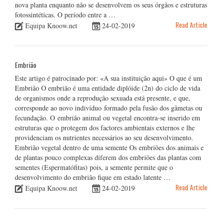
nova planta enquanto não se desenvolvem os seus órgãos e estruturas
fotossintéticas. O período entre a …
Read Article
Equipa Knoow.net
24-02-2019
Embrião
Este artigo é patrocinado por: «A sua instituição aqui» O que é um
Embrião O embrião é uma entidade diplóide (2n) do ciclo de vida
de organismos onde a reprodução sexuada está presente, e que,
corresponde ao novo indivíduo formado pela fusão dos gâmetas ou
fecundação. O embrião animal ou vegetal encontra-se inserido em
estruturas que o protegem dos factores ambientais externos e lhe
providenciam os nutrientes necessários ao seu desenvolvimento.
Embrião vegetal dentro de uma semente Os embriões dos animais e
de plantas pouco complexas diferem dos embriões das plantas com
sementes (Espermatófitas) pois, a semente permite que o
desenvolvimento do embrião fique em estado latente …
Read Article
Equipa Knoow.net
24-02-2019