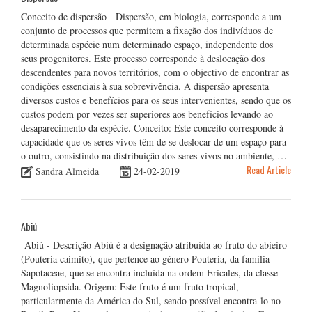
Conceito de dispersão Dispersão, em biologia, corresponde a um
conjunto de processos que permitem a fixação dos indivíduos de
determinada espécie num determinado espaço, independente dos
seus progenitores. Este processo corresponde à deslocação dos
descendentes para novos territórios, com o objectivo de encontrar as
condições essenciais à sua sobrevivência. A dispersão apresenta
diversos custos e benefícios para os seus intervenientes, sendo que os
custos podem por vezes ser superiores aos benefícios levando ao
desaparecimento da espécie. Conceito: Este conceito corresponde à
capacidade que os seres vivos têm de se deslocar de um espaço para
o outro, consistindo na distribuição dos seres vivos no ambiente, …
Read Article
Sandra Almeida
24-02-2019
Abiú
Abiú - Descrição Abiú é a designação atribuída ao fruto do abieiro
(Pouteria caimito), que pertence ao género Pouteria, da família
Sapotaceae, que se encontra incluída na ordem Ericales, da classe
Magnoliopsida. Origem: Este fruto é um fruto tropical,
particularmente da América do Sul, sendo possível encontra-lo no