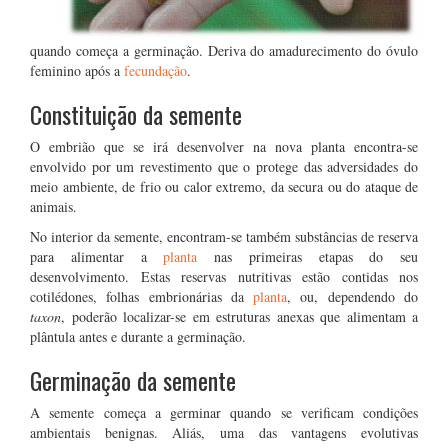
quando começa a germinação. Deriva do amadurecimento do óvulo
feminino após a
fecundação
.
Constituição da semente
O embrião que se irá desenvolver na nova planta encontra-se
envolvido por um revestimento que o protege das adversidades do
meio ambiente, de frio ou calor extremo, da secura ou do ataque de
animais.
No interior da semente, encontram-se também substâncias de reserva
para alimentar a
planta
nas primeiras etapas do seu
desenvolvimento. Estas reservas nutritivas estão contidas nos
cotilédones, folhas embrionárias da
planta
, ou, dependendo do
taxon
, poderão localizar-se em estruturas anexas que alimentam a
plântula antes e durante a germinação.
Germinação da semente
A semente começa a germinar quando se verificam condições
ambientais benignas. Aliás, uma das vantagens evolutivas