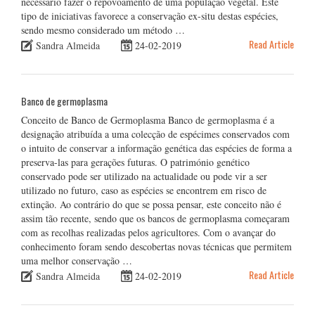
necessário fazer o repovoamento de uma população vegetal. Este
tipo de iniciativas favorece a conservação ex-situ destas espécies,
sendo mesmo considerado um método …
Read Article
Sandra Almeida
24-02-2019
Banco de germoplasma
Conceito de Banco de Germoplasma Banco de germoplasma é a
designação atribuída a uma colecção de espécimes conservados com
o intuito de conservar a informação genética das espécies de forma a
preserva-las para gerações futuras. O património genético
conservado pode ser utilizado na actualidade ou pode vir a ser
utilizado no futuro, caso as espécies se encontrem em risco de
extinção. Ao contrário do que se possa pensar, este conceito não é
assim tão recente, sendo que os bancos de germoplasma começaram
com as recolhas realizadas pelos agricultores. Com o avançar do
conhecimento foram sendo descobertas novas técnicas que permitem
uma melhor conservação …
Read Article
Sandra Almeida
24-02-2019