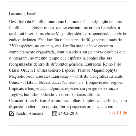
Lauraceae, Família
Descrição da Família Lauraceae Lauraceae é a designação de uma
família de angiospérmicas, que se encontra na ordem Laurales, a
qual está inserida na classe Magnoliopsida, correspondendo ao clado
eudicotiledónea. Esta família reúne cerca de 50 géneros e mais de
2500 espécies, no entanto, está família ainda não se encontra
completamente organizada, continuando a surgir novas espécies que
o integram, ao mesmo tempo que espécies já conhecidas são
reorganizadas dentro de diferentes géneros. Lauraceae Reino Filo
Classe Ordem Família Género Espécie Plantae Magnoliophyta
Magnoliopsida Laurales Lauraceae - - Distrib. Geográfica Estatuto
Conserv. Habitat Necessidades Nutricionais Longevidade regiões
tropicais e temperadas algumas espécies em perigo de extinção
regiões húmidas podendo viver em variadas altitudes - -
Características Físicas Anatómicas folhas simples, caducifólias, com
disposição alterna ou oposta, flores pequenas organizadas em …
Read Article
Sandra Almeida
24-02-2019