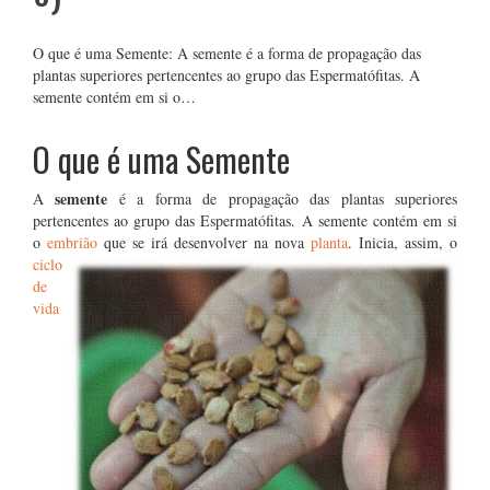
O que é uma Semente: A semente é a forma de propagação das
plantas superiores pertencentes ao grupo das Espermatófitas. A
semente contém em si o…
O que é uma Semente
semente
A
é a forma de propagação das plantas superiores
pertencentes ao grupo das Espermatófitas. A semente contém em si
o
embrião
que se irá desenvolver na nova
planta
. Inicia,
assim, o
ciclo
de
vida