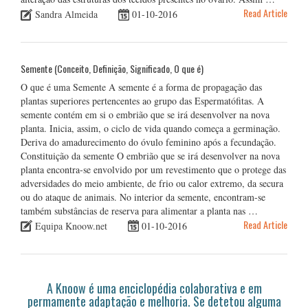
Read Article
Sandra Almeida
01-10-2016
Semente (Conceito, Definição, Significado, O que é)
O que é uma Semente A semente é a forma de propagação das
plantas superiores pertencentes ao grupo das Espermatófitas. A
semente contém em si o embrião que se irá desenvolver na nova
planta. Inicia, assim, o ciclo de vida quando começa a germinação.
Deriva do amadurecimento do óvulo feminino após a fecundação.
Constituição da semente O embrião que se irá desenvolver na nova
planta encontra-se envolvido por um revestimento que o protege das
adversidades do meio ambiente, de frio ou calor extremo, da secura
ou do ataque de animais. No interior da semente, encontram-se
também substâncias de reserva para alimentar a planta nas …
Read Article
Equipa Knoow.net
01-10-2016
A Knoow é uma enciclopédia colaborativa e em
permamente adaptação e melhoria. Se detetou alguma