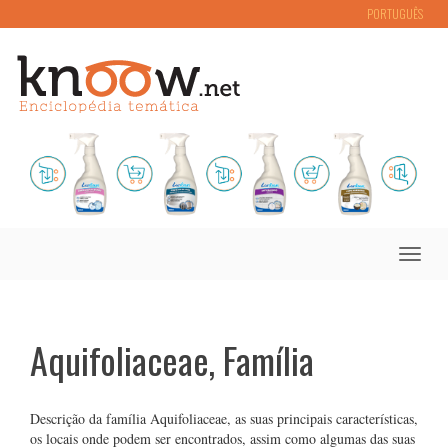
PORTUGUÊS
Toggle
naviga
Aquifoliaceae, Família
Descrição da família Aquifoliaceae, as suas principais características,
os locais onde podem ser encontrados, assim como algumas das suas