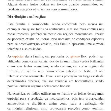
Alguns desses frutos podem ser tóxicos quando consumidos, ou
produzir reacções adversas nos seus consumidores.
Distribuição e utilizações:
Esta família é cosmopolita, sendo encontrada pelo menos um
exemplar em quase todos os continentes, mas são mais comuns nas
zonas tropicais, preferencialmente em regiões montanhosas, apesar
de poderem existir no litoral. Não necessita de condições especiais
para se desenvolver,no entanto, esta família apresenta uma elevada
tolerância a solos ácidos.
As
espécies
desta família, em particular do
género
Ilex, podem ser
utilizadas como ornamentais, devido às suas folhas verdes brilhantes
e aos seus frutos vermelhos, sendo comum, em certas regiões da
Europa, utilizar os seus ramos como enfeites de Natal. O seu
interesse como ornamental levou a uma produção em larga escala de
determinadas espécies, que são vendidas em horticultores, sendo
possível cultivar algumas delas como bonsais.
Na América, os índios utilizavam os frutos e as folhas de algumas
espécies para a produção de medicamentos, pois tem propriedades
antissépticas e diuréticas, assim como para a realização de
cerimónias religiosas, visto provocarem reacções como vómitos,