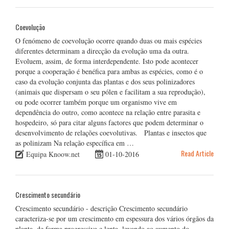
Coevolução
O fenómeno de coevolução ocorre quando duas ou mais espécies
diferentes determinam a direcção da evolução uma da outra.
Evoluem, assim, de forma interdependente. Isto pode acontecer
porque a cooperação é benéfica para ambas as espécies, como é o
caso da evolução conjunta das plantas e dos seus polinizadores
(animais que dispersam o seu pólen e facilitam a sua reprodução),
ou pode ocorrer também porque um organismo vive em
dependência do outro, como acontece na relação entre parasita e
hospedeiro, só para citar alguns factores que podem determinar o
desenvolvimento de relações coevolutivas. Plantas e insectos que
as polinizam Na relação específica em …
Read Article
Equipa Knoow.net
01-10-2016
Crescimento secundário
Crescimento secundário - descrição Crescimento secundário
caracteriza-se por um crescimento em espessura dos vários órgãos da
planta, de forma progressiva e lenta, levando ao aumento do