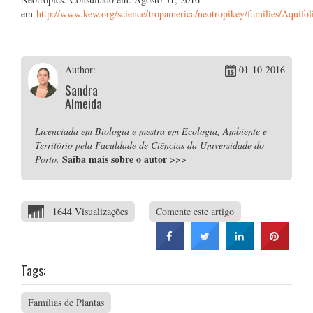
em
http://www.kew.org/science/tropamerica/neotropikey/families/Aquifol
Author:
01-10-2016
Sandra
Almeida
Licenciada em Biologia e mestra em Ecologia, Ambiente e
Território pela Faculdade de Ciências da Universidade do
Saiba mais sobre o autor
>>>
Porto.
1644 Visualizações
Comente este artigo
Tags:
Famílias de Plantas