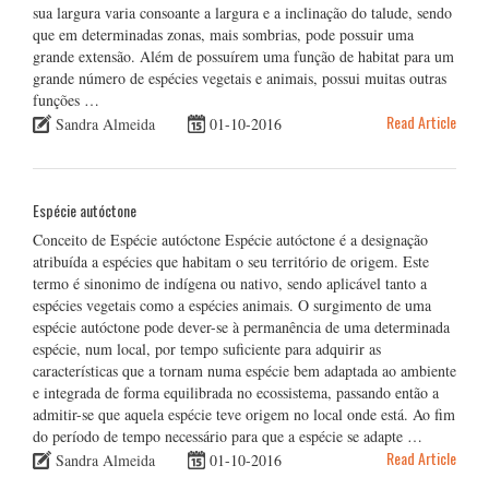
sua largura varia consoante a largura e a inclinação do talude, sendo
que em determinadas zonas, mais sombrias, pode possuir uma
grande extensão. Além de possuírem uma função de habitat para um
grande número de espécies vegetais e animais, possui muitas outras
funções …
Read Article
Sandra Almeida
01-10-2016
Espécie autóctone
Conceito de Espécie autóctone Espécie autóctone é a designação
atribuída a espécies que habitam o seu território de origem. Este
termo é sinonimo de indígena ou nativo, sendo aplicável tanto a
espécies vegetais como a espécies animais. O surgimento de uma
espécie autóctone pode dever-se à permanência de uma determinada
espécie, num local, por tempo suficiente para adquirir as
características que a tornam numa espécie bem adaptada ao ambiente
e integrada de forma equilibrada no ecossistema, passando então a
admitir-se que aquela espécie teve origem no local onde está. Ao fim
do período de tempo necessário para que a espécie se adapte …
Read Article
Sandra Almeida
01-10-2016