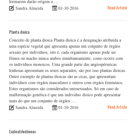
formarem darão origem a …
Read Article
Sandra Almeida
01-10-2016
Planta dioica
Conceito de planta dioica Planta dioica é a designação atribuída a
uma espécie vegetal que apresenta apenas um conjunto de órgãos
sexuais por indivíduos, isto é, cada organismo apenas pode ser
fêmea ou macho nunca ambos simultaneamente, como ocorre com
os indivíduos monoicos. Uma grande parte das angiospérmicas
lenhosas apresentam os sexos separados, são por isso plantas dioicas.
Outro exemplo de plantas dioicas são as cicas, que apresentam
indivíduos com órgãos masculinos e outros com órgãos femininos.
Estes organismos são considerados unissexuados. Só em caso de
malformação genética é que um individuo dioico pode apresentar
mais do que um conjunto de órgãos …
Read Article
Sandra Almeida
01-10-2016
Eudicotiledóneas