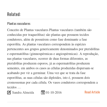
Related:
Plantas vasculares
Conceito de Plantas vasculares Plantas vasculares (também são
conhecidas por traqueófitas) são plantas que possuem tecidos
condutores, além de possuírem como fase dominante a fase
esporófita. As plantas vasculares correspondem às espécies
pertencentes aos grupos genericamente denominados por pteridófitas
e espermatófitas (gimnospérmicas e angiospérmicas). A reprodução,
nas plantas vasculares, ocorrer de duas formas diferentes, as
pteridófitas produzem esporos, já as espermatófitas produzem
sementes, em ambos os casos as células produzidas dispersam-se
acabando por vir a germinar. Uma vez que se trata da fase
esporófitas, as suas células são diploides, isto é, possuem dois
cromossomas por cada célula. Os vasos condutores correspondem a
tecidos …
Read Article
Sandra Almeida
01-10-2016