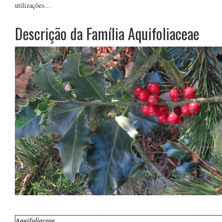
utilizações…
Descrição da Família Aquifoliaceae
Aquifoliaceae