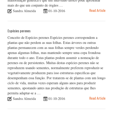
malformação genética é que um individuo dioico pode apresentar
mais do que um conjunto de órgãos …
Read Article
Sandra Almeida
01-10-2016
Espécies perenes
Conceito de Espécies perenes Espécies perenes correspondem a
plantas que não perdem as suas folhas. Estas árvores ou outras
plantas permanecem com as suas folhas sempre verdes perdendo
apenas algumas folhas, mas mantendo sempre uma copa frondosa
durante todo o ano. Estas plantas podem assumir a nomeação de
perenes ou de persistentes. Muitas destas espécies perenes não se
reproduzem usando sementes, normalmente preferem reproduzir-se
vegetativamente produzem para isso estruturas especificas que
desempenham essa função. Por tratarem-se de plantas com um longo
ciclo de vida, muitas vezes esperam alguns anos para produzir
sementes, apostando antes nas produção de estruturas que lhes
permita adaptar-se a …
Read Article
Sandra Almeida
01-10-2016