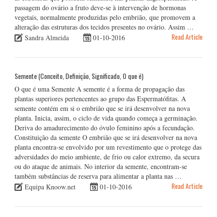
passagem do ovário a fruto deve-se à intervenção de hormonas
vegetais, normalmente produzidas pelo embrião, que promovem a
alteração das estruturas dos tecidos presentes no ovário. Assim …
Read Article
Sandra Almeida
01-10-2016
Semente (Conceito, Definição, Significado, O que é)
O que é uma Semente A semente é a forma de propagação das
plantas superiores pertencentes ao grupo das Espermatófitas. A
semente contém em si o embrião que se irá desenvolver na nova
planta. Inicia, assim, o ciclo de vida quando começa a germinação.
Deriva do amadurecimento do óvulo feminino após a fecundação.
Constituição da semente O embrião que se irá desenvolver na nova
planta encontra-se envolvido por um revestimento que o protege das
adversidades do meio ambiente, de frio ou calor extremo, da secura
ou do ataque de animais. No interior da semente, encontram-se
também substâncias de reserva para alimentar a planta nas …
Read Article
Equipa Knoow.net
01-10-2016