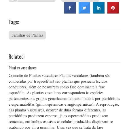
Tags:
Famílias de Plantas
Related:
Plantas vasculares
Conceito de Plantas vasculares Plantas vasculares (também são
conhecidas por traqueófitas) são plantas que possuem tecidos
condutores, além de possuírem como fase dominante a fase
esporófita. As plantas vasculares correspondem às espécies
pertencentes aos grupos genericamente denominados por pteridófitas
e espermatófitas (gimnospérmicas e angiospérmicas). A reprodução,
nas plantas vasculares, ocorrer de duas formas diferentes, as
pteridófitas produzem esporos, já as espermatófitas produzem
sementes, em ambos os casos as células produzidas dispersam-se
acabando por vir a germinar. Uma vez que se trata da fase