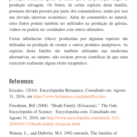
produção selvagem. Os frutos, de certas espécies desta família,
possuem elevada procura por parte dos consumidores, tendo por isso
um elevado interesse económico. Além de consumidos ao natural,
estes frutos podem também ser utilizados na produção de geleias,
vinhos ou podem ser cozinhados com outros alimentos.
Certas substâncias (óleos) produzidas por algumas espécies são
utilizadas na produção de cremes e outros produtos analgésicos. As
espécies desta família são também utilizadas nas medicinas
alternativas, no entanto, não existem provas cientificas de que estas
exercerão realmente algum efeito terapêutico.
References:
Ericales. (2016). Encyclopædia Britannica. Consultado em: Agosto
31, 2016, em
https://www.britannica.com/plant/Ericales
Freedman, Bill (2008). “Heath Family (Ericaceae).” The Gale
Encyclopedia of Science. Encyclopedia.com. Consultado em:
Agosto 31, 2016, em
http://www.encyclopedia.com/article-1G2-
2830101132/heath-family-ericaceae.html
Watson, L., and Dallwitz, M.J. 1992 onwards. The families of