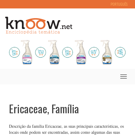
PORTUGUÊS
Toggle
naviga
Ericaceae, Família
Descrição da família Ericaceae, as suas principais características, os
locais onde podem ser encontradas, assim como algumas das suas