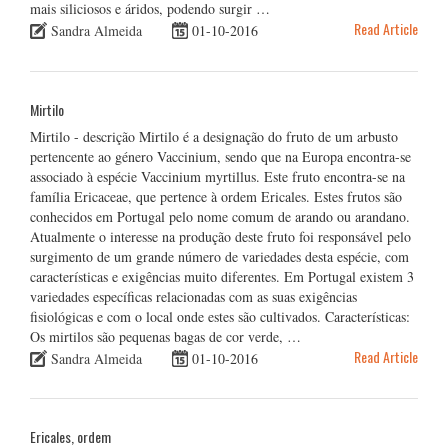
mais siliciosos e áridos, podendo surgir …
Read Article
Sandra Almeida
01-10-2016
Mirtilo
Mirtilo - descrição Mirtilo é a designação do fruto de um arbusto
pertencente ao género Vaccinium, sendo que na Europa encontra-se
associado à espécie Vaccinium myrtillus. Este fruto encontra-se na
família Ericaceae, que pertence à ordem Ericales. Estes frutos são
conhecidos em Portugal pelo nome comum de arando ou arandano.
Atualmente o interesse na produção deste fruto foi responsável pelo
surgimento de um grande número de variedades desta espécie, com
características e exigências muito diferentes. Em Portugal existem 3
variedades específicas relacionadas com as suas exigências
fisiológicas e com o local onde estes são cultivados. Características:
Os mirtilos são pequenas bagas de cor verde, …
Read Article
Sandra Almeida
01-10-2016
Ericales, ordem