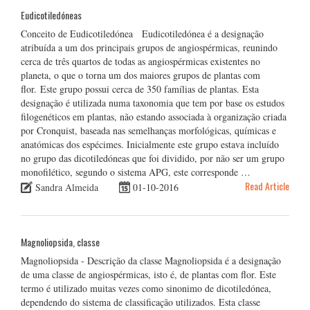
Eudicotiledóneas
Conceito de Eudicotiledónea Eudicotiledónea é a designação
atribuída a um dos principais grupos de angiospérmicas, reunindo
cerca de três quartos de todas as angiospérmicas existentes no
planeta, o que o torna um dos maiores grupos de plantas com
flor. Este grupo possui cerca de 350 famílias de plantas. Esta
designação é utilizada numa taxonomia que tem por base os estudos
filogenéticos em plantas, não estando associada à organização criada
por Cronquist, baseada nas semelhanças morfológicas, químicas e
anatómicas dos espécimes. Inicialmente este grupo estava incluído
no grupo das dicotiledóneas que foi dividido, por não ser um grupo
monofilético, segundo o sistema APG, este corresponde …
Read Article
Sandra Almeida
01-10-2016
Magnoliopsida, classe
Magnoliopsida - Descrição da classe Magnoliopsida é a designação
de uma classe de angiospérmicas, isto é, de plantas com flor. Este
termo é utilizado muitas vezes como sinonimo de dicotiledónea,
dependendo do sistema de classificação utilizados. Esta classe