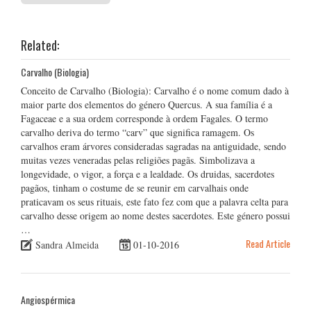
Related:
Carvalho (Biologia)
Conceito de Carvalho (Biologia): Carvalho é o nome comum dado à
maior parte dos elementos do género Quercus. A sua família é a
Fagaceae e a sua ordem corresponde à ordem Fagales. O termo
carvalho deriva do termo “carv” que significa ramagem. Os
carvalhos eram árvores consideradas sagradas na antiguidade, sendo
muitas vezes veneradas pelas religiões pagãs. Simbolizava a
longevidade, o vigor, a força e a lealdade. Os druidas, sacerdotes
pagãos, tinham o costume de se reunir em carvalhais onde
praticavam os seus rituais, este fato fez com que a palavra celta para
carvalho desse origem ao nome destes sacerdotes. Este género possui
…
Read Article
Sandra Almeida
01-10-2016
Angiospérmica