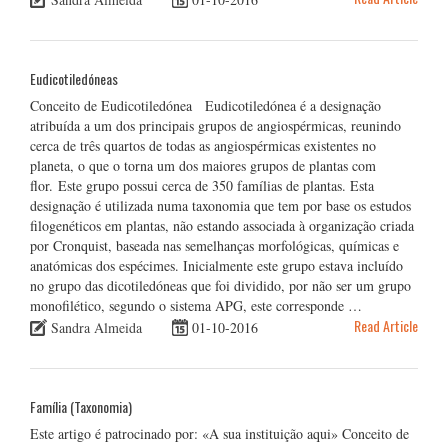
Eudicotiledóneas
Conceito de Eudicotiledónea Eudicotiledónea é a designação
atribuída a um dos principais grupos de angiospérmicas, reunindo
cerca de três quartos de todas as angiospérmicas existentes no
planeta, o que o torna um dos maiores grupos de plantas com
flor. Este grupo possui cerca de 350 famílias de plantas. Esta
designação é utilizada numa taxonomia que tem por base os estudos
filogenéticos em plantas, não estando associada à organização criada
por Cronquist, baseada nas semelhanças morfológicas, químicas e
anatómicas dos espécimes. Inicialmente este grupo estava incluído
no grupo das dicotiledóneas que foi dividido, por não ser um grupo
monofilético, segundo o sistema APG, este corresponde …
Read Article
Sandra Almeida
01-10-2016
Família (Taxonomia)
Este artigo é patrocinado por: «A sua instituição aqui» Conceito de