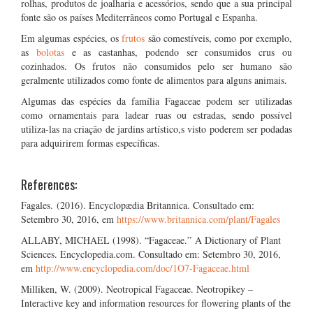
rolhas, produtos de joalharia e acessórios, sendo que a sua principal
fonte são os países Mediterrâneos como Portugal e Espanha.
Em algumas espécies, os
frutos
são comestíveis, como por exemplo,
as
bolotas
e as castanhas, podendo ser consumidos crus ou
cozinhados. Os frutos não consumidos pelo ser humano são
geralmente utilizados como fonte de alimentos para alguns animais.
Algumas das espécies da família Fagaceae podem ser utilizadas
como ornamentais para ladear ruas ou estradas, sendo possível
utiliza-las na criação de jardins artístico,s visto poderem ser podadas
para adquirirem formas específicas.
References:
Fagales. (2016). Encyclopædia Britannica. Consultado em:
Setembro 30, 2016, em
https://www.britannica.com/plant/Fagales
ALLABY, MICHAEL (1998). “Fagaceae.” A Dictionary of Plant
Sciences. Encyclopedia.com. Consultado em: Setembro 30, 2016,
em
http://www.encyclopedia.com/doc/1O7-Fagaceae.html
Milliken, W. (2009). Neotropical Fagaceae. Neotropikey –
Interactive key and information resources for flowering plants of the