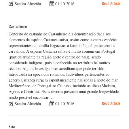
Read Article
Sandra Almeida
01-10-2016
Castanheiro
Conceito de castanheiro Castanheiro é a denominação dada aos
elementos da espécie Castanea sativa, assim como a outras espécies
representantes da família Fagaceae, a família à qual pertencem os
carvalhos. A espécie Castanea sativa é muito comum em Portugal
(particularmente na região norte e centro do país), sendo
considerada indígena, pois é conhecida no território há muitos
séculos. Alguns investigadores acreditam que pode ter sido
introduzida na época dos romanos. Indivíduos pertencentes ao
género Castanea surgem espontaneamente nas zonas a norte do mar
Mediterrâneo, de Portugal ao Cáucaso, incluído as ilhas (Madeira,
Açores e Canárias). Estas árvores possuem uma grande longevidade,
sendo possível encontrar …
Read Article
Sandra Almeida
01-10-2016
Faia