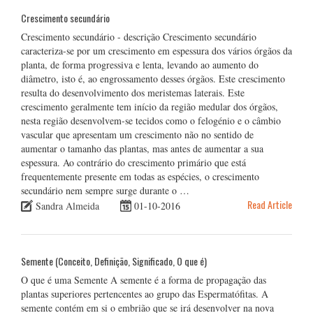
Crescimento secundário
Crescimento secundário - descrição Crescimento secundário
caracteriza-se por um crescimento em espessura dos vários órgãos da
planta, de forma progressiva e lenta, levando ao aumento do
diâmetro, isto é, ao engrossamento desses órgãos. Este crescimento
resulta do desenvolvimento dos meristemas laterais. Este
crescimento geralmente tem início da região medular dos órgãos,
nesta região desenvolvem-se tecidos como o felogénio e o câmbio
vascular que apresentam um crescimento não no sentido de
aumentar o tamanho das plantas, mas antes de aumentar a sua
espessura. Ao contrário do crescimento primário que está
frequentemente presente em todas as espécies, o crescimento
secundário nem sempre surge durante o …
Read Article
Sandra Almeida
01-10-2016
Semente (Conceito, Definição, Significado, O que é)
O que é uma Semente A semente é a forma de propagação das
plantas superiores pertencentes ao grupo das Espermatófitas. A
semente contém em si o embrião que se irá desenvolver na nova