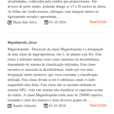
arredondadas, conhecidas pela sombra que proporcionam. São
árvores de porte médio, podendo atingir os 15 a 20 metros de altura.
As folhas são verdes-escuras, oblongas, com margem inteira ou
ligeiramente serrada e apresentam, …
Read Article
Maria Inês Silva
01-10-2016
Magnoliopsida, classe
Magnoliopsida - Descrição da classe Magnoliopsida é a designação
de uma classe de angiospérmicas, isto é, de plantas com flor. Este
termo é utilizado muitas vezes como sinonimo de dicotiledónea,
dependendo do sistema de classificação utilizados. Esta classe
encontra-se associada às dicotiledóneas, sendo por isso uma
designação muito inclusiva, que varia consoante a classificação
utilizada. Esta classe divide-se em 6 subclasses sendo o clado
magnoliids uma delas. Esta classe não se encontra definida no
sistema APG, visto este sistema não classificar os espécimes acima
da ordem. A classe Magnoliopsida reúne mais de 250000 espécies,
tornando-o num dos maiores e mais diversos grupos de …
Read Article
Sandra Almeida
01-10-2016