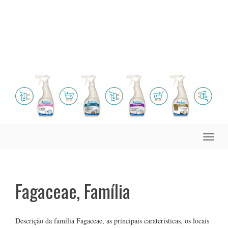
Toggle
naviga
Fagaceae, Família
Descrição da família Fagaceae, as principais caraterísticas, os locais