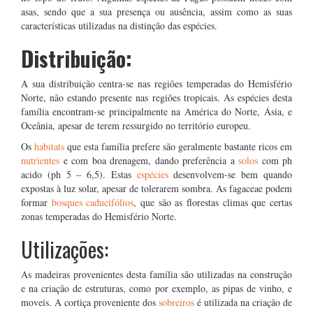
asas, sendo que a sua presença ou ausência, assim como as suas
características utilizadas na distinção das espécies.
Distribuição:
A sua distribuição centra-se nas regiões temperadas do Hemisfério
Norte, não estando presente nas regiões tropicais. As espécies desta
família encontram-se principalmente na América do Norte, Ásia, e
Oceânia, apesar de terem ressurgido no território europeu.
Os
habitats
que esta família prefere são geralmente bastante ricos em
nutrientes
e com boa drenagem, dando preferência a
solos
com ph
acido (ph 5 – 6,5). Estas
espécies
desenvolvem-se bem quando
expostas à luz solar, apesar de tolerarem sombra. As fagaceae podem
formar
bosques caducifólios
, que são as florestas climas que certas
zonas temperadas do Hemisfério Norte.
Utilizações:
As madeiras provenientes desta família são utilizadas na construção
e na criação de estruturas, como por exemplo, as pipas de vinho, e
moveis. A cortiça proveniente dos
sobreiros
é utilizada na criação de