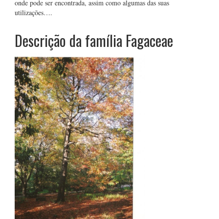
onde pode ser encontrada, assim como algumas das suas
utilizações….
Descrição da família Fagaceae