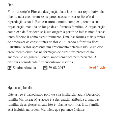
Flor
Flor - descrição Flor é a designação dada à estrutura reprodutiva da
planta, nela encontram-se as partes necessárias à realização da
reprodução sexual. Esta estrutura é muito complexa, sendo a sua
organização mantida ao longo das diferentes famílias. A organização
complexa da flor deve-se à sua origem a partir de folhas modificadas
tanto funcional como estruturalmente. Uma das formas mais simples
de descrever os constituintes da flor é utilizando a fórmula floral.
Estrutura: A flor apresenta um crescimento determinado, visto esse
crescimento culminar na formação de estruturas presentes no
androceu e no gineceu, sendo ambos envoltos pelo perianto. A
estrutura considerada flor encontra-se inserida …
Read Article
Sandra Almeida
29-08-2017
Myrtaceae, família
Este artigo é patrocinado por: «A sua instituição aqui» Descrição
família Myrtaceae Myrtaceae é a designação atribuída a uma das
famílias de angiospérmicas, isto é, plantas com flor. Esta família
está incluída na ordem Myrtales, que pertence à classe