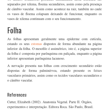
separados por xilema, floema secundários, assim como pela presença
de câmbio vascular. Assim como acontece na raiz, também no caule
os vasos de floema colapsam deixando de funcionar, enquanto os
vasos de xilema continuam com o seu funcionamento.
Folha
As folhas apresentam geralmente uma epiderme com cutícula,
estando os seus
estomas
dispostos de forma abundante na página
inferior da folha. O mesofilo é assimétrico, isto é, a página superior
da folha é composta por parênquima em paliçada, enquanto a página
inferior apresentam parênquima lacunoso.
A nervação presenta nas folhas com crescimento secundário estão
dispostas de forma palminérvea, estando presente os feixes
vasculares primários, assim como os tecidos vasculares secundários e
o câmbio vascular.
References:
Cutter, Elizabeth (2002). Anatomia Vegetal. Parte II. Órgãos,
experimentos e interpretação. Editora Roca. São Paulo, Brasil.