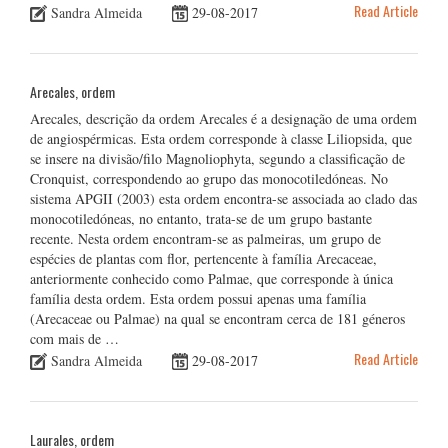
Read Article
Sandra Almeida
29-08-2017
Arecales, ordem
Arecales, descrição da ordem Arecales é a designação de uma ordem
de angiospérmicas. Esta ordem corresponde à classe Liliopsida, que
se insere na divisão/filo Magnoliophyta, segundo a classificação de
Cronquist, correspondendo ao grupo das monocotiledóneas. No
sistema APGII (2003) esta ordem encontra-se associada ao clado das
monocotiledóneas, no entanto, trata-se de um grupo bastante
recente. Nesta ordem encontram-se as palmeiras, um grupo de
espécies de plantas com flor, pertencente à família Arecaceae,
anteriormente conhecido como Palmae, que corresponde à única
família desta ordem. Esta ordem possui apenas uma família
(Arecaceae ou Palmae) na qual se encontram cerca de 181 géneros
com mais de …
Read Article
Sandra Almeida
29-08-2017
Laurales, ordem