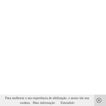
Para melhorar a sua experiência de ultilização, o nosso site usa
cookies.
Mais informação
Entendido