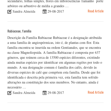
secundário, folhas simples, flores em inflorescências Tamanho porte
arbóreo ou arbustivo de média a grandes …
Read Article
Sandra Almeida
29-08-2017
Rubiaceae, família
Descrição da Família Rubiaceae Rubiaceae é a designação atribuída
a uma família de angiospérmicas, isto é, de plantas com flor. Esta
família encontra-se inserida na ordem Gentianales, que se encontra
na classe Magnoliopsida. A família Rubiaceae é composta por 637
géneros, que reúnem cerca de 13500 espécies diferentes, existindo
ainda muitas espécies por identificar em algumas regiões por todo o
mundo. A sua designação comum é família dos cafés, devido às
diversas espécies de café que compõem esta família. Desde que foi
identificada e descrita pela primeira vez, esta família tem sofrido
alterações na constituição dos seus membros. No entanto, ainda é
necessário …
Read Article
Sandra Almeida
29-08-2017