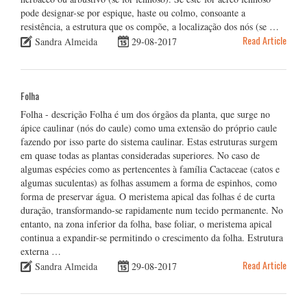
pode designar-se por espique, haste ou colmo, consoante a
resistência, a estrutura que os compõe, a localização dos nós (se …
Read Article
Sandra Almeida
29-08-2017
Folha
Folha - descrição Folha é um dos órgãos da planta, que surge no
ápice caulinar (nós do caule) como uma extensão do próprio caule
fazendo por isso parte do sistema caulinar. Estas estruturas surgem
em quase todas as plantas consideradas superiores. No caso de
algumas espécies como as pertencentes à família Cactaceae (catos e
algumas suculentas) as folhas assumem a forma de espinhos, como
forma de preservar água. O meristema apical das folhas é de curta
duração, transformando-se rapidamente num tecido permanente. No
entanto, na zona inferior da folha, base foliar, o meristema apical
continua a expandir-se permitindo o crescimento da folha. Estrutura
externa …
Read Article
Sandra Almeida
29-08-2017