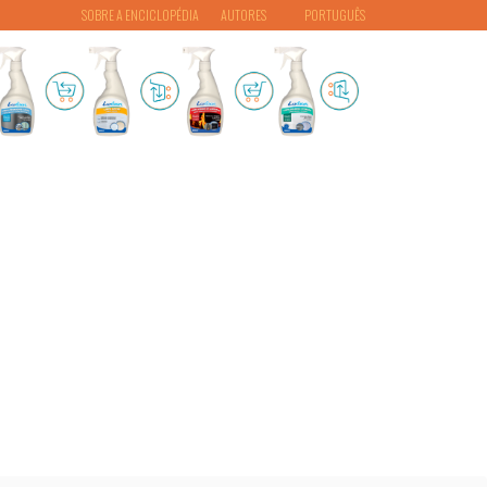
SOBRE A ENCICLOPÉDIA
AUTORES
PORTUGUÊS