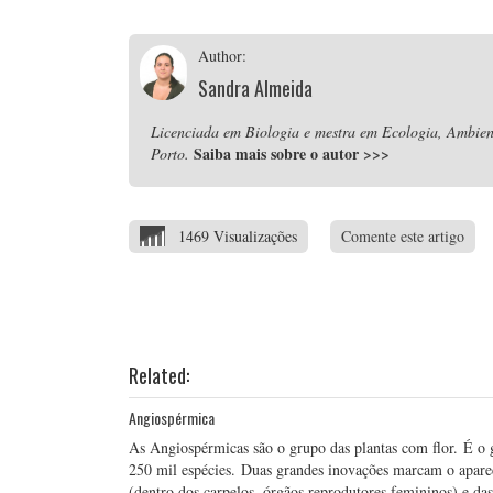
Author:
Sandra Almeida
Licenciada em Biologia e mestra em Ecologia, Ambient
Saiba mais sobre o autor
>>>
Porto.
1469 Visualizações
Comente este artigo
Related:
Angiospérmica
As Angiospérmicas são o grupo das plantas com flor. É o
250 mil espécies. Duas grandes inovações marcam o aparec
(dentro dos carpelos, órgãos reprodutores femininos) e da