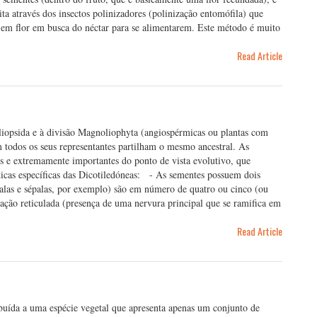
ita através dos insectos polinizadores (polinização entomófila) que
 em flor em busca do néctar para se alimentarem. Este método é muito
Read Article
oliopsida e à divisão Magnoliophyta (angiospérmicas ou plantas com
 todos os seus representantes partilham o mesmo ancestral. As
es e extremamente importantes do ponto de vista evolutivo, que
icas específicas das Dicotiledóneas: - As sementes possuem dois
étalas e sépalas, por exemplo) são em número de quatro ou cinco (ou
vação reticulada (presença de uma nervura principal que se ramifica em
Read Article
ribuída a uma espécie vegetal que apresenta apenas um conjunto de