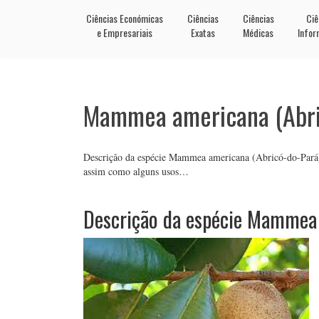
Ciências Económicas
Ciências
Ciências
Ciê
e Empresariais
Exatas
Médicas
Infor
Mammea americana (Abri
Descrição da espécie Mammea americana (Abricó-do-Pará), a
assim como alguns usos…
Descrição da espécie Mammea 