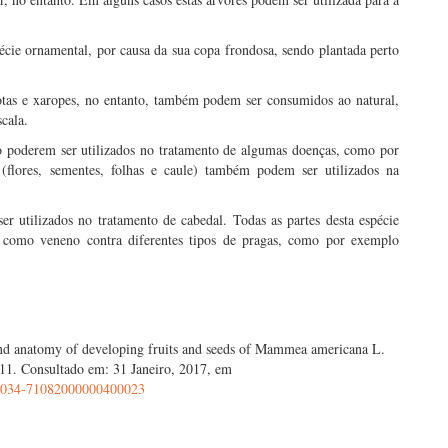
écie ornamental, por causa da sua copa frondosa, sendo plantada perto
otas e xaropes, no entanto, também podem ser consumidos ao natural,
cala.
to poderem ser utilizados no tratamento de algumas doenças, como por
s (flores, sementes, folhas e caule) também podem ser utilizados na
er utilizados no tratamento de cabedal. Todas as partes desta espécie
do como veneno contra diferentes tipos de pragas, como por exemplo
nd anatomy of developing fruits and seeds of Mammea americana L.
711. Consultado em: 31 Janeiro, 2017, em
=S0034-71082000000400023