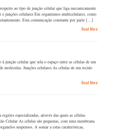
speito ao tipo de junção celular que liga mecanicamente
lar e junções celulares Em organismos multicelulares, como
stantemente. Esta comunicação constante por parte […]
Read More
à junção celular que sela o espaço entre as células de um
de moléculas. Junções celulares As células de um tecido
Read More
regiões especializadas, através das quais as células
ação Celular As células são pequenas, com uma membrana
ganelos suspensos. A somar a estas caraterísticas,