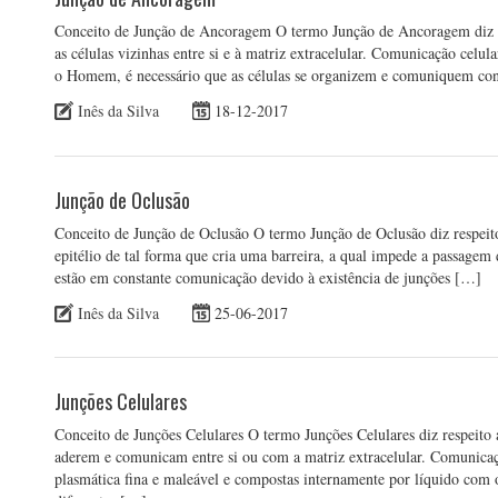
Conceito de Junção de Ancoragem O termo Junção de Ancoragem diz re
as células vizinhas entre si e à matriz extracelular. Comunicação celu
o Homem, é necessário que as células se organizem e comuniquem con
Inês da Silva
18-12-2017
Junção de Oclusão
Conceito de Junção de Oclusão O termo Junção de Oclusão diz respeito 
epitélio de tal forma que cria uma barreira, a qual impede a passagem 
estão em constante comunicação devido à existência de junções […]
Inês da Silva
25-06-2017
Junções Celulares
Conceito de Junções Celulares O termo Junções Celulares diz respeito a 
aderem e comunicam entre si ou com a matriz extracelular. Comunic
plasmática fina e maleável e compostas internamente por líquido com or