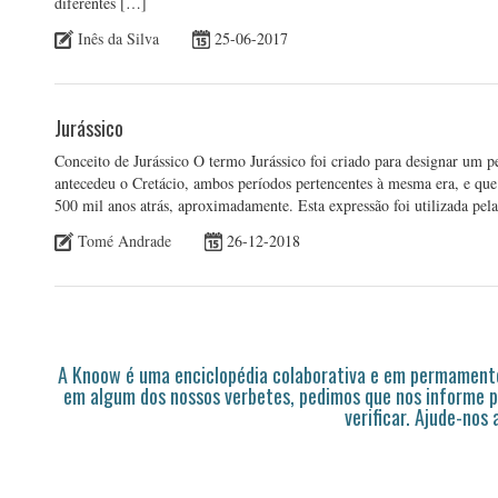
diferentes […]
Inês da Silva
25-06-2017
Jurássico
Conceito de Jurássico O termo Jurássico foi criado para designar um p
antecedeu o Cretácio, ambos períodos pertencentes à mesma era, e que
500 mil anos atrás, aproximadamente. Esta expressão foi utilizada pel
Tomé Andrade
26-12-2018
A Knoow é uma enciclopédia colaborativa e em permamente
em algum dos nossos verbetes, pedimos que nos informe p
verificar. Ajude-nos 