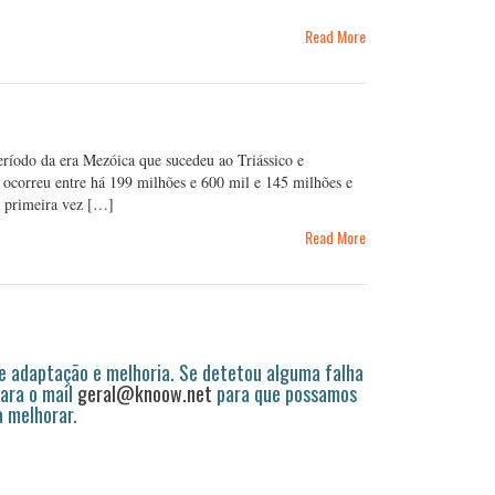
Read More
eríodo da era Mezóica que sucedeu ao Triássico e
 ocorreu entre há 199 milhões e 600 mil e 145 milhões e
a primeira vez […]
Read More
 adaptação e melhoria. Se detetou alguma falha
ara o mail
geral@knoow.net
para que possamos
a melhorar.