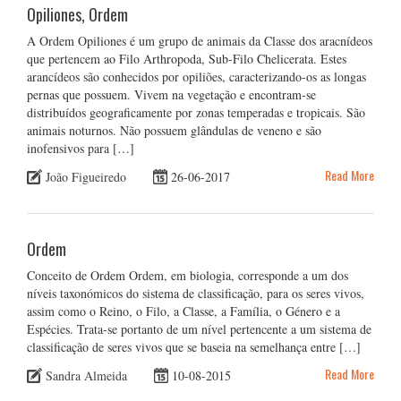
Opiliones, Ordem
A Ordem Opiliones é um grupo de animais da Classe dos aracnídeos
que pertencem ao Filo Arthropoda, Sub-Filo Chelicerata. Estes
arancídeos são conhecidos por opiliões, caracterizando-os as longas
pernas que possuem. Vivem na vegetação e encontram-se
distribuídos geograficamente por zonas temperadas e tropicais. São
animais noturnos. Não possuem glândulas de veneno e são
inofensivos para […]
Read More
João Figueiredo
26-06-2017
Ordem
Conceito de Ordem Ordem, em biologia, corresponde a um dos
níveis taxonómicos do sistema de classificação, para os seres vivos,
assim como o Reino, o Filo, a Classe, a Família, o Género e a
Espécies. Trata-se portanto de um nível pertencente a um sistema de
classificação de seres vivos que se baseia na semelhança entre […]
Read More
Sandra Almeida
10-08-2015