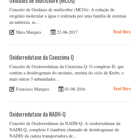
Oxidases de multicobre (MCOs)
Conceito de Oxidases de multicobre (MCOs): A redução de
oxigénio molecular a água é realizada por uma família de enzimas
na natureza, as…
Read More
Mara Marques
22-06-2017
Oxidorredutase da Coenzima Q
Conceito de Oxidorredutase da Coenzima Q: O complexo II, que
contém a desidrogenase do sucinato, enzima do ciclo de Krebs, e
mais outras 3 subunidades…
Read More
Francisco Marques
01-08-2016
Oxidorredutase da NADH-Q
Conceito de Oxidorredutase da NADH-Q: A oxidorredutase da
NADH-Q, complexo I (também chamado de desidrogenase da
NADH) da cadeia transportadora de…