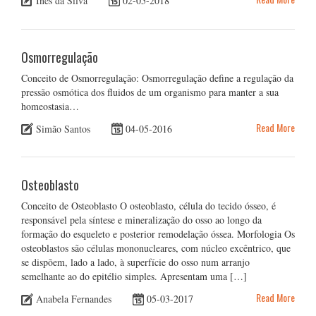
Inês da Silva
02-05-2018
Osmorregulação
Conceito de Osmorregulação: Osmorregulação define a regulação da
pressão osmótica dos fluidos de um organismo para manter a sua
homeostasia…
Read More
Simão Santos
04-05-2016
Osteoblasto
Conceito de Osteoblasto O osteoblasto, célula do tecido ósseo, é
responsável pela síntese e mineralização do osso ao longo da
formação do esqueleto e posterior remodelação óssea. Morfologia Os
osteoblastos são células mononucleares, com núcleo excêntrico, que
se dispõem, lado a lado, à superfície do osso num arranjo
semelhante ao do epitélio simples. Apresentam uma […]
Read More
Anabela Fernandes
05-03-2017