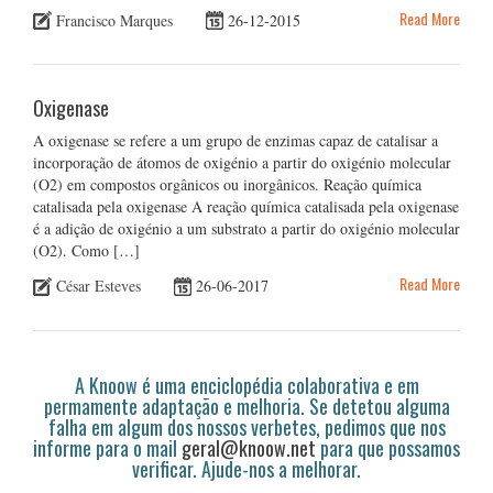
Read More
Francisco Marques
26-12-2015
Oxigenase
A oxigenase se refere a um grupo de enzimas capaz de catalisar a
incorporação de átomos de oxigénio a partir do oxigénio molecular
(O2) em compostos orgânicos ou inorgânicos. Reação química
catalisada pela oxigenase A reação química catalisada pela oxigenase
é a adição de oxigénio a um substrato a partir do oxigénio molecular
(O2). Como […]
Read More
César Esteves
26-06-2017
A Knoow é uma enciclopédia colaborativa e em
permamente adaptação e melhoria. Se detetou alguma
falha em algum dos nossos verbetes, pedimos que nos
informe para o mail
geral@knoow.net
para que possamos
verificar. Ajude-nos a melhorar.