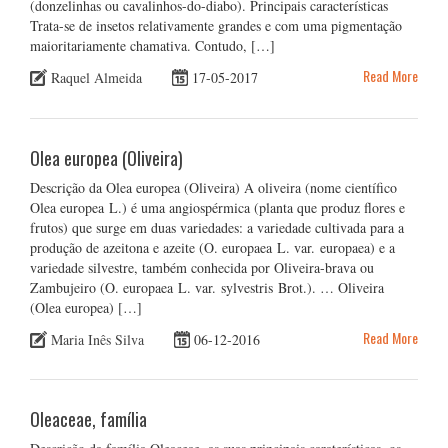
(donzelinhas ou cavalinhos-do-diabo). Principais características
Trata-se de insetos relativamente grandes e com uma pigmentação
maioritariamente chamativa. Contudo, […]
Read More
Raquel Almeida
17-05-2017
Olea europea (Oliveira)
Descrição da Olea europea (Oliveira) A oliveira (nome científico
Olea europea L.) é uma angiospérmica (planta que produz flores e
frutos) que surge em duas variedades: a variedade cultivada para a
produção de azeitona e azeite (O. europaea L. var. europaea) e a
variedade silvestre, também conhecida por Oliveira-brava ou
Zambujeiro (O. europaea L. var. sylvestris Brot.). … Oliveira
(Olea europea) […]
Read More
Maria Inês Silva
06-12-2016
Oleaceae, família