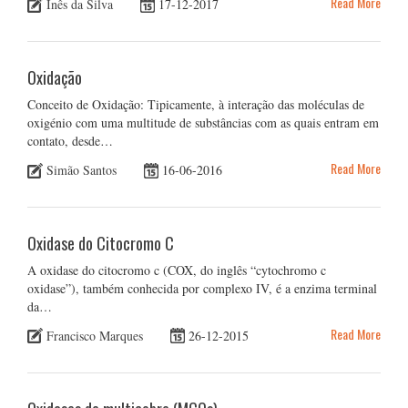
Read More
Inês da Silva
17-12-2017
Oxidação
Conceito de Oxidação: Tipicamente, à interação das moléculas de
oxigénio com uma multitude de substâncias com as quais entram em
contato, desde…
Read More
Simão Santos
16-06-2016
Oxidase do Citocromo C
A oxidase do citocromo c (COX, do inglês “cytochromo c
oxidase”), também conhecida por complexo IV, é a enzima terminal
da…
Read More
Francisco Marques
26-12-2015