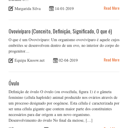
Read More
Margarida Silva
14-01-2019
Ovovivíparo (Conceito, Definição, Significado, O que é)
O que é um Ovovivíparo: Um organismo ovovivíparo é aquele cujos
embriões se desenvolvem dentro de um ovo, no interior do corpo do
progenitor…
Read More
Equipa Knoow.net
02-04-2019
Óvulo
Definição de óvulo O óvulo (ou ovocélula, figura 1) é o gâmeta
feminino (célula haploide) animal produzido nos ovários através de
um processo designado por oogénese. Esta célula é caracterizada por
ser uma célula gigante que contem maior parte dos constituintes
necessários para dar origem a um novo organismo.
Desenvolvimento do óvulo No final da meiose, […]