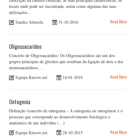
Descrição da família Oleaceae, as suas principais caraterísticas, os
locais onde pode ser encontrada, assim como algumas das suas
utilizações…
Read More
Sandra Almeida
31-10-2016
Oligossacarídeo
Conceito de Oligossacarídeo: Os Oligossacarídeos são um dos
grupos principais de glícidos que resultam da ligação de dois a dez
monossacarídeos…
Read More
Equipa Knoow.net
14-01-2019
Ontogenia
Definição /conceito de ontogenia – A ontogenia ou ontogénese é o
processo que corresponde ao desenvolvimento fisiológico e
anatómico de um indivíduo (…)
Read More
Equipa Knoow.net
28-10-2015