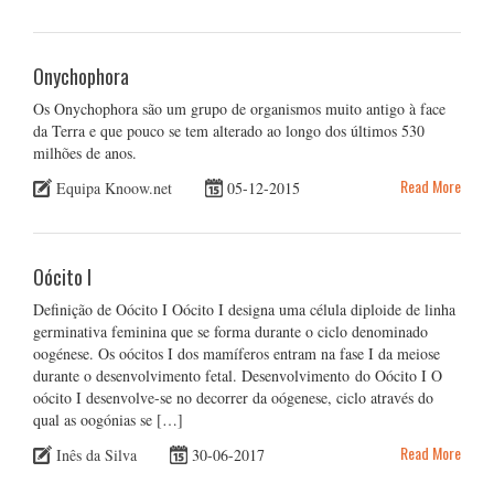
Onychophora
Os Onychophora são um grupo de organismos muito antigo à face
da Terra e que pouco se tem alterado ao longo dos últimos 530
milhões de anos.
Read More
Equipa Knoow.net
05-12-2015
Oócito I
Definição de Oócito I Oócito I designa uma célula diploide de linha
germinativa feminina que se forma durante o ciclo denominado
oogénese. Os oócitos I dos mamíferos entram na fase I da meiose
durante o desenvolvimento fetal. Desenvolvimento do Oócito I O
oócito I desenvolve-se no decorrer da oógenese, ciclo através do
qual as oogónias se […]
Read More
Inês da Silva
30-06-2017