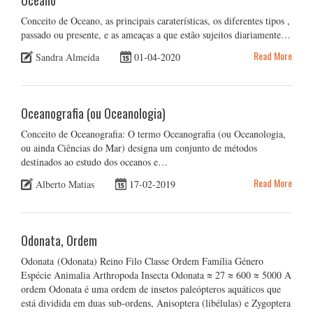
Oceano
Conceito de Oceano, as principais caraterísticas, os diferentes tipos ,
passado ou presente, e as ameaças a que estão sujeitos diariamente…
Read More
Sandra Almeida
01-04-2020
Oceanografia (ou Oceanologia)
Conceito de Oceanografia: O termo Oceanografia (ou Oceanologia,
ou ainda Ciências do Mar) designa um conjunto de métodos
destinados ao estudo dos oceanos e…
Read More
Alberto Matias
17-02-2019
Odonata, Ordem
Odonata (Odonata) Reino Filo Classe Ordem Família Género
Espécie Animalia Arthropoda Insecta Odonata ≈ 27 ≈ 600 ≈ 5000 A
ordem Odonata é uma ordem de insetos paleópteros aquáticos que
está dividida em duas sub-ordens, Anisoptera (libélulas) e Zygoptera