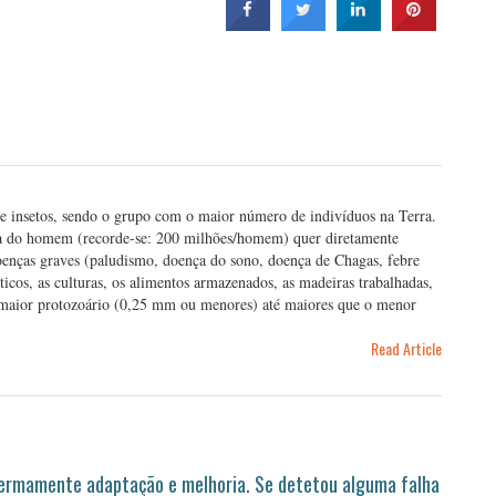
e insetos, sendo o grupo com o maior número de indivíduos na Terra.
ida do homem (recorde-se: 200 milhões/homem) quer diretamente
oenças graves (paludismo, doença do sono, doença de Chagas, febre
icos, as culturas, os alimentos armazenados, as madeiras trabalhadas,
o maior protozoário (0,25 mm ou menores) até maiores que o menor
Read Article
permamente adaptação e melhoria. Se detetou alguma falha