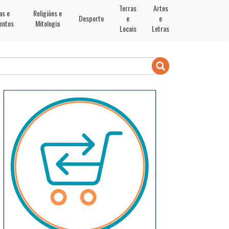
Terras
Artes
as e
Religiões e
Desporto
e
e
entos
Mitologia
Locais
Letras