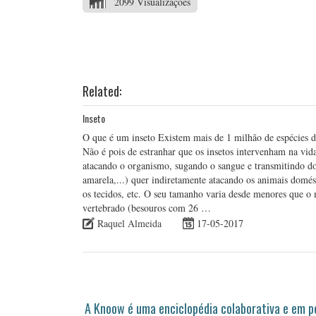
2099 Visualizações
Related:
Inseto
O que é um inseto Existem mais de 1 milhão de espécies d
Não é pois de estranhar que os insetos intervenham na v
atacando o organismo, sugando o sangue e transmitindo d
amarela,...) quer indiretamente atacando os animais domést
os tecidos, etc. O seu tamanho varia desde menores que 
vertebrado (besouros com 26 …
Raquel Almeida
17-05-2017
A Knoow é uma enciclopédia colaborativa e em 