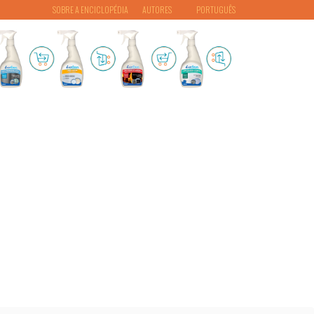
SOBRE A ENCICLOPÉDIA
AUTORES
PORTUGUÊS