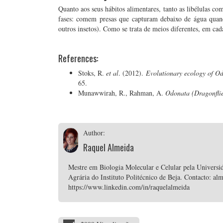
Quanto aos seus hábitos alimentares, tanto as libélulas c
fases: comem presas que capturam debaixo de água quand
outros insetos). Como se trata de meios diferentes, em cad
References:
Stoks, R.
et al
. (2012).
Evolutionary ecology of Od
65.
Munawwirah, R., Rahman, A.
Odonata (Dragonflie
Author:
Raquel Almeida
Mestre em Biologia Molecular e Celular pela Universi
Agrária do Instituto Politécnico de Beja. Contacto: a
https://www.linkedin.com/in/raquelalmeida