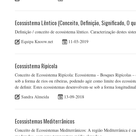
Ecossistema Lêntico (Conceito, Definição, Significado, O qu
Definição / conceito de ecossistema lêntico. Caracterização destes sis
Equipa Knoow.net
11-03-2019
Ecossistema Ripícola
Conceito de Ecossistema Ripícola: Ecossistema – Bosques Ripícolas – 
sob a forma de rios ou ribeiras, podendo agir como limite dos ecossiste
de definir. Estes ecossistemas desenvolvem-se sob a forma longitudi
Sandra Almeida
13-09-2018
Ecossistemas Mediterrânicos
Conceito de Ecossistemas Mediterrânicos: A região Mediterrânica é car