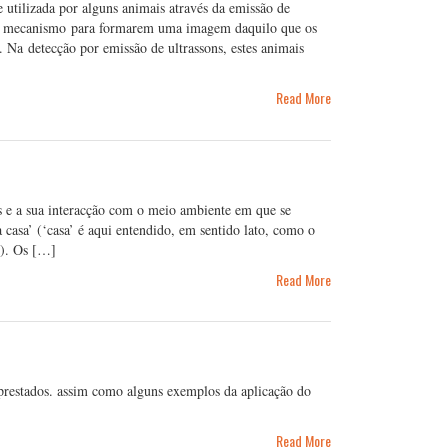
 utilizada por alguns animais através da emissão de
 este mecanismo para formarem uma imagem daquilo que os
 Na detecção por emissão de ultrassons, estes animais
Read More
s e a sua interacção com o meio ambiente em que se
 casa’ (‘casa’ é aqui entendido, em sentido lato, como o
s). Os […]
Read More
os prestados. assim como alguns exemplos da aplicação do
Read More