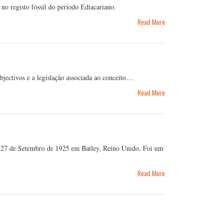
no registo fóssil do período Ediacariano.
Read More
objectivos e a legislação associada ao conceito…
Read More
a 27 de Setembro de 1925 em Batley, Reino Unido. Foi um
Read More