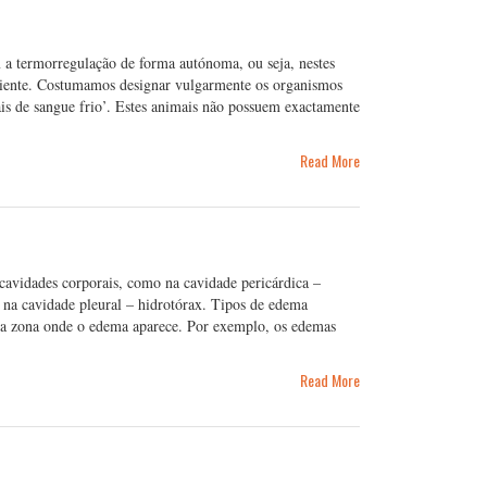
 a termorregulação de forma autónoma, ou seja, nestes
biente. Costumamos designar vulgarmente os organismos
is de sangue frio’. Estes animais não possuem exactamente
Read More
 cavidades corporais, como na cavidade pericárdica –
 e na cavidade pleural – hidrotórax. Tipos de edema
 a zona onde o edema aparece. Por exemplo, os edemas
Read More