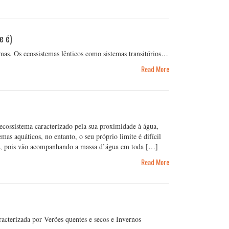
e é)
temas. Os ecossistemas lênticos como sistemas transitórios…
Read More
ecossistema caracterizado pela sua proximidade à água,
mas aquáticos, no entanto, o seu próprio limite é difícil
nal, pois vão acompanhando a massa d’água em toda […]
Read More
acterizada por Verões quentes e secos e Invernos