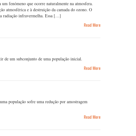
a a um fenómeno que ocorre naturalmente na atmosfera.
ção atmosférica e à destruição da camada do ozono. O
da radiação infravermelha. Essa […]
Read More
ir de um subconjunto de uma população inicial.
Read More
ca numa população sofre uma redução por amostragem
Read More