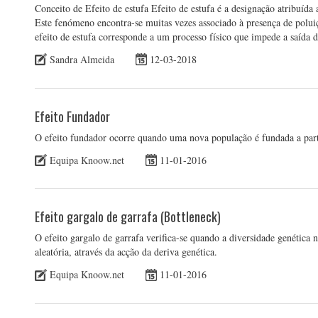
Conceito de Efeito de estufa Efeito de estufa é a designação atribuíd
Este fenómeno encontra-se muitas vezes associado à presença de polui
efeito de estufa corresponde a um processo físico que impede a saída 
Sandra Almeida
12-03-2018
Efeito Fundador
O efeito fundador ocorre quando uma nova população é fundada a part
Equipa Knoow.net
11-01-2016
Efeito gargalo de garrafa (Bottleneck)
O efeito gargalo de garrafa verifica-se quando a diversidade genéti
aleatória, através da acção da deriva genética.
Equipa Knoow.net
11-01-2016