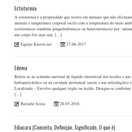
Ectotermia
A ectotermia é a propriedade que ocorre em animais que não efectuam
animais a temperatura corporal oscila com a temperatura do meio am
ectotérmicos (também poiquilotérmicos ou heterotérmicos) por ‘anima
um corpo frio mas sim, […]
Equipa Knoow.net
27-06-2017
Edema
Refere-se ao acúmulo anormal de líquido intersticial nos tecidos e nas
hidropericárdico ou na cavidade peritoneal (ascite e nas articulações)
Localizado – Envolve qualquer órgão ou tecido. Designa-se conforme
[…]
Barnabé Sousa
28-03-2018
Ediacara (Conceito, Definição, Significado, O que é)