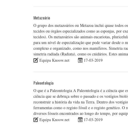
Metazoário
O grupo dos metazoários ou Metazoa inclui quase todos o
tecidos ou órgãos especializados como as esponjas, por 
tecidos). Os metazoários são animais eucariotas, pluricelu
para um nível de especialização que pode variar desde o m
complexo e organizado, como nos mamíferos. Simetria rad
simetria radiada (Radiata), como os cnidários. Estes anima
Equipa Knoow.net
17-03-2019
Paleontologia
O que é a Paleontologia A Paleontologia é a ciência que es
ciência que se debruça sobre o passado e os vestígios bio
reconstruir a história da vida na Terra. Dentro dos vestíg
ferramentas como o registo fóssil e o registo genético. O r
diversos fósseis encontrados ao longo do tempo, por equi
Equipa Knoow.net
17-03-2019