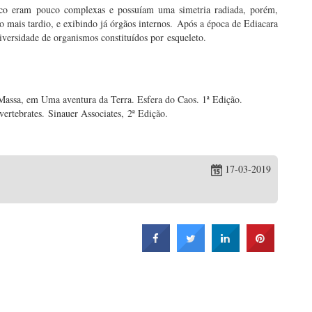
óico eram pouco complexas e possuíam uma simetria radiada, porém,
 mais tardio, e exibindo já órgãos internos. Após a época de Ediacara
versidade de organismos constituídos por esqueleto.
 Massa, em Uma aventura da Terra. Esfera do Caos. 1ª Edição.
ertebrates. Sinauer Associates, 2ª Edição.
17-03-2019