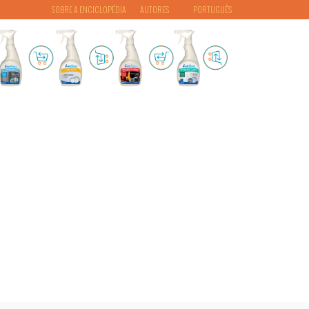
SOBRE A ENCICLOPÉDIA
AUTORES
PORTUGUÊS