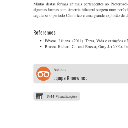
Muitas destas formas animais pertencentes ao Proteroz
algumas formas com simetria bilateral surgem num período
seguiu-se o período Câmbrico e uma grande explosão de di
References:
Póvoas, Liliana. (2011). Terra, Vida e extinções e
Brusca, Richard C. and Brusca, Gary J. (2002). Inv
Author:
Equipa Knoow.net
1944 Visualizações