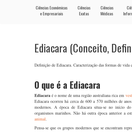
Ciências Económicas
Ciências
Ciências
Ciê
e Empresariais
Exatas
Médicas
Infor
Ediacara (Conceito, Defin
Definição de Ediacara. Caracterização das formas de vida 
O que é a Ediacara
Ediacara
é o nome de uma região australiana rica em
vest
Ediacara ocorreu há cerca de 600 a 570 milhões de anos 
modernos. A época de Ediacara situa-se no início do P
organismos marinhos. Não há outra época anterior a es
animal
.
Pensa-se que os grupos modernos que se encontram repre