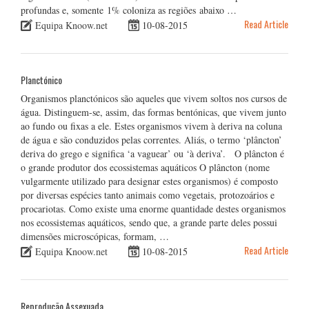
profundas e, somente 1% coloniza as regiões abaixo …
Read Article
Equipa Knoow.net
10-08-2015
Planctónico
Organismos planctónicos são aqueles que vivem soltos nos cursos de
água. Distinguem-se, assim, das formas bentónicas, que vivem junto
ao fundo ou fixas a ele. Estes organismos vivem à deriva na coluna
de água e são conduzidos pelas correntes. Aliás, o termo ‘plâncton’
deriva do grego e significa ‘a vaguear’ ou ‘à deriva’. O plâncton é
o grande produtor dos ecossistemas aquáticos O plâncton (nome
vulgarmente utilizado para designar estes organismos) é composto
por diversas espécies tanto animais como vegetais, protozoários e
procariotas. Como existe uma enorme quantidade destes organismos
nos ecossistemas aquáticos, sendo que, a grande parte deles possui
dimensões microscópicas, formam, …
Read Article
Equipa Knoow.net
10-08-2015
Reprodução Assexuada