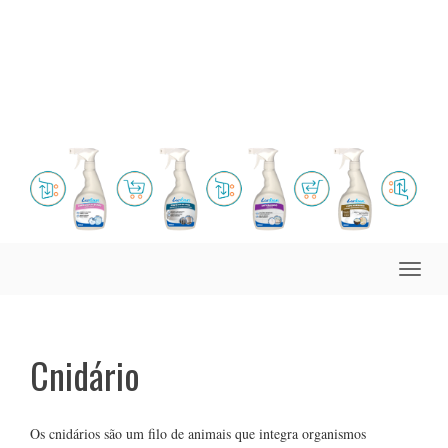
Toggle
naviga
Cnidário
Os cnidários são um filo de animais que integra organismos