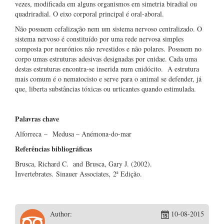
vezes, modificada em alguns organismos em simetria biradial ou
quadriradial. O eixo corporal principal é oral-aboral.
Não possuem cefalização nem um sistema nervoso centralizado. O
sistema nervoso é constituído por uma rede nervosa simples
composta por neurónios não revestidos e não polares. Possuem no
corpo umas estruturas adesivas designadas por cnidae. Cada uma
destas estruturas encontra-se inserida num cnidócito. A estrutura
mais comum é o nematocisto e serve para o animal se defender, já
que, liberta substâncias tóxicas ou urticantes quando estimulada.
Palavras chave
Alforreca – Medusa – Anémona-do-mar
Referências bibliográficas
Brusca, Richard C. and Brusca, Gary J. (2002).
Invertebrates. Sinauer Associates, 2ª Edição.
Author:
10-08-2015