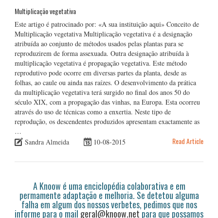
Multiplicação vegetativa
Este artigo é patrocinado por: «A sua instituição aqui» Conceito de
Multiplicação vegetativa Multiplicação vegetativa é a designação
atribuída ao conjunto de métodos usados pelas plantas para se
reproduzirem de forma assexuada. Outra designação atribuída à
multiplicação vegetativa é propagação vegetativa. Este método
reprodutivo pode ocorre em diversas partes da planta, desde as
folhas, ao caule ou ainda nas raízes. O desenvolvimento da prática
da multiplicação vegetativa terá surgido no final dos anos 50 do
século XIX, com a propagação das vinhas, na Europa. Esta ocorreu
através do uso de técnicas como a enxertia. Neste tipo de
reprodução, os descendentes produzidos apresentam exactamente as
…
Read Article
Sandra Almeida
10-08-2015
A Knoow é uma enciclopédia colaborativa e em
permamente adaptação e melhoria. Se detetou alguma
falha em algum dos nossos verbetes, pedimos que nos
informe para o mail
geral@knoow.net
para que possamos