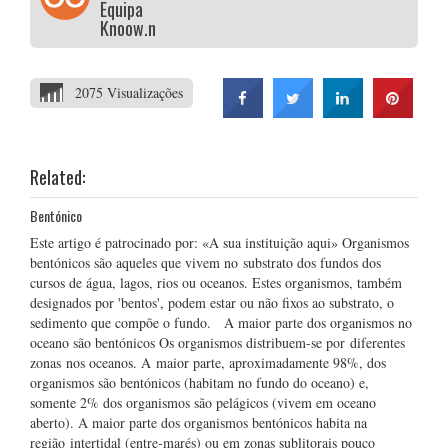
Equipa
Knoow.net
2075 Visualizações
Related:
Bentónico
Este artigo é patrocinado por: «A sua instituição aqui» Organismos
bentónicos são aqueles que vivem no substrato dos fundos dos
cursos de água, lagos, rios ou oceanos. Estes organismos, também
designados por 'bentos', podem estar ou não fixos ao substrato, o
sedimento que compõe o fundo. A maior parte dos organismos no
oceano são bentónicos Os organismos distribuem-se por diferentes
zonas nos oceanos. A maior parte, aproximadamente 98%, dos
organismos são bentónicos (habitam no fundo do oceano) e,
somente 2% dos organismos são pelágicos (vivem em oceano
aberto). A maior parte dos organismos bentónicos habita na
região intertidal (entre-marés) ou em zonas sublitorais pouco