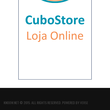
KNOOW.NET © 2015. ALL RIGHTS RESERVED. POWERED BY
VERSE