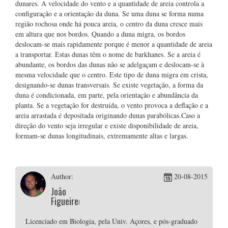
dunares. A velocidade do vento e a quantidade de areia controla a
configuração e a orientação da duna. Se uma duna se forma numa
região rochosa onde há pouca areia, o centro da duna cresce mais
em altura que nos bordos. Quando a duna migra, os bordos
deslocam-se mais rapidamente porque é menor a quantidade de areia
a transportar. Estas dunas têm o nome de barkhanes. Se a areia é
abundante, os bordos das dunas não se adelgaçam e deslocam-se à
mesma velocidade que o centro. Este tipo de duna migra em crista,
designando-se dunas transversais. Se existe vegetação, a forma da
duna é condicionada, em parte, pela orientação e abundância da
planta. Se a vegetação for destruída, o vento provoca a deflação e a
areia arrastada é depositada originando dunas parabólicas.Caso a
direção do vento seja irregular e existe disponibilidade de areia,
formam-se dunas longitudinais, extremamente altas e largas.
Author:
20-08-2015
João
Figueiredo
Licenciado em Biologia, pela Univ. Açores, e pós-graduado