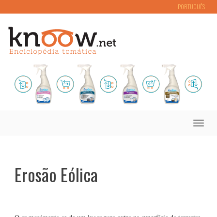
PORTUGUÊS
Toggle
naviga
Erosão Eólica