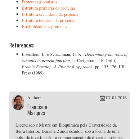
Proteínas globulares
Estrutura primária da proteína
Estrutura secundária da proteína
Estrutura terciária da proteína
Estabilidade das proteínas
References:
Eisenstein, E. e Schachman, H. K.,
Determining the roles of
subunits in protein function
, in Creighton, T.E. (Ed.),
Protein Function. A Practical Approach
, pp. 135-176, IRL
Press (1989).
Author:
07-01-2016
Francisco
Marques
Licenciado e Mestre em Bioquímica pela Universidade da
Beira Interior. Durante 2 anos estudou, sob a forma de uma
bolsa de investigação, o comportamento de diversas proteínas