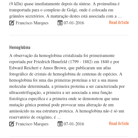
(9 kDa) quase imediatamente depois da síntese. A proinsulina é
transportada para o complexo de Golgi, onde é colocada em
grânulos secretórios. A maturação destes está associada com a …
Read Article
Francisco Marques
07-01-2016
Hemoglobina
A observação da hemoglobina cristalizada foi primeiramente
reportada por Friedrich Hunefeld (1799 - 1882) em 1840 e por
Edward Reichert e Amos Brown, que publicaram um atlas
fotográfico de cristais de hemoglobina de centenas de espécies. A
hemoglobina foi uma das primeiras proteínas a ter a sua massa
molecular determinada, a primeira proteína a ser caracterizada por
ultracentrifugação, a primeira a ser associada a uma função
fisiológica específica e a primeira onde se demonstrou que uma
mutação génica pontual pode provocar uma alteração de um
aminoácido na sua estrutura proteica. A hemoglobina não é só um
reservatório de oxigénio, é …
Read Article
Francisco Marques
07-01-2016