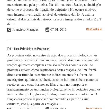
mecanicamente pela proteína. Nas últimas três décadas, a elucidação
de como o processo de ligação do oxigénio à Hb ocorre motivou
uma intensa investigação ao nível da estrutura da Hb. A análise
estrutural dos cristais de raios-X forneceu imagens dos estados R e T
da …
Read Article
Francisco Marques
07-01-2016
Estrutura Primária das Proteínas
As proteínas estão no centro de ação dos processos biológicos. As
proteínas funcionam como enzimas, que catalisam um conjunto de
reações químicas complexas que são referidas como a vida. As
proteínas servem como reguladores destas reações, de uma forma
direta constituindo as enzimas e indiretamente sob a forma de
mensageiros químicos, conhecidos como hormonas, bem como os
recetores para essas hormonas. Elas atuam no transporte e
armazenamento de substâncias biologicamente importantes como os
iões metálicos, O2, glucose, lípidos, e muitas outras moléculas. A
função das proteínas pode ser compreendida a partir da sua
estrutura, isto é, a partir das relações …
Read Article