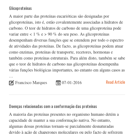
Glicoproteínas
A maior parte das proteínas eucarióticas são designadas por
glicoproteínas, isto é, estão covalentemente associadas a hidratos de
carbono. O teor de hidratos de carbono de uma glicoproteína pode
variar entre < 1 % e > 90 % do seu peso. As glicoproteínas
desempenham diversas funções que se estendem por todo o espectro
de atividades das proteínas. De facto, as glicoproteínas podem atuar
como enzimas, proteínas de transporte, recetores, hormonas e
também como proteínas estruturais. Para além disto, também se sabe
que o teor de hidratos de carbono nas glicoproteínas desempenha
várias funções biológicas importantes, no entanto em alguns casos as
…
Read Article
Francisco Marques
07-01-2016
Doenças relacionadas com a conformação das proteínas
A maioria das proteínas presentes no organismo humano detém a
capacidade de manter a sua conformação nativa. No entanto,
algumas dessas proteínas tornam-se parcialmente desnaturadas
devido à ação de chaperones moleculares ou pelo facto de sofrerem