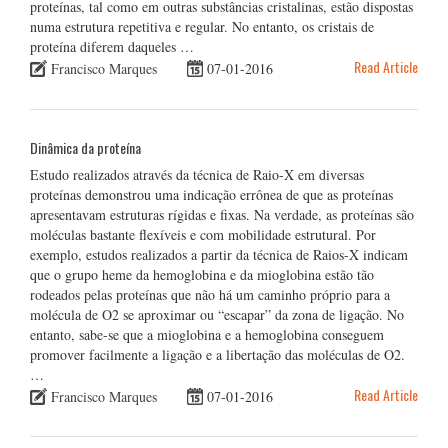
proteínas, tal como em outras substâncias cristalinas, estão dispostas
numa estrutura repetitiva e regular. No entanto, os cristais de
proteína diferem daqueles …
Read Article
Francisco Marques
07-01-2016
Dinâmica da proteína
Estudo realizados através da técnica de Raio-X em diversas
proteínas demonstrou uma indicação errônea de que as proteínas
apresentavam estruturas rígidas e fixas. Na verdade, as proteínas são
moléculas bastante flexíveis e com mobilidade estrutural. Por
exemplo, estudos realizados a partir da técnica de Raios-X indicam
que o grupo heme da hemoglobina e da mioglobina estão tão
rodeados pelas proteínas que não há um caminho próprio para a
molécula de O2 se aproximar ou “escapar” da zona de ligação. No
entanto, sabe-se que a mioglobina e a hemoglobina conseguem
promover facilmente a ligação e a libertação das moléculas de O2.
…
Read Article
Francisco Marques
07-01-2016