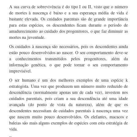
A sua curva de sobrevivência é do tipo I ou II, visto que o número
de mortes à nascença é baixo e a sua esperança média de vida é
bastante elevada. Os cuidados parentais são de grande importância
para estas espécies, os descendentes ficam durante o período de
amadurecimento ao cuidado dos progenitores, o que faz diminuir as
mortes na juventude.
Os cuidados à nascença são necessários, pois os descendentes ainda
estão pouco desenvolvidos ao nascer. O seu comportamento deve-se
a conhecimentos transmitidos pelos progenitores, além da
informação genética, o que pode tornar o seu comportamento
imprevisível.
O ser humano é um dos melhores exemplos de uma espécie k
estrategista. Uma vez que produzem um número muito reduzido de
descendência (normalmente apenas um de cada vez), investem nos
cuidados parentais, pois criam a sua descendência até uma idade
avançada (do ponto de vista da natureza), além de que os
descendentes necessitam de cuidados parentais à nascença uma vez
que nascem muito pouco desenvolvidos. Os elefantes, macacos e
baleias são mais alguns exemplos de espécies com esta estratégia de
vida.