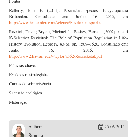
Fontes:
Rafferty, John P. (2011). K-selected species. Encyclopeadia
Britannica. Consultado em: Junho 16, 2015, em
http://www.britannica.com/science/K-selected-species
Reznick, David; Bryant, Michael J. ; Bashey, Farrah ; (2002). r- and
K-Selection Revisited: The Role of Population Regulation in Life-
History Evolution. Ecology, 83(6), pp. 1509–1520. Consultado em:
Junho 16, 2015, em
http://www2.hawaii.edu/~taylor/z652/Reznicketal.pdf
Palavras-chave:
Espécies r estrategistas
Curvas de sobrevivência
Sucessão ecológica
Maturação
Author:
25-06-2015
Sandra