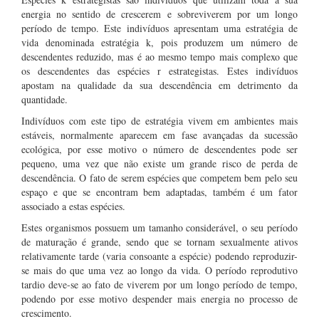
energia no sentido de crescerem e sobreviverem por um longo
período de tempo. Este indivíduos apresentam uma estratégia de
vida denominada estratégia k, pois produzem um número de
descendentes reduzido, mas é ao mesmo tempo mais complexo que
os descendentes das espécies r estrategistas. Estes indivíduos
apostam na qualidade da sua descendência em detrimento da
quantidade.
Indivíduos com este tipo de estratégia vivem em ambientes mais
estáveis, normalmente aparecem em fase avançadas da sucessão
ecológica, por esse motivo o número de descendentes pode ser
pequeno, uma vez que não existe um grande risco de perda de
descendência. O fato de serem espécies que competem bem pelo seu
espaço e que se encontram bem adaptadas, também é um fator
associado a estas espécies.
Estes organismos possuem um tamanho considerável, o seu período
de maturação é grande, sendo que se tornam sexualmente ativos
relativamente tarde (varia consoante a espécie) podendo reproduzir-
se mais do que uma vez ao longo da vida. O período reprodutivo
tardio deve-se ao fato de viverem por um longo período de tempo,
podendo por esse motivo despender mais energia no processo de
crescimento.