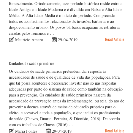
Renascimento. Ortodoxamente, esse período histórico reside entre a
Idade Antiga e a Idade Moderna e é dividida em Baixa e Alta Idade
Média. A Alta Idade Média é o início do período. Compreende
todos os acontecimentos relacionados às invasões bárbaras e ao
despovoamento urbano. Os povos bárbaros ocuparam as estruturas
criadas pelos romanos e …
Read Article
Maurício Amaro
29-04-2019
Cuidados de saúde primários
Os cuidados de saúde primários pretendem dar resposta às
necessidades de saúde e de qualidade de vida das populações. Para
que tal possa acontecer é necessário investir não só nas respostas
adequadas por parte do sistema de saúde como também na educação
para a prevenção. Os cuidados de saúde primários nascem da
necessidade da prevenção antes da implementação, ou seja, do ato de
prevenir a doença através de meios de educação próprios para o
efeito, e acessível a toda a população, o que inclui os profissionais
de saúde (Chaves, Duarte, Ferreira, & Dionísio, 2016). De acordo
com os trabalhos de Chaves (2016) …
Read Article
Maria Fontes
29-04-2019