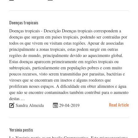
Doenças tropicais
Doenças tropicais - Descrição Doenças tropicais correspondem a
doenças que surgem em países tropicais, podendo ser contraídas por
todos os que vivem ou visitam estas regiões. Apesar de associadas
principalmente a zonas tropicais, estas podem surgir em outras
regiões do mundo, principalmente devido ao aquecimento global.
Estas doenças aparecem primeiramente em regiões tropicais ou
subtropicais, particularmente em populações pobres e com muito
poucos recursos, visto serem transmitidas por parasitas, bactérias e
viroses que se encontram em insetos e alguns roedores que
proliferam nesses espaços. A dificuldade em obter alimentos e água
que não se encontre contaminados também contribui para o aumento
destas …
Read Article
Sandra Almeida
29-04-2019
Yersinia pestis
La Yersinia pestis es un bacilo Gramnegativo. Este microorganismo