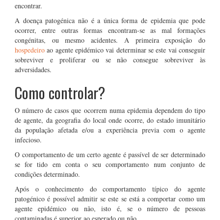
encontrar.
A doença patogénica não é a única forma de epidemia que pode
ocorrer, entre outras formas encontram-se as mal formações
congénitas, ou mesmo acidentes. A primeira exposição do
hospedeiro
ao agente epidémico vai determinar se este vai conseguir
sobreviver e proliferar ou se não consegue sobreviver às
adversidades.
Como controlar?
O número de casos que ocorrem numa epidemia dependem do tipo
de agente, da geografia do local onde ocorre, do estado imunitário
da população afetada e/ou a experiência previa com o agente
infecioso.
O comportamento de um certo agente é passível de ser determinado
se for tido em conta o seu comportamento num conjunto de
condições determinado.
Após o conhecimento do comportamento típico do agente
patogénico é possível admitir se este se está a comportar como um
agente epidémico ou não, isto é, se o número de pessoas
contaminadas é superior ao esperado ou não.