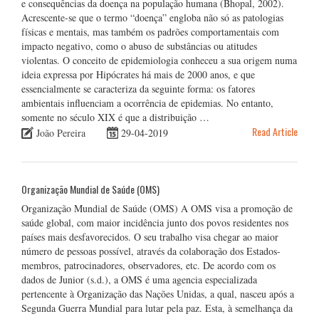
e consequências da doença na população humana (Bhopal, 2002).
Acrescente-se que o termo “doença” engloba não só as patologias
físicas e mentais, mas também os padrões comportamentais com
impacto negativo, como o abuso de substâncias ou atitudes
violentas. O conceito de epidemiologia conheceu a sua origem numa
ideia expressa por Hipócrates há mais de 2000 anos, e que
essencialmente se caracteriza da seguinte forma: os fatores
ambientais influenciam a ocorrência de epidemias. No entanto,
somente no século XIX é que a distribuição …
Read Article
João Pereira
29-04-2019
Organização Mundial de Saúde (OMS)
Organização Mundial de Saúde (OMS) A OMS visa a promoção de
saúde global, com maior incidência junto dos povos residentes nos
países mais desfavorecidos. O seu trabalho visa chegar ao maior
número de pessoas possível, através da colaboração dos Estados-
membros, patrocinadores, observadores, etc. De acordo com os
dados de Junior (s.d.), a OMS é uma agencia especializada
pertencente à Organização das Nações Unidas, a qual, nasceu após a
Segunda Guerra Mundial para lutar pela paz. Esta, à semelhança da