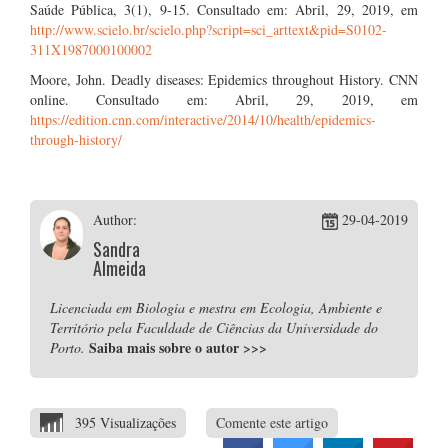
Saúde Pública, 3(1), 9-15. Consultado em: Abril, 29, 2019, em
http://www.scielo.br/scielo.php?script=sci_arttext&pid=S0102-
311X1987000100002
Moore, John. Deadly diseases: Epidemics throughout History. CNN
online. Consultado em: Abril, 29, 2019, em
https://edition.cnn.com/interactive/2014/10/health/epidemics-
through-history/
Author:
29-04-2019
Sandra
Almeida
Licenciada em Biologia e mestra em Ecologia, Ambiente e
Território pela Faculdade de Ciências da Universidade do
Saiba mais sobre o autor
>>>
Porto.
395 Visualizações
Comente este artigo