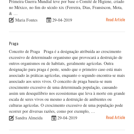
Primeira Guerra Mundial teve por base o Comité de Higiene, criado
no México, no fim do século xix (Ferreira, Dias, Fransiscon, Mota,
& …
Read Article
Maria Fontes
29-04-2019
Praga
Conceito de Praga Praga é a designação atribuída ao crescimento
excessivo de determinado organismo que provocará a destruição de
outros organismos ou de habitats, geralmente agrícolas. Outra
designação para praga é peste, sendo que o primeiro caso está mais
associado às práticas agrícolas, enquanto o segundo encontra-se mais
associado aos seres vivos. O conceito de praga baseia-se num
crescimento excessivo de uma determinada população, causando
assim um desequilíbrio nos ecossistemas que leva à morte em grande
escala de seres vivos ou mesmo a destruição de ambientes ou
culturas agrícolas. O crescimento excessivo de uma população pode
ocorrer por diversas razões, como por exemplo, …
Read Article
Sandra Almeida
29-04-2019