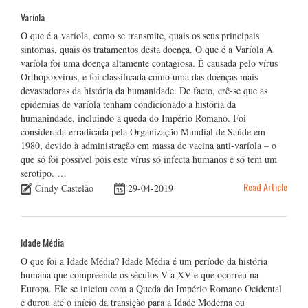
Varíola
O que é a varíola, como se transmite, quais os seus principais
sintomas, quais os tratamentos desta doença. O que é a Varíola A
varíola foi uma doença altamente contagiosa. É causada pelo vírus
Orthopoxvirus, e foi classificada como uma das doenças mais
devastadoras da história da humanidade. De facto, crê-se que as
epidemias de varíola tenham condicionado a história da
humanindade, incluindo a queda do Império Romano. Foi
considerada erradicada pela Organização Mundial de Saúde em
1980, devido à administração em massa de vacina anti-varíola – o
que só foi possível pois este vírus só infecta humanos e só tem um
serotipo. …
Read Article
Cindy Castelão
29-04-2019
Idade Média
O que foi a Idade Média? Idade Média é um período da história
humana que compreende os séculos V a XV e que ocorreu na
Europa. Ele se iniciou com a Queda do Império Romano Ocidental
e durou até o início da transição para a Idade Moderna ou