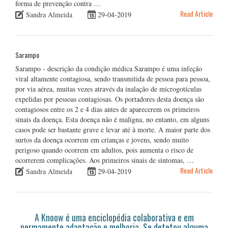
forma de prevenção contra …
Read Article
Sandra Almeida
29-04-2019
Sarampo
Sarampo - descrição da condição médica Sarampo é uma infeção
viral altamente contagiosa, sendo transmitida de pessoa para pessoa,
por via aérea, muitas vezes através da inalação de microgotículas
expelidas por pessoas contagiosas. Os portadores desta doença são
contagiosos entre os 2 e 4 dias antes de aparecerem os primeiros
sinais da doença. Esta doença não é maligna, no entanto, em alguns
casos pode ser bastante grave e levar até à morte. A maior parte dos
surtos da doença ocorrem em crianças e jovens, sendo muito
perigoso quando ocorrem em adultos, pois aumenta o risco de
ocorrerem complicações. Aos primeiros sinais de sintomas, …
Read Article
Sandra Almeida
29-04-2019
A Knoow é uma enciclopédia colaborativa e em
permamente adaptação e melhoria. Se detetou alguma