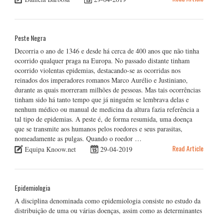
Peste Negra
Decorria o ano de 1346 e desde há cerca de 400 anos que não tinha
ocorrido qualquer praga na Europa. No passado distante tinham
ocorrido violentas epidemias, destacando-se as ocorridas nos
reinados dos imperadores romanos Marco Aurélio e Justiniano,
durante as quais morreram milhões de pessoas. Mas tais ocorrências
tinham sido há tanto tempo que já ninguém se lembrava delas e
nenhum médico ou manual de medicina da altura fazia referência a
tal tipo de epidemias. A peste é, de forma resumida, uma doença
que se transmite aos humanos pelos roedores e seus parasitas,
nomeadamente as pulgas. Quando o roedor …
Read Article
Equipa Knoow.net
29-04-2019
Epidemiologia
A disciplina denominada como epidemiologia consiste no estudo da
distribuição de uma ou várias doenças, assim como as determinantes