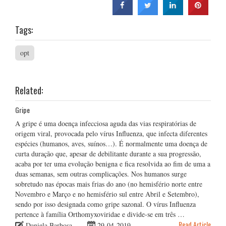
Tags:
opt
Related:
Gripe
A gripe é uma doença infecciosa aguda das vias respiratórias de
origem viral, provocada pelo vírus Influenza, que infecta diferentes
espécies (humanos, aves, suínos…). É normalmente uma doença de
curta duração que, apesar de debilitante durante a sua progressão,
acaba por ter uma evolução benigna e fica resolvida ao fim de uma a
duas semanas, sem outras complicações. Nos humanos surge
sobretudo nas épocas mais frias do ano (no hemisfério norte entre
Novembro e Março e no hemisfério sul entre Abril e Setembro),
sendo por isso designada como gripe sazonal. O vírus Influenza
pertence à família Orthomyxoviridae e divide-se em três …
Read Article
Daniela Barbosa
29-04-2019