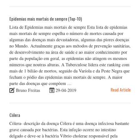
Epidemias mais mortais de sempre (Top-10)
Lista de Epidemias mais mortais de sempre Esta lista de epidemias
mais mortais de sempre espelha o número de mortes causada por
algumas das doenças mais devastadoras, algumas das piores doenças
no Mundo. Actualmente graças aos métodos de prevenção sanitárias,
de desenvolvimento na área de saúde e ao maior conhecimento por
parte da população em geral, as epidemias não atingem os mesmos
números que noutras alturas. A Tuberculose lidera este ranking com
mais de 1 bilião de mortos, seguido da Varíola e da Peste Negra que
fecham o pódio das epidemias mais mortais de sempre. A maior
parte das doenças que compõem …
Read Article
Bruno Freitas
29-04-2019
Cólera
Cólera- descrição da doença Cólera é uma doença infeciosa bastante
grave causada por bactérias. Esta infeção ocorre no intestino
delgado e deve-se à bactéria Vibrio cholerae responsável pela