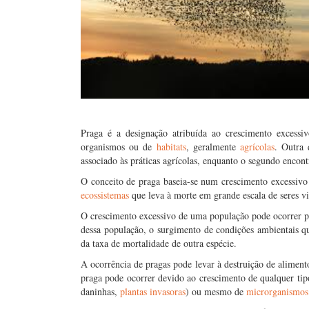
Praga é a designação atribuída ao crescimento excessi
organismos ou de
habitats
, geralmente
agrícolas
. Outra 
associado às práticas agrícolas, enquanto o segundo encont
O conceito de praga baseia-se num crescimento excessiv
ecossistemas
que leva à morte em grande escala de seres 
O crescimento excessivo de uma população pode ocorrer p
dessa população, o surgimento de condições ambientais 
da taxa de mortalidade de outra espécie.
A ocorrência de pragas pode levar à destruição de alimen
praga pode ocorrer devido ao crescimento de qualquer tipo 
daninhas,
plantas invasoras
) ou mesmo de
microrganismo