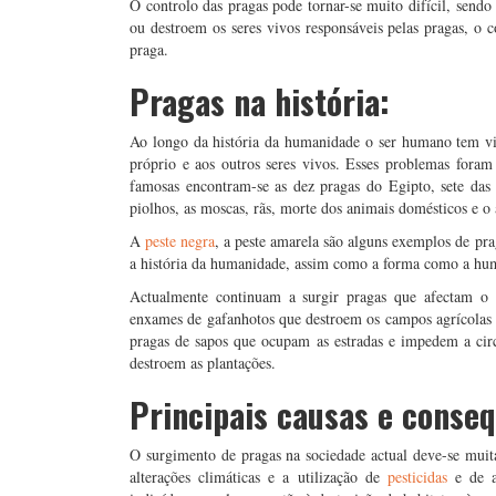
O controlo das pragas pode tornar-se muito difícil, send
ou destroem os seres vivos responsáveis pelas pragas, o 
praga.
Pragas na história:
Ao longo da história da humanidade o ser humano tem vi
próprio e aos outros seres vivos. Esses problemas foram 
famosas encontram-se as dez pragas do Egipto, sete das
piolhos, as moscas, rãs, morte dos animais domésticos e o
A
peste negra
, a peste amarela são alguns exemplos de pr
a história da humanidade, assim como a forma como a hum
Actualmente continuam a surgir pragas que afectam o
enxames de gafanhotos que destroem os campos agrícolas
pragas de sapos que ocupam as estradas e impedem a cir
destroem as plantações.
Principais causas e conse
O surgimento de pragas na sociedade actual deve-se muita
alterações climáticas e a utilização de
pesticidas
e de a