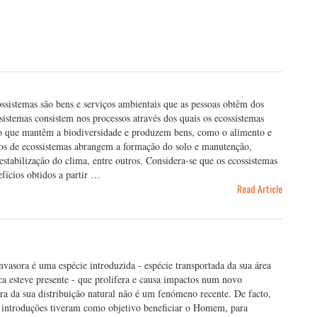
ssistemas são bens e serviços ambientais que as pessoas obtêm dos
ssistemas consistem nos processos através dos quais os ecossistemas
do que mantêm a biodiversidade e produzem bens, como o alimento e
ços de ecossistemas abrangem a formação do solo e manutenção,
estabilização do clima, entre outros. Considera-se que os ecossistemas
fícios obtidos a partir …
Read Article
nvasora é uma espécie introduzida - espécie transportada da sua área
a esteve presente - que prolifera e causa impactos num novo
ra da sua distribuição natural não é um fenómeno recente. De facto,
s introduções tiveram como objetivo beneficiar o Homem, para