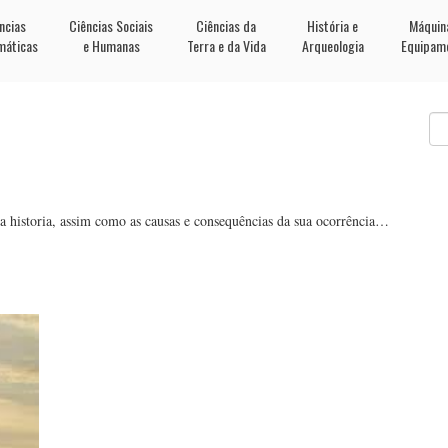
ncias
Ciências Sociais
Ciências da
História e
Máquin
máticas
e Humanas
Terra e da Vida
Arqueologia
Equipam
 na historia, assim como as causas e consequências da sua ocorrência…