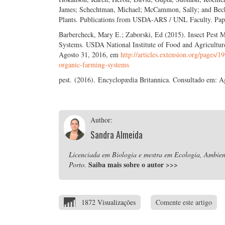
James; Schechtman, Michael; McCammon, Sally; and Bech, 
Plants. Publications from USDA-ARS / UNL Faculty. Pape
Barbercheck, Mary E.; Zaborski, Ed (2015). Insect Pest
Systems. USDA National Institute of Food and Agricultur
Agosto 31, 2016, em
http://articles.extension.org/pages/
organic-farming-systems
pest. (2016). Encyclopædia Britannica. Consultado em: 
Author:
Sandra Almeida
Licenciada em Biologia e mestra em Ecologia, Ambient
Saiba mais sobre o autor
>>>
Porto.
1872 Visualizações
Comente este artigo