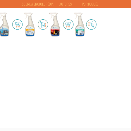
SOBRE A ENCICLOPÉDIA
AUTORES
PORTUGUÊS