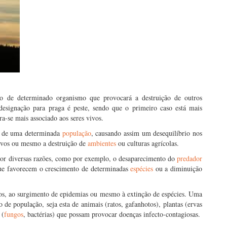
vo de determinado organismo que provocará a destruição de outros
designação para praga é peste, sendo que o primeiro caso está mais
ra-se mais associado aos seres vivos.
o de uma determinada
população
, causando assim um desequilíbrio nos
vivos ou mesmo a destruição de
ambientes
ou culturas agrícolas.
or diversas razões, como por exemplo, o desaparecimento do
predador
que favorecem o crescimento de determinadas
espécies
ou a diminuição
tos, ao surgimento de epidemias ou mesmo à extinção de espécies. Uma
de população, seja esta de animais (ratos, gafanhotos), plantas (ervas
s
(
fungos
, bactérias) que possam provocar doenças infecto-contagiosas.