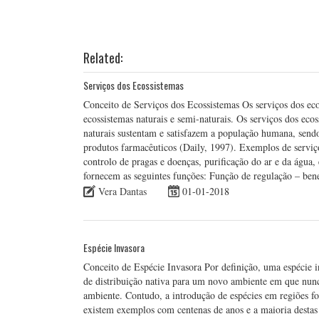
Related:
Serviços dos Ecossistemas
Conceito de Serviços dos Ecossistemas Os serviços dos eco
ecossistemas naturais e semi-naturais. Os serviços dos eco
naturais sustentam e satisfazem a população humana, sen
produtos farmacêuticos (Daily, 1997). Exemplos de servi
controlo de pragas e doenças, purificação do ar e da água, 
fornecem as seguintes funções: Função de regulação – bene
Vera Dantas
01-01-2018
Espécie Invasora
Conceito de Espécie Invasora Por definição, uma espécie i
de distribuição nativa para um novo ambiente em que nunc
ambiente. Contudo, a introdução de espécies em regiões fo
existem exemplos com centenas de anos e a maioria desta