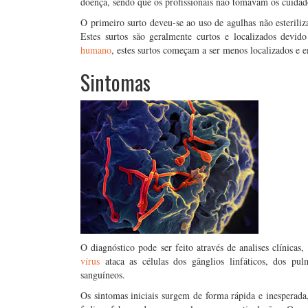
doença, sendo que os profissionais não tomavam os cuidado
O primeiro surto deveu-se ao uso de agulhas não esterili
Estes surtos são geralmente curtos e localizados devi
humano
, estes surtos começam a ser menos localizados e 
Sintomas
O diagnóstico pode ser feito através de analises clínicas
vírus
ataca as células dos gânglios linfáticos, dos pu
sanguíneos.
Os sintomas iniciais surgem de forma rápida e inesperad