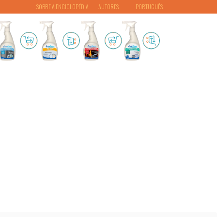
SOBRE A ENCICLOPÉDIA
AUTORES
PORTUGUÊS