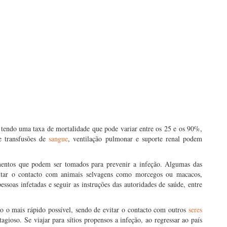
tendo uma taxa de mortalidade que pode variar entre os 25 e os 90%,
e transfusões de
sangue
, ventilação pulmonar e suporte renal podem
mentos que podem ser tomados para prevenir a infeção. Algumas das
itar o contacto com animais selvagens como morcegos ou macacos,
soas infetadas e seguir as instruções das autoridades de saúde, entre
 o mais rápido possível, sendo de evitar o contacto com outros
seres
gioso. Se viajar para sítios propensos a infeção, ao regressar ao país