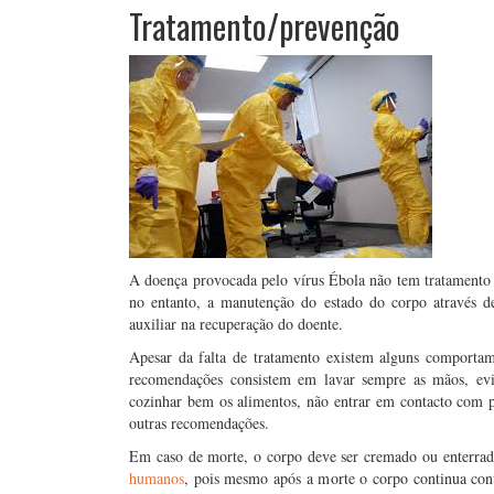
Tratamento/prevenção
A doença provocada pelo vírus Ébola não tem tratamento 
no entanto, a manutenção do estado do corpo através d
auxiliar na recuperação do doente.
Apesar da falta de tratamento existem alguns comporta
recomendações consistem em lavar sempre as mãos, ev
cozinhar bem os alimentos, não entrar em contacto com pes
outras recomendações.
Em caso de morte, o corpo deve ser cremado ou enterrado
humanos
, pois mesmo após a morte o corpo continua conta