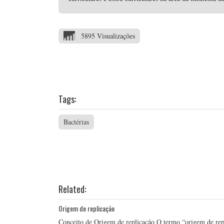
5895 Visualizações
Tags:
Bactérias
Related:
Origem de replicação
Conceito de Origem de replicação O termo “origem de rep