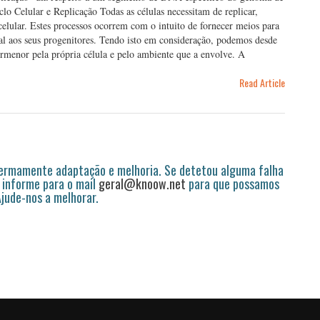
lo Celular e Replicação Todas as células necessitam de replicar,
 celular. Estes processos ocorrem com o intuito de fornecer meios para
al aos seus progenitores. Tendo isto em consideração, podemos desde
pormenor pela própria célula e pelo ambiente que a envolve. A
Read Article
permamente adaptação e melhoria. Se detetou alguma falha
 informe para o mail
geral@knoow.net
para que possamos
 Ajude-nos a melhorar.