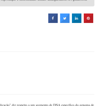
licação” diz respeito a um segmento de DNA específico do genoma de