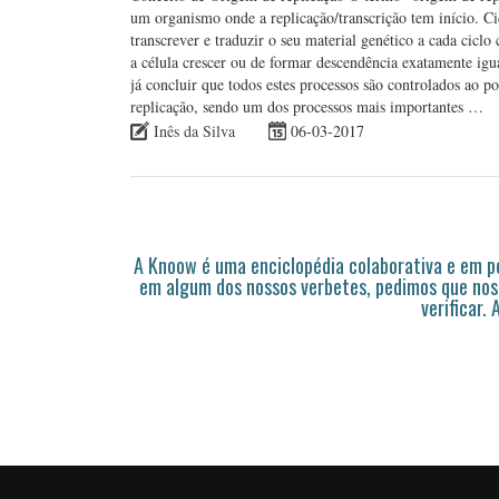
um organismo onde a replicação/transcrição tem início. Cic
transcrever e traduzir o seu material genético a cada ciclo
a célula crescer ou de formar descendência exatamente igu
já concluir que todos estes processos são controlados ao 
replicação, sendo um dos processos mais importantes …
Inês da Silva
06-03-2017
A Knoow é uma enciclopédia colaborativa e em 
em algum dos nossos verbetes, pedimos que nos
verificar.