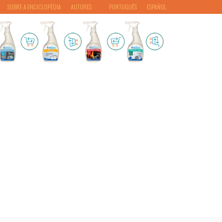
SOBRE A ENCICLOPÉDIA
AUTORES
PORTUGUÊS
ESPAÑOL