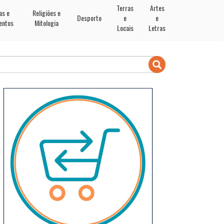
Terras
Artes
as e
Religiões e
Desporto
e
e
entos
Mitologia
Locais
Letras