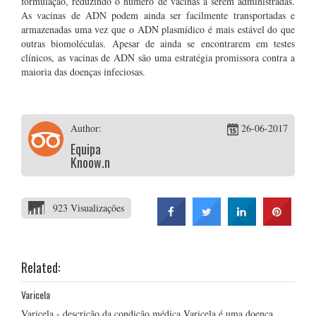
formulação, reduzindo o número de vacinas a serem administradas.
As vacinas de ADN podem ainda ser facilmente transportadas e
armazenadas uma vez que o ADN plasmídico é mais estável do que
outras biomoléculas. Apesar de ainda se encontrarem em testes
clínicos, as vacinas de ADN são uma estratégia promissora contra a
maioria das doenças infeciosas.
Author:
26-06-2017
Equipa
Knoow.net
923 Visualizações
Related:
Varicela
Varicela - descrição da condição médica Varicela é uma doença