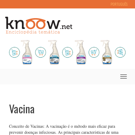
PORTUGUÊS
Toggle
naviga
Vacina
Conceito de Vacinas: A vacinação é o método mais eficaz para
prevenir doenças infeciosas. As principais características de uma