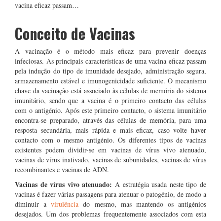
vacina eficaz passam…
Conceito de Vacinas
A vacinação é o método mais eficaz para prevenir doenças
infeciosas. As principais características de uma vacina eficaz passam
pela indução do tipo de imunidade desejado, administração segura,
armazenamento estável e imunogenicidade suficiente. O mecanismo
chave da vacinação está associado às células de memória do sistema
imunitário, sendo que a vacina é o primeiro contacto das células
com o antigénio. Após este primeiro contacto, o sistema imunitário
encontra-se preparado, através das células de memória, para uma
resposta secundária, mais rápida e mais eficaz, caso volte haver
contacto com o mesmo antigénio. Os diferentes tipos de vacinas
existentes podem dividir-se em vacinas de vírus vivo atenuado,
vacinas de vírus inativado, vacinas de subunidades, vacinas de vírus
recombinantes e vacinas de ADN.
Vacinas de vírus vivo atenuado:
A estratégia usada neste tipo de
vacinas é fazer várias passagens para atenuar o patogénio, de modo a
diminuir a
virulência
do mesmo, mas mantendo os antigénios
desejados. Um dos problemas frequentemente associados com esta