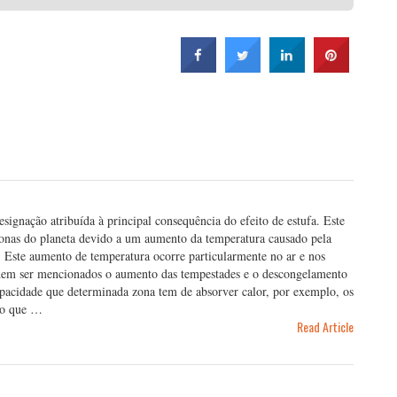
ignação atribuída à principal consequência do efeito de estufa. Este
onas do planeta devido a um aumento da temperatura causado pela
. Este aumento de temperatura ocorre particularmente no ar e nos
odem ser mencionados o aumento das tempestades e o descongelamento
apacidade que determinada zona tem de absorver calor, por exemplo, os
 o que …
Read Article