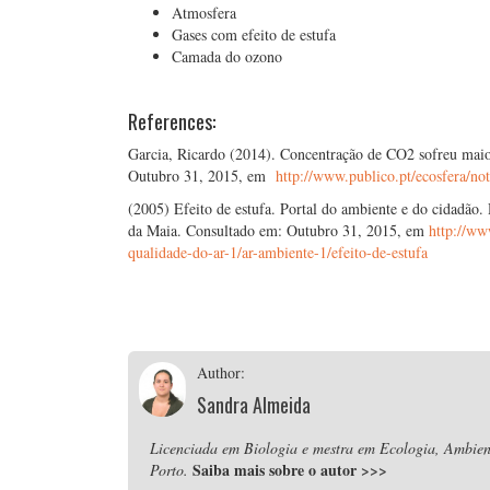
Atmosfera
Gases com efeito de estufa
Camada do ozono
References:
Garcia, Ricardo (2014). Concentração de CO2 sofreu maio
Outubro 31, 2015, em
http://www.publico.pt/ecosfera/n
(2005) Efeito de estufa. Portal do ambiente e do cidadã
da Maia. Consultado em: Outubro 31, 2015, em
http://ww
qualidade-do-ar-1/ar-ambiente-1/efeito-de-estufa
Author:
Sandra Almeida
Licenciada em Biologia e mestra em Ecologia, Ambient
Saiba mais sobre o autor
>>>
Porto.