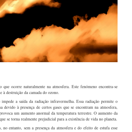
no que ocorre naturalmente na atmosfera. Este fenómeno encontra-se
 e à destruição da camada do ozono.
e impede a saída da radiação infravermelha. Essa radiação permite o
sa devido à presença de certos gases que se encontram na atmosfera,
 provoca um aumento anormal da temperatura terrestre. O aumento da
e se torna realmente prejudicial para a existência de vida no planeta.
, no entanto, sem a presença da atmosfera e do efeito de estufa esse