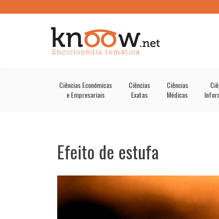
Ciências Económicas
Ciências
Ciências
Ciê
e Empresariais
Exatas
Médicas
Infor
Efeito de estufa