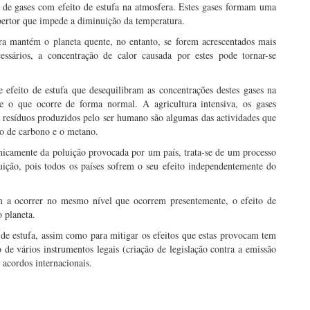
 de gases com efeito de estufa na atmosfera. Estes gases formam uma
bertor que impede a diminuição da temperatura.
ra mantém o planeta quente, no entanto, se forem acrescentados mais
essários, a concentração de calor causada por estes pode tornar-se
efeito de estufa que desequilibram as concentrações destes gases na
 o que ocorre de forma normal. A agricultura intensiva, os gases
os resíduos produzidos pelo ser humano são algumas das actividades que
do de carbono e o metano.
nicamente da poluição provocada por um país, trata-se de um processo
ição, pois todos os países sofrem o seu efeito independentemente do
em a ocorrer no mesmo nível que ocorrem presentemente, o efeito de
 planeta.
 de estufa, assim como para mitigar os efeitos que estas provocam tem
de vários instrumentos legais (criação de legislação contra a emissão
 acordos internacionais.