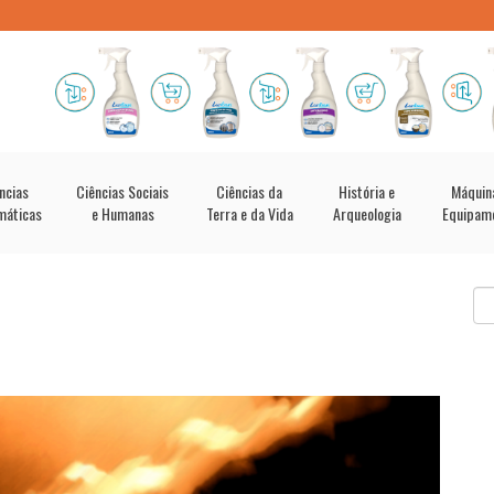
ncias
Ciências Sociais
Ciências da
História e
Máquin
máticas
e Humanas
Terra e da Vida
Arqueologia
Equipam