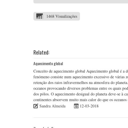
1468 Visualizações
Related:
Aquecimento global
Conceito de aquecimento global Aquecimento global é a des
fenómeno consiste num aquecimento excessivo de várias z
retenção dos raios infravermelhos na atmosfera do planeta
oceanos provocando diversos problemas entre os quais p
dos pólos. O aquecimento desigual do planeta deve-se à c
continentes absorvem muito mais calor do que os oceanos
Sandra Almeida
12-03-2018