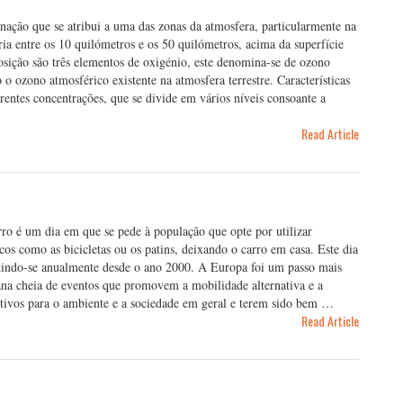
ção que se atribui a uma das zonas da atmosfera, particularmente na
ria entre os 10 quilómetros e os 50 quilómetros, acima da superfície
osição são três elementos de oxigénio, este denomina-se de ozono
o ozono atmosférico existente na atmosfera terrestre. Características
entes concentrações, que se divide em vários níveis consoante a
Read Article
o é um dia em que se pede à população que opte por utilizar
cos como as bicicletas ou os patins, deixando o carro em casa. Este dia
etindo-se anualmente desde o ano 2000. A Europa foi um passo mais
na cheia de eventos que promovem a mobilidade alternativa e a
itivos para o ambiente e a sociedade em geral e terem sido bem …
Read Article