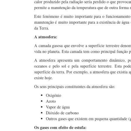
calor produzido pela radiação seria perdido o que provoca
permite a manutenção da temperatura que de outra forma n
Este fenómeno é muito importante para o funcionamento d
manutenção é muito importante para a existência de água 
da Terra.
A atmosfera:
A camada gasosa que envolve a superfície terrestre denom
vida no planeta. Esta camada tem como principal função pro
A atmosfera apresenta um comportamento dinâmico, pois
oceanos e pelo sol e pela superfície terrestre. Esta pod
superfície da terra. Por exemplo, a atmosfera que existia 
existe hoje.
Os seus principais constituintes da atmosfera são:
Oxigénio
Azoto
Vapor de água
Dióxido de carbono
Outros gases que existem em pequena quantidade (g
Os gases com efeito de estufa: