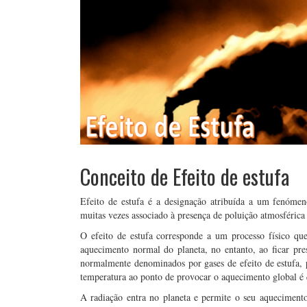
Conceito de Efeito de estufa
Efeito de estufa é a designação atribuída a um fenóme
muitas vezes associado à presença de poluição atmosférica
O efeito de estufa corresponde a um processo físico qu
aquecimento normal do planeta, no entanto, ao ficar pre
normalmente denominados por gases de efeito de estufa,
temperatura ao ponto de provocar o aquecimento global é qu
A radiação entra no planeta e permite o seu aquecimento