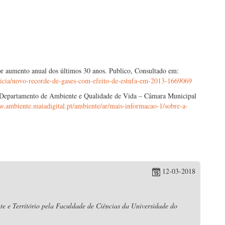
r aumento anual dos últimos 30 anos. Publico, Consultado em:
oticia/novo-recorde-de-gases-com-efeito-de-estufa-em-2013-1669069
o. Departamento de Ambiente e Qualidade de Vida – Câmara Municipal
w.ambiente.maiadigital.pt/ambiente/ar/mais-informacao-1/sobre-a-
12-03-2018
e e Território pela Faculdade de Ciências da Universidade do