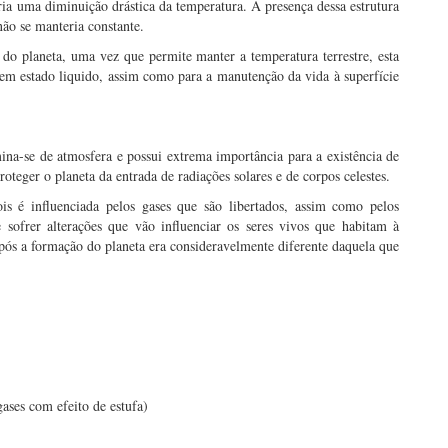
ria uma diminuição drástica da temperatura. A presença dessa estrutura
ão se manteria constante.
o planeta, uma vez que permite manter a temperatura terrestre, esta
em estado liquido, assim como para a manutenção da vida à superfície
ina-se de atmosfera e possui extrema importância para a existência de
teger o planeta da entrada de radiações solares e de corpos celestes.
 é influenciada pelos gases que são libertados, assim como pelos
e sofrer alterações que vão influenciar os seres vivos que habitam à
após a formação do planeta era consideravelmente diferente daquela que
ases com efeito de estufa)