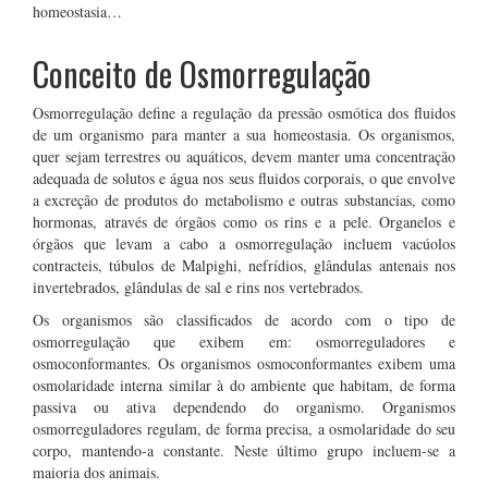
homeostasia…
Conceito de Osmorregulação
Osmorregulação define a regulação da pressão osmótica dos fluidos
de um organismo para manter a sua homeostasia. Os organismos,
quer sejam terrestres ou aquáticos, devem manter uma concentração
adequada de solutos e água nos seus fluidos corporais, o que envolve
a excreção de produtos do metabolismo e outras substancias, como
hormonas, através de órgãos como os rins e a pele. Organelos e
órgãos que levam a cabo a osmorregulação incluem vacúolos
contracteis, túbulos de Malpighi, nefrídios, glândulas antenais nos
invertebrados, glândulas de sal e rins nos vertebrados.
Os organismos são classificados de acordo com o tipo de
osmorregulação que exibem em: osmorreguladores e
osmoconformantes. Os organismos osmoconformantes exibem uma
osmolaridade interna similar à do ambiente que habitam, de forma
passiva ou ativa dependendo do organismo. Organismos
osmorreguladores regulam, de forma precisa, a osmolaridade do seu
corpo, mantendo-a constante. Neste último grupo incluem-se a
maioria dos animais.