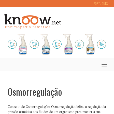
PORTUGUÊS
Toggle
naviga
Osmorregulação
Conceito de Osmorregulação: Osmorregulação define a regulação da
pressão osmótica dos fluidos de um organismo para manter a sua