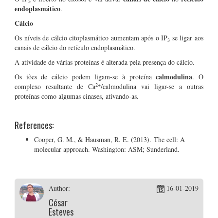
3
endoplasmático
.
Cálcio
Os níveis de cálcio citoplasmático aumentam após o IP
se ligar aos
3
canais de cálcio do retículo endoplasmático.
A atividade de várias proteínas é alterada pela presença do cálcio.
calmodulina
Os iões de cálcio podem ligam-se à proteína
. O
2+
complexo resultante de Ca
/calmodulina vai ligar-se a outras
proteínas como algumas cinases, ativando-as.
References:
Cooper, G. M., & Hausman, R. E. (2013). The cell: A
molecular approach. Washington: ASM; Sunderland.
Author:
16-01-2019
César
Esteves