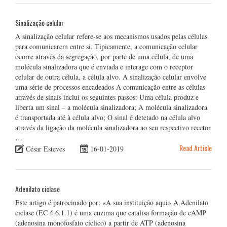
Sinalização celular
A sinalização celular refere-se aos mecanismos usados pelas células
para comunicarem entre si. Tipicamente, a comunicação celular
ocorre através da segregação, por parte de uma célula, de uma
molécula sinalizadora que é enviada e interage com o receptor
celular de outra célula, a célula alvo. A sinalização celular envolve
uma série de processos encadeados A comunicação entre as células
através de sinais inclui os seguintes passos: Uma célula produz e
liberta um sinal – a molécula sinalizadora; A molécula sinalizadora
é transportada até à célula alvo; O sinal é detetado na célula alvo
através da ligação da molécula sinalizadora ao seu respectivo recetor
…
Read Article
César Esteves
16-01-2019
Adenilato ciclase
Este artigo é patrocinado por: «A sua instituição aqui» A Adenilato
ciclase (EC 4.6.1.1) é uma enzima que catalisa formação de cAMP
(adenosina monofosfato cíclico) a partir de ATP (adenosina