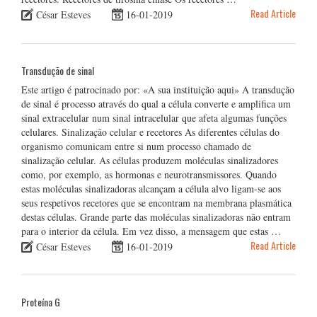
Read Article
César Esteves
16-01-2019
Transdução de sinal
Este artigo é patrocinado por: «A sua instituição aqui» A transdução
de sinal é processo através do qual a célula converte e amplifica um
sinal extracelular num sinal intracelular que afeta algumas funções
celulares. Sinalização celular e recetores As diferentes células do
organismo comunicam entre si num processo chamado de
sinalização celular. As células produzem moléculas sinalizadores
como, por exemplo, as hormonas e neurotransmissores. Quando
estas moléculas sinalizadoras alcançam a célula alvo ligam-se aos
seus respetivos recetores que se encontram na membrana plasmática
destas células. Grande parte das moléculas sinalizadoras não entram
para o interior da célula. Em vez disso, a mensagem que estas …
Read Article
César Esteves
16-01-2019
Proteína G