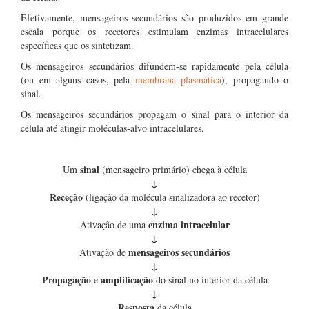
Efetivamente, mensageiros secundários são produzidos em grande
escala porque os recetores estimulam enzimas intracelulares
específicas que os sintetizam.
Os mensageiros secundários difundem-se rapidamente pela célula
(ou em alguns casos, pela
membrana plasmática
), propagando o
sinal.
Os mensageiros secundários propagam o sinal para o interior da
célula até atingir moléculas-alvo intracelulares.
sinal
Um
(mensageiro primário) chega à célula
↓
Receção
(ligação da molécula sinalizadora ao recetor)
↓
enzima intracelular
Ativação de uma
↓
mensageiros secundários
Ativação de
↓
Propagação
amplificação
e
do sinal no interior da célula
↓
Resposta
da célula