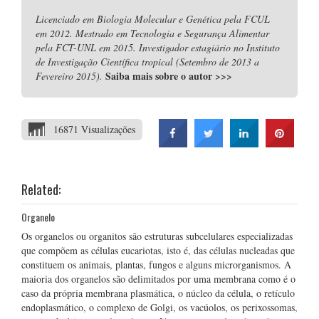
Licenciado em Biologia Molecular e Genética pela FCUL
em 2012. Mestrado em Tecnologia e Segurança Alimentar
pela FCT-UNL em 2015. Investigador estagiário no Instituto
de Investigação Científica tropical (Setembro de 2013 a
Saiba mais sobre o autor
>>>
Fevereiro 2015).
16871 Visualizações
Related:
Organelo
Os organelos ou organitos são estruturas subcelulares especializadas
que compõem as células eucariotas, isto é, das células nucleadas que
constituem os animais, plantas, fungos e alguns microrganismos. A
maioria dos organelos são delimitados por uma membrana como é o
caso da própria membrana plasmática, o núcleo da célula, o retículo
endoplasmático, o complexo de Golgi, os vacúolos, os perixossomas,