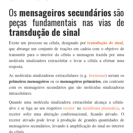
Os
mensageiros secundários
são
peças fundamentais nas vias de
transdução de sinal
transdução de sinal
Existe um processo na célula, designado por
,
que abrange um conjunto de reações em cadeia com o objetivo de
transmitir para o interior da célula a mensagem trazida por uma
molécula sinalizadora extracelular e levar a célula a efetuar uma
resposta.
As moléculas sinalizadoras extracelulares (e.g.
hormonas
) seriam os
primeiros mensageiros
mensageiros primários
ou os
, em contraste
com os mensageiros secundários que são moléculas sinalizadoras
intracelulares.
Quando uma molécula sinalizadora extracelular alcança a célula-
alvo e se liga ao seu respetivo
recetor
na
membrana plasmática
, o
recetor sofre uma alteração conformacional, ficando ativado. O
recetor ativado pode levar à produção de grandes quantidades de
mensageiros secundários, levando à amplificação do sinal no interior
da célula.